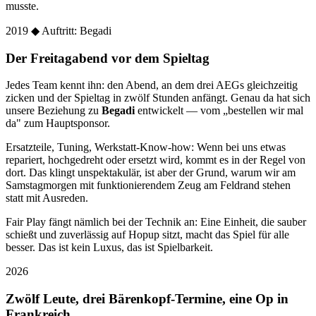
musste.
2019
◆ Auftritt: Begadi
Der Freitagabend vor dem Spieltag
Jedes Team kennt ihn: den Abend, an dem drei AEGs gleichzeitig
zicken und der Spieltag in zwölf Stunden anfängt. Genau da hat sich
unsere Beziehung zu
Begadi
entwickelt — vom „bestellen wir mal
da" zum Hauptsponsor.
Ersatzteile, Tuning, Werkstatt-Know-how: Wenn bei uns etwas
repariert, hochgedreht oder ersetzt wird, kommt es in der Regel von
dort. Das klingt unspektakulär, ist aber der Grund, warum wir am
Samstagmorgen mit funktionierendem Zeug am Feldrand stehen
statt mit Ausreden.
Fair Play fängt nämlich bei der Technik an: Eine Einheit, die sauber
schießt und zuverlässig auf Hopup sitzt, macht das Spiel für alle
besser. Das ist kein Luxus, das ist Spielbarkeit.
2026
Zwölf Leute, drei Bärenkopf-Termine, eine Op in
Frankreich