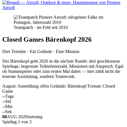
Teampatch · im Feld seit 2010
Closed Games Bärenkopf 2026
Drei Termine · Ein Gelände · Eine Mission
Der Bärenkopf geht 2026 in die nächste Runde: drei geschlossene
Spieltage, begrenzte Teilnehmerzahl, Missionen mit Anspruch. Egal
ob Stammspieler oder zum ersten Mal dabei — hier zählt nicht die
teuerste Ausrüstung, sondern Teamwork.
August: Anmeldung offen
Gelände: Bärenkopf
Format: Closed
Game
--
Tage
--
Std
--
Min
--
Sek
08
AUG 2026
Samstag
Spieltag 1 von 3