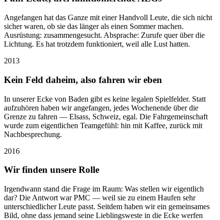
Angefangen hat das Ganze mit einer Handvoll Leute, die sich nicht
sicher waren, ob sie das länger als einen Sommer machen.
Ausrüstung: zusammengesucht. Absprache: Zurufe quer über die
Lichtung. Es hat trotzdem funktioniert, weil alle Lust hatten.
2013
Kein Feld daheim, also fahren wir eben
In unserer Ecke von Baden gibt es keine legalen Spielfelder. Statt
aufzuhören haben wir angefangen, jedes Wochenende über die
Grenze zu fahren — Elsass, Schweiz, egal. Die Fahrgemeinschaft
wurde zum eigentlichen Teamgefühl: hin mit Kaffee, zurück mit
Nachbesprechung.
2016
Wir finden unsere Rolle
Irgendwann stand die Frage im Raum: Was stellen wir eigentlich
dar? Die Antwort war PMC — weil sie zu einem Haufen sehr
unterschiedlicher Leute passt. Seitdem haben wir ein gemeinsames
Bild, ohne dass jemand seine Lieblingsweste in die Ecke werfen