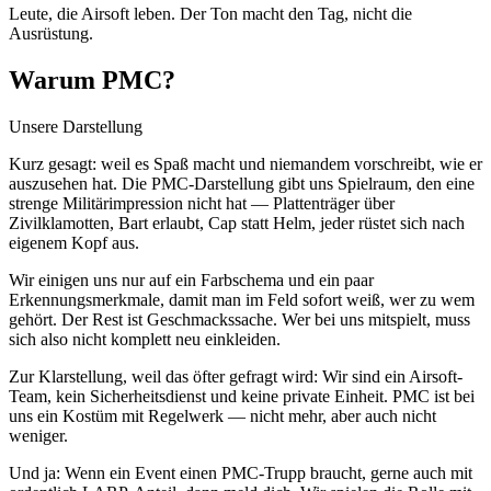
Leute, die Airsoft leben. Der Ton macht den Tag, nicht die
Ausrüstung.
Warum PMC?
Unsere Darstellung
Kurz gesagt: weil es Spaß macht und niemandem vorschreibt, wie er
auszusehen hat. Die PMC-Darstellung gibt uns Spielraum, den eine
strenge Militärimpression nicht hat — Plattenträger über
Zivilklamotten, Bart erlaubt, Cap statt Helm, jeder rüstet sich nach
eigenem Kopf aus.
Wir einigen uns nur auf ein Farbschema und ein paar
Erkennungsmerkmale, damit man im Feld sofort weiß, wer zu wem
gehört. Der Rest ist Geschmackssache. Wer bei uns mitspielt, muss
sich also nicht komplett neu einkleiden.
Zur Klarstellung, weil das öfter gefragt wird: Wir sind ein Airsoft-
Team, kein Sicherheitsdienst und keine private Einheit. PMC ist bei
uns ein Kostüm mit Regelwerk — nicht mehr, aber auch nicht
weniger.
Und ja: Wenn ein Event einen PMC-Trupp braucht, gerne auch mit