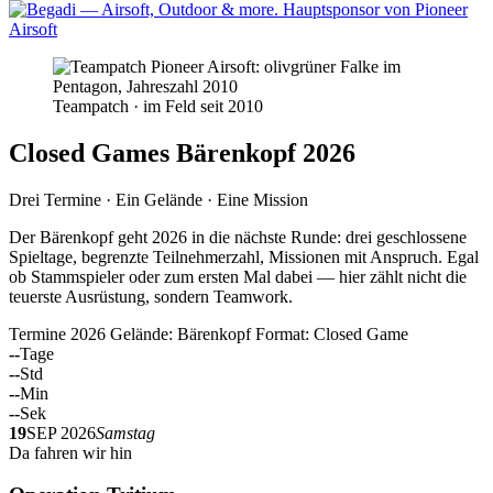
Teampatch · im Feld seit 2010
Closed Games Bärenkopf 2026
Drei Termine · Ein Gelände · Eine Mission
Der Bärenkopf geht 2026 in die nächste Runde: drei geschlossene
Spieltage, begrenzte Teilnehmerzahl, Missionen mit Anspruch. Egal
ob Stammspieler oder zum ersten Mal dabei — hier zählt nicht die
teuerste Ausrüstung, sondern Teamwork.
Termine 2026
Gelände: Bärenkopf
Format: Closed Game
--
Tage
--
Std
--
Min
--
Sek
19
SEP 2026
Samstag
Da fahren wir hin