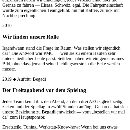
Grenze zu fahren — Elsass, Schweiz, egal. Die Fahrgemeinschaft
wurde zum eigentlichen Teamgefühl: hin mit Kaffee, zurück mit
Nachbesprechung.
2016
Wir finden unsere Rolle
Irgendwann stand die Frage im Raum: Was stellen wir eigentlich
dar? Die Antwort war PMC — weil sie zu einem Haufen sehr
unterschiedlicher Leute passt. Seitdem haben wir ein gemeinsames
Bild, ohne dass jemand seine Lieblingsweste in die Ecke werfen
musste.
2019
◆ Auftritt: Begadi
Der Freitagabend vor dem Spieltag
Jedes Team kennt ihn: den Abend, an dem drei AEGs gleichzeitig
zicken und der Spieltag in zwölf Stunden anfängt. Genau da hat sich
unsere Beziehung zu
Begadi
entwickelt — vom „bestellen wir mal
da" zum Hauptsponsor.
Ersatzteile, Tuning, Werkstatt-Know-how: Wenn bei uns etwas