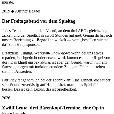
musste.
2019
◆ Auftritt: Begadi
Der Freitagabend vor dem Spieltag
Jedes Team kennt ihn: den Abend, an dem drei AEGs gleichzeitig
zicken und der Spieltag in zwölf Stunden anfängt. Genau da hat sich
unsere Beziehung zu
Begadi
entwickelt — vom „bestellen wir mal
da" zum Hauptsponsor.
Ersatzteile, Tuning, Werkstatt-Know-how: Wenn bei uns etwas
repariert, hochgedreht oder ersetzt wird, kommt es in der Regel von
dort. Das klingt unspektakulär, ist aber der Grund, warum wir am
Samstagmorgen mit funktionierendem Zeug am Feldrand stehen
statt mit Ausreden.
Fair Play fängt nämlich bei der Technik an: Eine Einheit, die sauber
schießt und zuverlässig auf Hopup sitzt, macht das Spiel für alle
besser. Das ist kein Luxus, das ist Spielbarkeit.
2026
Zwölf Leute, drei Bärenkopf-Termine, eine Op in
Frankreich