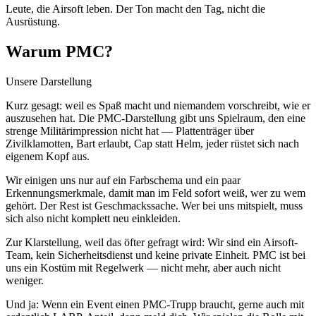
Leute, die Airsoft leben. Der Ton macht den Tag, nicht die
Ausrüstung.
Warum PMC?
Unsere Darstellung
Kurz gesagt: weil es Spaß macht und niemandem vorschreibt, wie er
auszusehen hat. Die PMC-Darstellung gibt uns Spielraum, den eine
strenge Militärimpression nicht hat — Plattenträger über
Zivilklamotten, Bart erlaubt, Cap statt Helm, jeder rüstet sich nach
eigenem Kopf aus.
Wir einigen uns nur auf ein Farbschema und ein paar
Erkennungsmerkmale, damit man im Feld sofort weiß, wer zu wem
gehört. Der Rest ist Geschmackssache. Wer bei uns mitspielt, muss
sich also nicht komplett neu einkleiden.
Zur Klarstellung, weil das öfter gefragt wird: Wir sind ein Airsoft-
Team, kein Sicherheitsdienst und keine private Einheit. PMC ist bei
uns ein Kostüm mit Regelwerk — nicht mehr, aber auch nicht
weniger.
Und ja: Wenn ein Event einen PMC-Trupp braucht, gerne auch mit