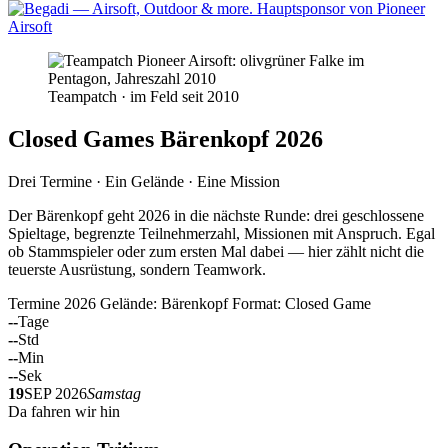
Teampatch · im Feld seit 2010
Closed Games Bärenkopf 2026
Drei Termine · Ein Gelände · Eine Mission
Der Bärenkopf geht 2026 in die nächste Runde: drei geschlossene
Spieltage, begrenzte Teilnehmerzahl, Missionen mit Anspruch. Egal
ob Stammspieler oder zum ersten Mal dabei — hier zählt nicht die
teuerste Ausrüstung, sondern Teamwork.
Termine 2026
Gelände: Bärenkopf
Format: Closed Game
--
Tage
--
Std
--
Min
--
Sek
19
SEP 2026
Samstag
Da fahren wir hin