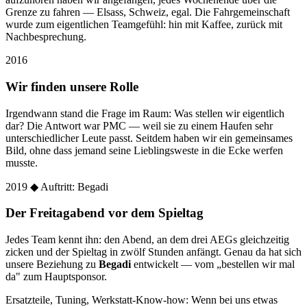
Grenze zu fahren — Elsass, Schweiz, egal. Die Fahrgemeinschaft
wurde zum eigentlichen Teamgefühl: hin mit Kaffee, zurück mit
Nachbesprechung.
2016
Wir finden unsere Rolle
Irgendwann stand die Frage im Raum: Was stellen wir eigentlich
dar? Die Antwort war PMC — weil sie zu einem Haufen sehr
unterschiedlicher Leute passt. Seitdem haben wir ein gemeinsames
Bild, ohne dass jemand seine Lieblingsweste in die Ecke werfen
musste.
2019
◆ Auftritt: Begadi
Der Freitagabend vor dem Spieltag
Jedes Team kennt ihn: den Abend, an dem drei AEGs gleichzeitig
zicken und der Spieltag in zwölf Stunden anfängt. Genau da hat sich
unsere Beziehung zu
Begadi
entwickelt — vom „bestellen wir mal
da" zum Hauptsponsor.
Ersatzteile, Tuning, Werkstatt-Know-how: Wenn bei uns etwas