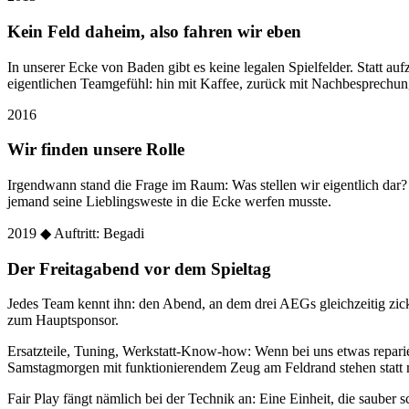
Kein Feld daheim, also fahren wir eben
In unserer Ecke von Baden gibt es keine legalen Spielfelder. Statt
eigentlichen Teamgefühl: hin mit Kaffee, zurück mit Nachbesprechun
2016
Wir finden unsere Rolle
Irgendwann stand die Frage im Raum: Was stellen wir eigentlich dar
jemand seine Lieblingsweste in die Ecke werfen musste.
2019
◆ Auftritt: Begadi
Der Freitagabend vor dem Spieltag
Jedes Team kennt ihn: den Abend, an dem drei AEGs gleichzeitig zic
zum Hauptsponsor.
Ersatzteile, Tuning, Werkstatt-Know-how: Wenn bei uns etwas reparier
Samstagmorgen mit funktionierendem Zeug am Feldrand stehen statt 
Fair Play fängt nämlich bei der Technik an: Eine Einheit, die sauber sc