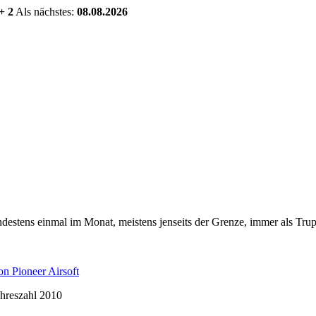
+ 2
Als nächstes:
08.08.2026
estens einmal im Monat, meistens jenseits der Grenze, immer als Trup