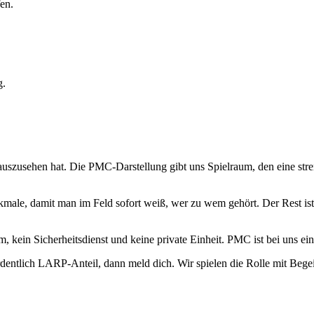
en.
g.
uszusehen hat. Die PMC-Darstellung gibt uns Spielraum, den eine stren
ale, damit man im Feld sofort weiß, wer zu wem gehört. Der Rest ist 
eam, kein Sicherheitsdienst und keine private Einheit. PMC ist bei uns
entlich LARP-Anteil, dann meld dich. Wir spielen die Rolle mit Begei