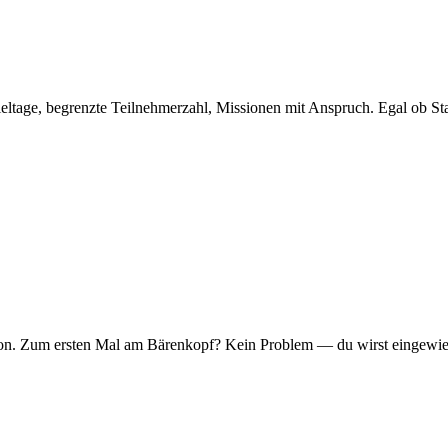
eltage, begrenzte Teilnehmerzahl, Missionen mit Anspruch. Egal ob Sta
er Ton. Zum ersten Mal am Bärenkopf? Kein Problem — du wirst eingew