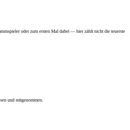
mmspieler oder zum ersten Mal dabei — hier zählt nicht die teuerste
iesen und mitgenommen.