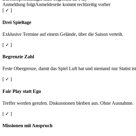
Anmeldung folgt
Anmeldeseite kommt rechtzeitig vorher
[ ✓ ]
Drei Spieltage
Exklusive Termine auf einem Gelände, über die Saison verteilt.
[ ✓ ]
Begrenzte Zahl
Feste Obergrenze, damit das Spiel Luft hat und niemand nur Statist ist
[ ✓ ]
Fair Play statt Ego
Treffer werden gerufen. Diskussionen bleiben aus. Ohne Ausnahme.
[ ✓ ]
Missionen mit Anspruch