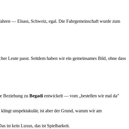
u fahren — Elsass, Schweiz, egal. Die Fahrgemeinschaft wurde zum
her Leute passt. Seitdem haben wir ein gemeinsames Bild, ohne dass
ere Beziehung zu
Begadi
entwickelt — vom „bestellen wir mal da"
 klingt unspektakulär, ist aber der Grund, warum wir am
as ist kein Luxus, das ist Spielbarkeit.