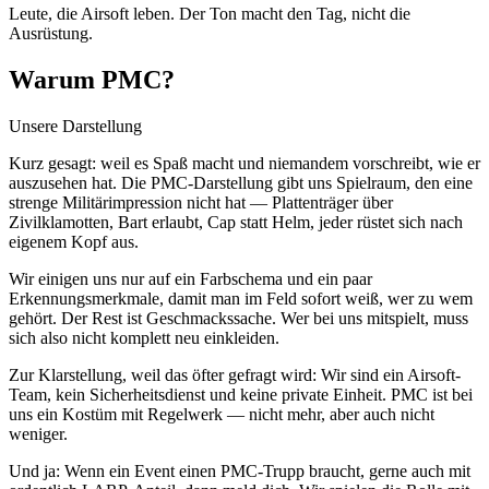
Leute, die Airsoft leben. Der Ton macht den Tag, nicht die
Ausrüstung.
Warum PMC?
Unsere Darstellung
Kurz gesagt: weil es Spaß macht und niemandem vorschreibt, wie er
auszusehen hat. Die PMC-Darstellung gibt uns Spielraum, den eine
strenge Militärimpression nicht hat — Plattenträger über
Zivilklamotten, Bart erlaubt, Cap statt Helm, jeder rüstet sich nach
eigenem Kopf aus.
Wir einigen uns nur auf ein Farbschema und ein paar
Erkennungsmerkmale, damit man im Feld sofort weiß, wer zu wem
gehört. Der Rest ist Geschmackssache. Wer bei uns mitspielt, muss
sich also nicht komplett neu einkleiden.
Zur Klarstellung, weil das öfter gefragt wird: Wir sind ein Airsoft-
Team, kein Sicherheitsdienst und keine private Einheit. PMC ist bei
uns ein Kostüm mit Regelwerk — nicht mehr, aber auch nicht
weniger.
Und ja: Wenn ein Event einen PMC-Trupp braucht, gerne auch mit