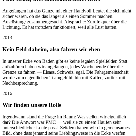
Angefangen hat das Ganze mit einer Handvoll Leute, die sich nicht
sicher waren, ob sie das länger als einen Sommer machen.
Ausrüstung: zusammengesucht. Absprache: Zurufe quer über die
Lichtung. Es hat trotzdem funktioniert, weil alle Lust hatten.
2013
Kein Feld daheim, also fahren wir eben
In unserer Ecke von Baden gibt es keine legalen Spielfelder. Statt
aufzuhören haben wir angefangen, jedes Wochenende über die
Grenze zu fahren — Elsass, Schweiz, egal. Die Fahrgemeinschaft
wurde zum eigentlichen Teamgefühl: hin mit Kaffee, zurück mit
Nachbesprechung.
2016
Wir finden unsere Rolle
Irgendwann stand die Frage im Raum: Was stellen wir eigentlich
dar? Die Antwort war PMC — weil sie zu einem Haufen sehr
unterschiedlicher Leute passt. Seitdem haben wir ein gemeinsames
Bild, ohne dass jemand seine Lieblingsweste in die Ecke werfen