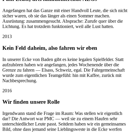
Angefangen hat das Ganze mit einer Handvoll Leute, die sich nicht
sicher waren, ob sie das länger als einen Sommer machen.
Ausrüstung: zusammengesucht. Absprache: Zurufe quer über die
Lichtung. Es hat trotzdem funktioniert, weil alle Lust hatten.
2013
Kein Feld daheim, also fahren wir eben
In unserer Ecke von Baden gibt es keine legalen Spielfelder. Statt
aufzuhören haben wir angefangen, jedes Wochenende über die
Grenze zu fahren — Elsass, Schweiz, egal. Die Fahrgemeinschaft
wurde zum eigentlichen Teamgefühl: hin mit Kaffee, zurück mit
Nachbesprechung.
2016
Wir finden unsere Rolle
Irgendwann stand die Frage im Raum: Was stellen wir eigentlich
dar? Die Antwort war PMC — weil sie zu einem Haufen sehr
unterschiedlicher Leute passt. Seitdem haben wir ein gemeinsames
Bild, ohne dass jemand seine Lieblingsweste in die Ecke werfen