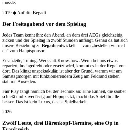
musste.
2019
◆ Auftritt: Begadi
Der Freitagabend vor dem Spieltag
Jedes Team kennt ihn: den Abend, an dem drei AEGs gleichzeitig
zicken und der Spieltag in zwölf Stunden anfängt. Genau da hat sich
unsere Beziehung zu
Begadi
entwickelt — vom „bestellen wir mal
da" zum Hauptsponsor.
Ersatzteile, Tuning, Werkstatt-Know-how: Wenn bei uns etwas
repariert, hochgedreht oder ersetzt wird, kommt es in der Regel von
dort. Das klingt unspektakulär, ist aber der Grund, warum wir am
Samstagmorgen mit funktionierendem Zeug am Feldrand stehen
statt mit Ausreden.
Fair Play fängt nämlich bei der Technik an: Eine Einheit, die sauber
schießt und zuverlässig auf Hopup sitzt, macht das Spiel für alle
besser. Das ist kein Luxus, das ist Spielbarkeit.
2026
Zwölf Leute, drei Bärenkopf-Termine, eine Op in
Frankreich