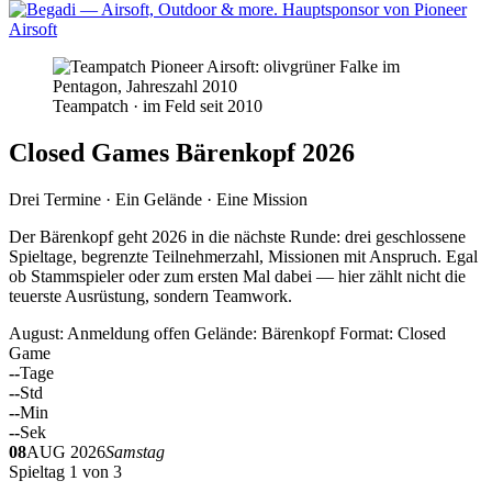
Teampatch · im Feld seit 2010
Closed Games Bärenkopf 2026
Drei Termine · Ein Gelände · Eine Mission
Der Bärenkopf geht 2026 in die nächste Runde: drei geschlossene
Spieltage, begrenzte Teilnehmerzahl, Missionen mit Anspruch. Egal
ob Stammspieler oder zum ersten Mal dabei — hier zählt nicht die
teuerste Ausrüstung, sondern Teamwork.
August: Anmeldung offen
Gelände: Bärenkopf
Format: Closed
Game
--
Tage
--
Std
--
Min
--
Sek
08
AUG 2026
Samstag
Spieltag 1 von 3