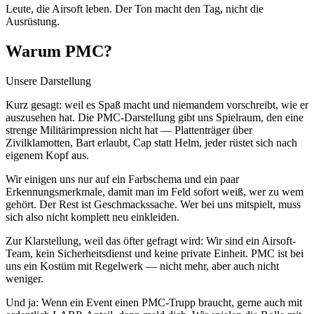
Leute, die Airsoft leben. Der Ton macht den Tag, nicht die
Ausrüstung.
Warum PMC?
Unsere Darstellung
Kurz gesagt: weil es Spaß macht und niemandem vorschreibt, wie er
auszusehen hat. Die PMC-Darstellung gibt uns Spielraum, den eine
strenge Militärimpression nicht hat — Plattenträger über
Zivilklamotten, Bart erlaubt, Cap statt Helm, jeder rüstet sich nach
eigenem Kopf aus.
Wir einigen uns nur auf ein Farbschema und ein paar
Erkennungsmerkmale, damit man im Feld sofort weiß, wer zu wem
gehört. Der Rest ist Geschmackssache. Wer bei uns mitspielt, muss
sich also nicht komplett neu einkleiden.
Zur Klarstellung, weil das öfter gefragt wird: Wir sind ein Airsoft-
Team, kein Sicherheitsdienst und keine private Einheit. PMC ist bei
uns ein Kostüm mit Regelwerk — nicht mehr, aber auch nicht
weniger.
Und ja: Wenn ein Event einen PMC-Trupp braucht, gerne auch mit