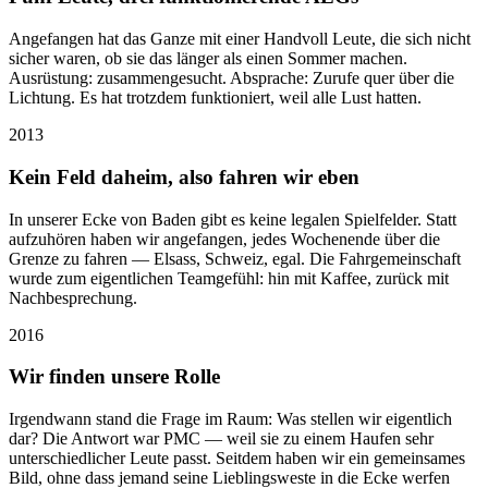
Angefangen hat das Ganze mit einer Handvoll Leute, die sich nicht
sicher waren, ob sie das länger als einen Sommer machen.
Ausrüstung: zusammengesucht. Absprache: Zurufe quer über die
Lichtung. Es hat trotzdem funktioniert, weil alle Lust hatten.
2013
Kein Feld daheim, also fahren wir eben
In unserer Ecke von Baden gibt es keine legalen Spielfelder. Statt
aufzuhören haben wir angefangen, jedes Wochenende über die
Grenze zu fahren — Elsass, Schweiz, egal. Die Fahrgemeinschaft
wurde zum eigentlichen Teamgefühl: hin mit Kaffee, zurück mit
Nachbesprechung.
2016
Wir finden unsere Rolle
Irgendwann stand die Frage im Raum: Was stellen wir eigentlich
dar? Die Antwort war PMC — weil sie zu einem Haufen sehr
unterschiedlicher Leute passt. Seitdem haben wir ein gemeinsames
Bild, ohne dass jemand seine Lieblingsweste in die Ecke werfen