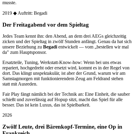
musste.
2019
◆ Auftritt: Begadi
Der Freitagabend vor dem Spieltag
Jedes Team kennt ihn: den Abend, an dem drei AEGs gleichzeitig
zicken und der Spieltag in zwölf Stunden anfängt. Genau da hat sich
unsere Beziehung zu
Begadi
entwickelt — vom „bestellen wir mal
da" zum Hauptsponsor.
Ersatzteile, Tuning, Werkstatt-Know-how: Wenn bei uns etwas
repariert, hochgedreht oder ersetzt wird, kommt es in der Regel von
dort. Das klingt unspektakulär, ist aber der Grund, warum wir am
Samstagmorgen mit funktionierendem Zeug am Feldrand stehen
statt mit Ausreden.
Fair Play fängt nämlich bei der Technik an: Eine Einheit, die sauber
schießt und zuverlässig auf Hopup sitzt, macht das Spiel für alle
besser. Das ist kein Luxus, das ist Spielbarkeit.
2026
Zwölf Leute, drei Bärenkopf-Termine, eine Op in
Frankreich