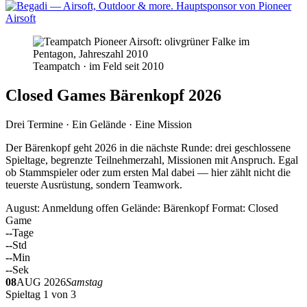
Teampatch · im Feld seit 2010
Closed Games Bärenkopf 2026
Drei Termine · Ein Gelände · Eine Mission
Der Bärenkopf geht 2026 in die nächste Runde: drei geschlossene
Spieltage, begrenzte Teilnehmerzahl, Missionen mit Anspruch. Egal
ob Stammspieler oder zum ersten Mal dabei — hier zählt nicht die
teuerste Ausrüstung, sondern Teamwork.
August: Anmeldung offen
Gelände: Bärenkopf
Format: Closed
Game
--
Tage
--
Std
--
Min
--
Sek
08
AUG 2026
Samstag
Spieltag 1 von 3