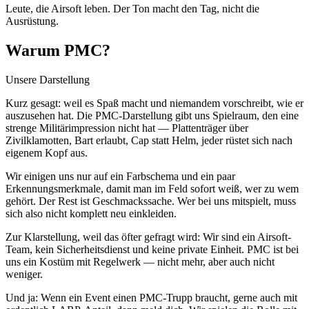
Leute, die Airsoft leben. Der Ton macht den Tag, nicht die
Ausrüstung.
Warum PMC?
Unsere Darstellung
Kurz gesagt: weil es Spaß macht und niemandem vorschreibt, wie er
auszusehen hat. Die PMC-Darstellung gibt uns Spielraum, den eine
strenge Militärimpression nicht hat — Plattenträger über
Zivilklamotten, Bart erlaubt, Cap statt Helm, jeder rüstet sich nach
eigenem Kopf aus.
Wir einigen uns nur auf ein Farbschema und ein paar
Erkennungsmerkmale, damit man im Feld sofort weiß, wer zu wem
gehört. Der Rest ist Geschmackssache. Wer bei uns mitspielt, muss
sich also nicht komplett neu einkleiden.
Zur Klarstellung, weil das öfter gefragt wird: Wir sind ein Airsoft-
Team, kein Sicherheitsdienst und keine private Einheit. PMC ist bei
uns ein Kostüm mit Regelwerk — nicht mehr, aber auch nicht
weniger.
Und ja: Wenn ein Event einen PMC-Trupp braucht, gerne auch mit