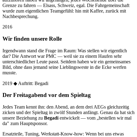
Grenze zu fahren — Elsass, Schweiz, egal. Die Fahrgemeinschaft
wurde zum eigentlichen Teamgefühl: hin mit Kaffee, zurück mit
Nachbesprechung.
2016
Wir finden unsere Rolle
Irgendwann stand die Frage im Raum: Was stellen wir eigentlich
dar? Die Antwort war PMC — weil sie zu einem Haufen sehr
unterschiedlicher Leute passt. Seitdem haben wir ein gemeinsames
Bild, ohne dass jemand seine Lieblingsweste in die Ecke werfen
musste.
2019
◆ Auftritt: Begadi
Der Freitagabend vor dem Spieltag
Jedes Team kennt ihn: den Abend, an dem drei AEGs gleichzeitig
zicken und der Spieltag in zwölf Stunden anfängt. Genau da hat sich
unsere Beziehung zu
Begadi
entwickelt — vom „bestellen wir mal
da" zum Hauptsponsor.
Ersatzteile, Tuning, Werkstatt-Know-how: Wenn bei uns etwas