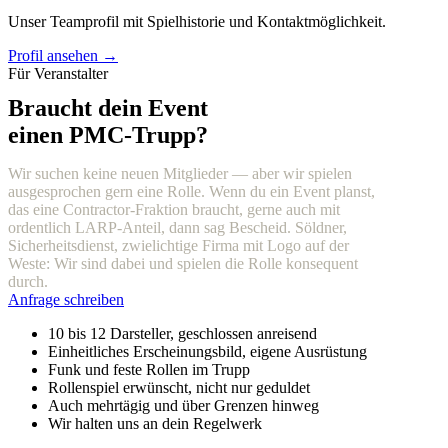
Unser Teamprofil mit Spielhistorie und Kontaktmöglichkeit.
Profil ansehen →
Für Veranstalter
Braucht dein Event
einen PMC-Trupp?
Wir suchen keine neuen Mitglieder — aber wir spielen
ausgesprochen gern eine Rolle. Wenn du ein Event planst,
das eine Contractor-Fraktion braucht, gerne auch mit
ordentlich LARP-Anteil, dann sag Bescheid. Söldner,
Sicherheitsdienst, zwielichtige Firma mit Logo auf der
Weste: Wir sind dabei und spielen die Rolle konsequent
durch.
Anfrage schreiben
10 bis 12 Darsteller, geschlossen anreisend
Einheitliches Erscheinungsbild, eigene Ausrüstung
Funk und feste Rollen im Trupp
Rollenspiel erwünscht, nicht nur geduldet
Auch mehrtägig und über Grenzen hinweg
Wir halten uns an dein Regelwerk