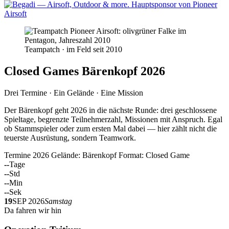
Teampatch · im Feld seit 2010
Closed Games Bärenkopf 2026
Drei Termine · Ein Gelände · Eine Mission
Der Bärenkopf geht 2026 in die nächste Runde: drei geschlossene
Spieltage, begrenzte Teilnehmerzahl, Missionen mit Anspruch. Egal
ob Stammspieler oder zum ersten Mal dabei — hier zählt nicht die
teuerste Ausrüstung, sondern Teamwork.
Termine 2026
Gelände: Bärenkopf
Format: Closed Game
--
Tage
--
Std
--
Min
--
Sek
19
SEP 2026
Samstag
Da fahren wir hin