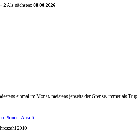
+ 2
Als nächstes:
08.08.2026
estens einmal im Monat, meistens jenseits der Grenze, immer als Trup