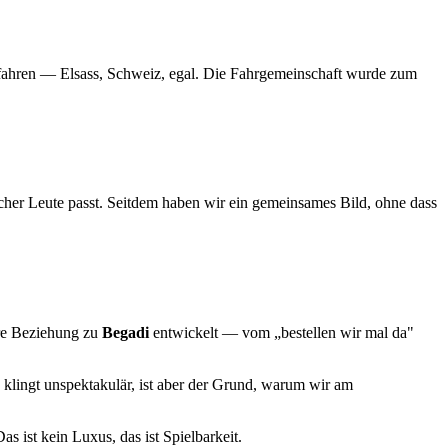
u fahren — Elsass, Schweiz, egal. Die Fahrgemeinschaft wurde zum
her Leute passt. Seitdem haben wir ein gemeinsames Bild, ohne dass
ere Beziehung zu
Begadi
entwickelt — vom „bestellen wir mal da"
 klingt unspektakulär, ist aber der Grund, warum wir am
as ist kein Luxus, das ist Spielbarkeit.