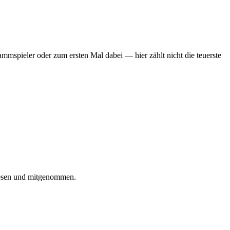
mmspieler oder zum ersten Mal dabei — hier zählt nicht die teuerste
iesen und mitgenommen.