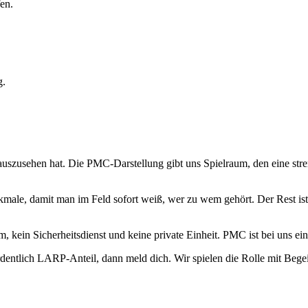
en.
g.
uszusehen hat. Die PMC-Darstellung gibt uns Spielraum, den eine stren
ale, damit man im Feld sofort weiß, wer zu wem gehört. Der Rest ist 
eam, kein Sicherheitsdienst und keine private Einheit. PMC ist bei uns
entlich LARP-Anteil, dann meld dich. Wir spielen die Rolle mit Begei