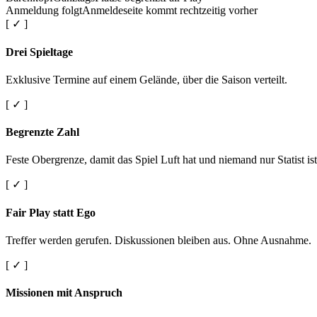
Anmeldung folgt
Anmeldeseite kommt rechtzeitig vorher
[ ✓ ]
Drei Spieltage
Exklusive Termine auf einem Gelände, über die Saison verteilt.
[ ✓ ]
Begrenzte Zahl
Feste Obergrenze, damit das Spiel Luft hat und niemand nur Statist ist
[ ✓ ]
Fair Play statt Ego
Treffer werden gerufen. Diskussionen bleiben aus. Ohne Ausnahme.
[ ✓ ]
Missionen mit Anspruch