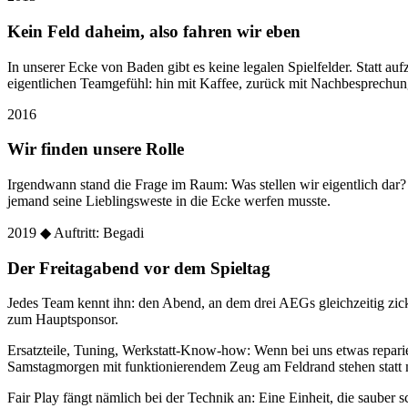
Kein Feld daheim, also fahren wir eben
In unserer Ecke von Baden gibt es keine legalen Spielfelder. Statt
eigentlichen Teamgefühl: hin mit Kaffee, zurück mit Nachbesprechun
2016
Wir finden unsere Rolle
Irgendwann stand die Frage im Raum: Was stellen wir eigentlich dar
jemand seine Lieblingsweste in die Ecke werfen musste.
2019
◆ Auftritt: Begadi
Der Freitagabend vor dem Spieltag
Jedes Team kennt ihn: den Abend, an dem drei AEGs gleichzeitig zic
zum Hauptsponsor.
Ersatzteile, Tuning, Werkstatt-Know-how: Wenn bei uns etwas reparier
Samstagmorgen mit funktionierendem Zeug am Feldrand stehen statt 
Fair Play fängt nämlich bei der Technik an: Eine Einheit, die sauber sc