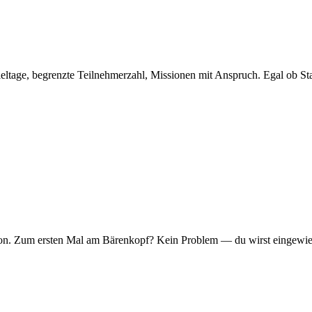
eltage, begrenzte Teilnehmerzahl, Missionen mit Anspruch. Egal ob Sta
er Ton. Zum ersten Mal am Bärenkopf? Kein Problem — du wirst eingew