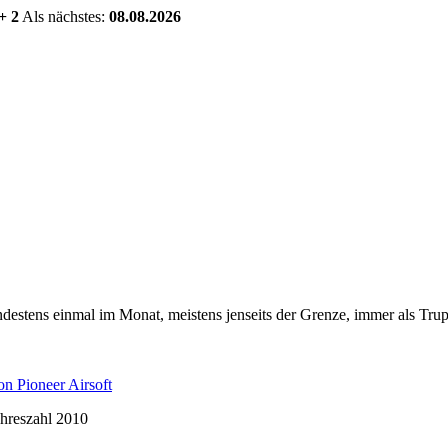
+ 2
Als nächstes:
08.08.2026
estens einmal im Monat, meistens jenseits der Grenze, immer als Trup