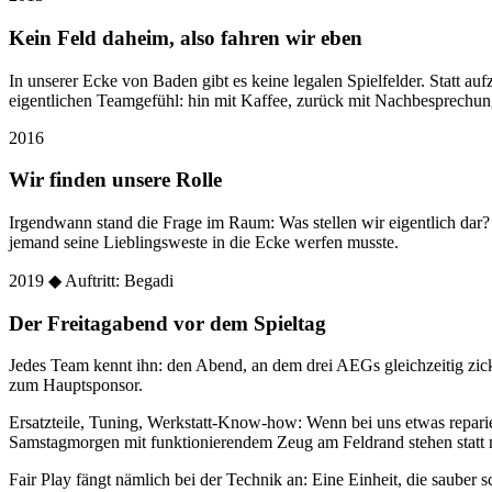
Kein Feld daheim, also fahren wir eben
In unserer Ecke von Baden gibt es keine legalen Spielfelder. Statt
eigentlichen Teamgefühl: hin mit Kaffee, zurück mit Nachbesprechun
2016
Wir finden unsere Rolle
Irgendwann stand die Frage im Raum: Was stellen wir eigentlich dar
jemand seine Lieblingsweste in die Ecke werfen musste.
2019
◆ Auftritt: Begadi
Der Freitagabend vor dem Spieltag
Jedes Team kennt ihn: den Abend, an dem drei AEGs gleichzeitig zic
zum Hauptsponsor.
Ersatzteile, Tuning, Werkstatt-Know-how: Wenn bei uns etwas reparier
Samstagmorgen mit funktionierendem Zeug am Feldrand stehen statt 
Fair Play fängt nämlich bei der Technik an: Eine Einheit, die sauber sc