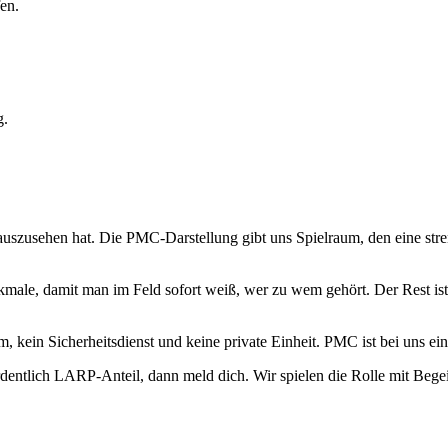
en.
g.
uszusehen hat. Die PMC-Darstellung gibt uns Spielraum, den eine stren
ale, damit man im Feld sofort weiß, wer zu wem gehört. Der Rest ist 
eam, kein Sicherheitsdienst und keine private Einheit. PMC ist bei uns
entlich LARP-Anteil, dann meld dich. Wir spielen die Rolle mit Begei