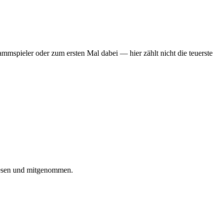
mmspieler oder zum ersten Mal dabei — hier zählt nicht die teuerste
iesen und mitgenommen.