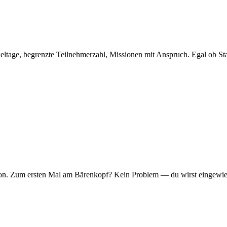
eltage, begrenzte Teilnehmerzahl, Missionen mit Anspruch. Egal ob Sta
er Ton. Zum ersten Mal am Bärenkopf? Kein Problem — du wirst eingew