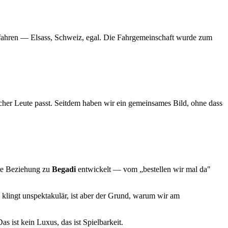
u fahren — Elsass, Schweiz, egal. Die Fahrgemeinschaft wurde zum
her Leute passt. Seitdem haben wir ein gemeinsames Bild, ohne dass
ere Beziehung zu
Begadi
entwickelt — vom „bestellen wir mal da"
 klingt unspektakulär, ist aber der Grund, warum wir am
as ist kein Luxus, das ist Spielbarkeit.