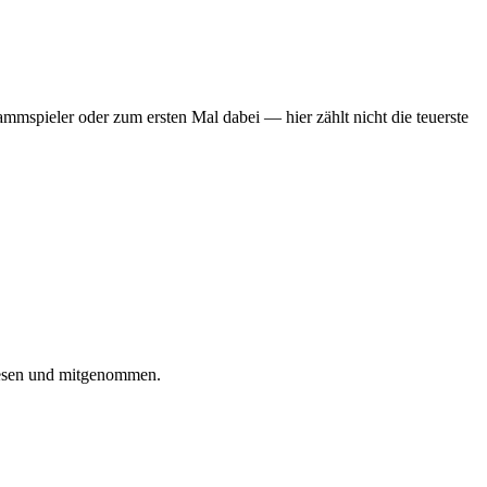
mmspieler oder zum ersten Mal dabei — hier zählt nicht die teuerste
iesen und mitgenommen.