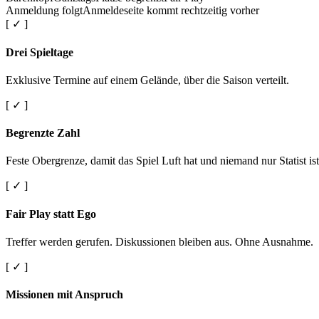
Anmeldung folgt
Anmeldeseite kommt rechtzeitig vorher
[ ✓ ]
Drei Spieltage
Exklusive Termine auf einem Gelände, über die Saison verteilt.
[ ✓ ]
Begrenzte Zahl
Feste Obergrenze, damit das Spiel Luft hat und niemand nur Statist ist
[ ✓ ]
Fair Play statt Ego
Treffer werden gerufen. Diskussionen bleiben aus. Ohne Ausnahme.
[ ✓ ]
Missionen mit Anspruch