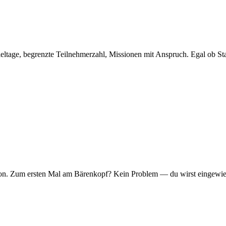
eltage, begrenzte Teilnehmerzahl, Missionen mit Anspruch. Egal ob Sta
er Ton. Zum ersten Mal am Bärenkopf? Kein Problem — du wirst eingew