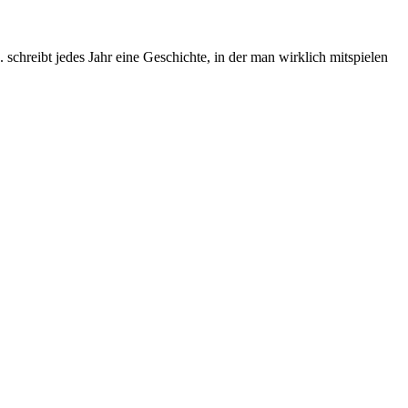
chreibt jedes Jahr eine Geschichte, in der man wirklich mitspielen