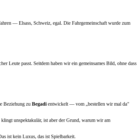
u fahren — Elsass, Schweiz, egal. Die Fahrgemeinschaft wurde zum
her Leute passt. Seitdem haben wir ein gemeinsames Bild, ohne dass
ere Beziehung zu
Begadi
entwickelt — vom „bestellen wir mal da"
 klingt unspektakulär, ist aber der Grund, warum wir am
as ist kein Luxus, das ist Spielbarkeit.