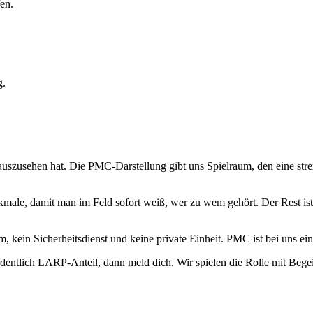
en.
g.
uszusehen hat. Die PMC-Darstellung gibt uns Spielraum, den eine stren
ale, damit man im Feld sofort weiß, wer zu wem gehört. Der Rest ist 
eam, kein Sicherheitsdienst und keine private Einheit. PMC ist bei uns
entlich LARP-Anteil, dann meld dich. Wir spielen die Rolle mit Begei