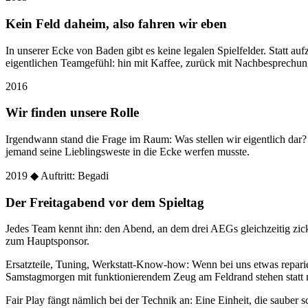
Kein Feld daheim, also fahren wir eben
In unserer Ecke von Baden gibt es keine legalen Spielfelder. Statt
eigentlichen Teamgefühl: hin mit Kaffee, zurück mit Nachbesprechun
2016
Wir finden unsere Rolle
Irgendwann stand die Frage im Raum: Was stellen wir eigentlich dar
jemand seine Lieblingsweste in die Ecke werfen musste.
2019
◆ Auftritt: Begadi
Der Freitagabend vor dem Spieltag
Jedes Team kennt ihn: den Abend, an dem drei AEGs gleichzeitig zic
zum Hauptsponsor.
Ersatzteile, Tuning, Werkstatt-Know-how: Wenn bei uns etwas reparier
Samstagmorgen mit funktionierendem Zeug am Feldrand stehen statt 
Fair Play fängt nämlich bei der Technik an: Eine Einheit, die sauber sc