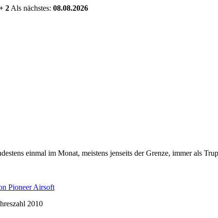
+ 2
Als nächstes:
08.08.2026
estens einmal im Monat, meistens jenseits der Grenze, immer als Trup