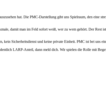
uszusehen hat. Die PMC-Darstellung gibt uns Spielraum, den eine stren
ale, damit man im Feld sofort weiß, wer zu wem gehört. Der Rest ist 
eam, kein Sicherheitsdienst und keine private Einheit. PMC ist bei uns
entlich LARP-Anteil, dann meld dich. Wir spielen die Rolle mit Begei