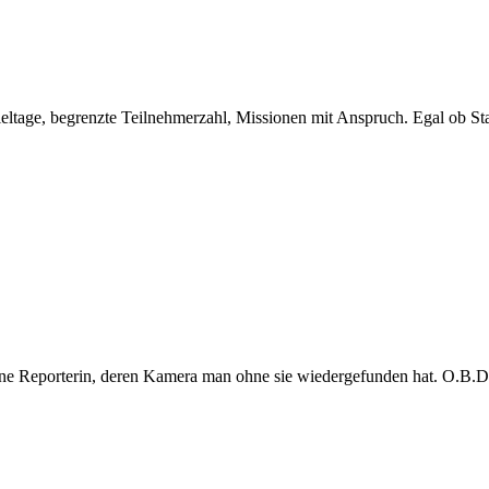
eltage, begrenzte Teilnehmerzahl, Missionen mit Anspruch. Egal ob Sta
e Reporterin, deren Kamera man ohne sie wiedergefunden hat. O.B.D. s