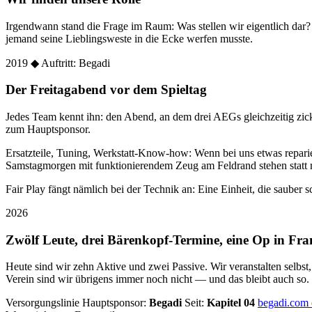
Irgendwann stand die Frage im Raum: Was stellen wir eigentlich dar
jemand seine Lieblingsweste in die Ecke werfen musste.
2019
◆ Auftritt: Begadi
Der Freitagabend vor dem Spieltag
Jedes Team kennt ihn: den Abend, an dem drei AEGs gleichzeitig zic
zum Hauptsponsor.
Ersatzteile, Tuning, Werkstatt-Know-how: Wenn bei uns etwas reparier
Samstagmorgen mit funktionierendem Zeug am Feldrand stehen statt 
Fair Play fängt nämlich bei der Technik an: Eine Einheit, die sauber sc
2026
Zwölf Leute, drei Bärenkopf-Termine, eine Op in Fra
Heute sind wir zehn Aktive und zwei Passive. Wir veranstalten selbst
Verein sind wir übrigens immer noch nicht — und das bleibt auch so.
Versorgungslinie
Hauptsponsor:
Begadi
Seit:
Kapitel 04
begadi.com