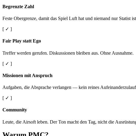
Begrenzte Zahl
Feste Obergrenze, damit das Spiel Luft hat und niemand nur Statist ist
[ ✓ ]
Fair Play statt Ego
Treffer werden gerufen. Diskussionen bleiben aus. Ohne Ausnahme.
[ ✓ ]
Missionen mit Anspruch
Aufgaben, die Absprache verlangen — kein reines Aufeinanderzulauf
[ ✓ ]
Community
Leute, die Airsoft leben. Der Ton macht den Tag, nicht die Ausrüstun
Warum PMC?