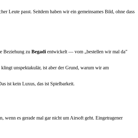
her Leute passt. Seitdem haben wir ein gemeinsames Bild, ohne dass
ere Beziehung zu
Begadi
entwickelt — vom „bestellen wir mal da"
 klingt unspektakulär, ist aber der Grund, warum wir am
as ist kein Luxus, das ist Spielbarkeit.
n, wenn es gerade mal gar nicht um Airsoft geht. Eingetragener