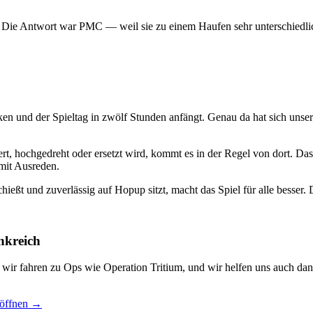
? Die Antwort war PMC — weil sie zu einem Haufen sehr unterschiedlic
ken und der Spieltag in zwölf Stunden anfängt. Genau da hat sich uns
t, hochgedreht oder ersetzt wird, kommt es in der Regel von dort. Das
mit Ausreden.
hießt und zuverlässig auf Hopup sitzt, macht das Spiel für alle besser. D
nkreich
, wir fahren zu Ops wie Operation Tritium, und wir helfen uns auch dan
 öffnen →