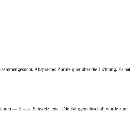
zusammengesucht. Absprache: Zurufe quer über die Lichtung. Es hat
u fahren — Elsass, Schweiz, egal. Die Fahrgemeinschaft wurde zum