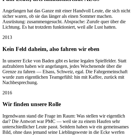
Angefangen hat das Ganze mit einer Handvoll Leute, die sich nicht
sicher waren, ob sie das länger als einen Sommer machen.
Ausrüstung: zusammengesucht. Absprache: Zurufe quer über die
Lichtung. Es hat trotzdem funktioniert, weil alle Lust hatten.
2013
Kein Feld daheim, also fahren wir eben
In unserer Ecke von Baden gibt es keine legalen Spielfelder. Statt
aufzuhören haben wir angefangen, jedes Wochenende über die
Grenze zu fahren — Elsass, Schweiz, egal. Die Fahrgemeinschaft
wurde zum eigentlichen Teamgefühl: hin mit Kaffee, zurück mit
Nachbesprechung.
2016
Wir finden unsere Rolle
Irgendwann stand die Frage im Raum: Was stellen wir eigentlich
dar? Die Antwort war PMC — weil sie zu einem Haufen sehr
unterschiedlicher Leute passt. Seitdem haben wir ein gemeinsames
Bild, ohne dass jemand seine Lieblingsweste in die Ecke werfen