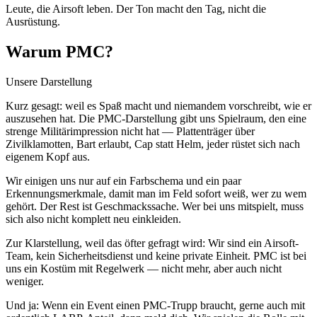
Leute, die Airsoft leben. Der Ton macht den Tag, nicht die
Ausrüstung.
Warum PMC?
Unsere Darstellung
Kurz gesagt: weil es Spaß macht und niemandem vorschreibt, wie er
auszusehen hat. Die PMC-Darstellung gibt uns Spielraum, den eine
strenge Militärimpression nicht hat — Plattenträger über
Zivilklamotten, Bart erlaubt, Cap statt Helm, jeder rüstet sich nach
eigenem Kopf aus.
Wir einigen uns nur auf ein Farbschema und ein paar
Erkennungsmerkmale, damit man im Feld sofort weiß, wer zu wem
gehört. Der Rest ist Geschmackssache. Wer bei uns mitspielt, muss
sich also nicht komplett neu einkleiden.
Zur Klarstellung, weil das öfter gefragt wird: Wir sind ein Airsoft-
Team, kein Sicherheitsdienst und keine private Einheit. PMC ist bei
uns ein Kostüm mit Regelwerk — nicht mehr, aber auch nicht
weniger.
Und ja: Wenn ein Event einen PMC-Trupp braucht, gerne auch mit