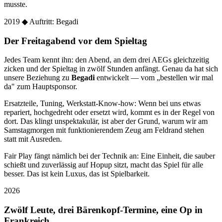
musste.
2019
◆ Auftritt: Begadi
Der Freitagabend vor dem Spieltag
Jedes Team kennt ihn: den Abend, an dem drei AEGs gleichzeitig
zicken und der Spieltag in zwölf Stunden anfängt. Genau da hat sich
unsere Beziehung zu
Begadi
entwickelt — vom „bestellen wir mal
da" zum Hauptsponsor.
Ersatzteile, Tuning, Werkstatt-Know-how: Wenn bei uns etwas
repariert, hochgedreht oder ersetzt wird, kommt es in der Regel von
dort. Das klingt unspektakulär, ist aber der Grund, warum wir am
Samstagmorgen mit funktionierendem Zeug am Feldrand stehen
statt mit Ausreden.
Fair Play fängt nämlich bei der Technik an: Eine Einheit, die sauber
schießt und zuverlässig auf Hopup sitzt, macht das Spiel für alle
besser. Das ist kein Luxus, das ist Spielbarkeit.
2026
Zwölf Leute, drei Bärenkopf-Termine, eine Op in
Frankreich