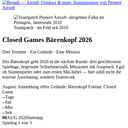
Teampatch · im Feld seit 2010
Closed Games Bärenkopf 2026
Drei Termine · Ein Gelände · Eine Mission
Der Bärenkopf geht 2026 in die nächste Runde: drei geschlossene
Spieltage, begrenzte Teilnehmerzahl, Missionen mit Anspruch. Egal
ob Stammspieler oder zum ersten Mal dabei — hier zählt nicht die
teuerste Ausrüstung, sondern Teamwork.
August: Anmeldung offen
Gelände: Bärenkopf
Format: Closed
Game
--
Tage
--
Std
--
Min
--
Sek
08
AUG 2026
Samstag
Spieltag 1 von 3