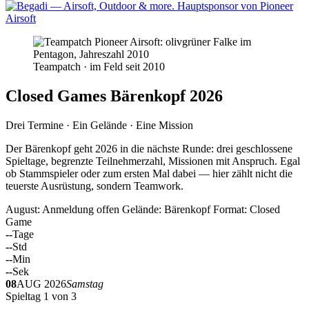
Teampatch · im Feld seit 2010
Closed Games Bärenkopf 2026
Drei Termine · Ein Gelände · Eine Mission
Der Bärenkopf geht 2026 in die nächste Runde: drei geschlossene
Spieltage, begrenzte Teilnehmerzahl, Missionen mit Anspruch. Egal
ob Stammspieler oder zum ersten Mal dabei — hier zählt nicht die
teuerste Ausrüstung, sondern Teamwork.
August: Anmeldung offen
Gelände: Bärenkopf
Format: Closed
Game
--
Tage
--
Std
--
Min
--
Sek
08
AUG 2026
Samstag
Spieltag 1 von 3