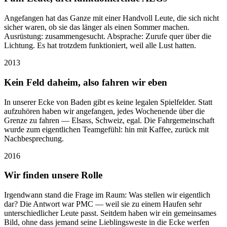
Angefangen hat das Ganze mit einer Handvoll Leute, die sich nicht
sicher waren, ob sie das länger als einen Sommer machen.
Ausrüstung: zusammengesucht. Absprache: Zurufe quer über die
Lichtung. Es hat trotzdem funktioniert, weil alle Lust hatten.
2013
Kein Feld daheim, also fahren wir eben
In unserer Ecke von Baden gibt es keine legalen Spielfelder. Statt
aufzuhören haben wir angefangen, jedes Wochenende über die
Grenze zu fahren — Elsass, Schweiz, egal. Die Fahrgemeinschaft
wurde zum eigentlichen Teamgefühl: hin mit Kaffee, zurück mit
Nachbesprechung.
2016
Wir finden unsere Rolle
Irgendwann stand die Frage im Raum: Was stellen wir eigentlich
dar? Die Antwort war PMC — weil sie zu einem Haufen sehr
unterschiedlicher Leute passt. Seitdem haben wir ein gemeinsames
Bild, ohne dass jemand seine Lieblingsweste in die Ecke werfen