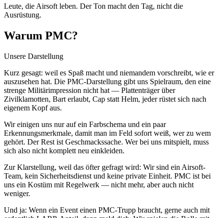
Leute, die Airsoft leben. Der Ton macht den Tag, nicht die
Ausrüstung.
Warum PMC?
Unsere Darstellung
Kurz gesagt: weil es Spaß macht und niemandem vorschreibt, wie er
auszusehen hat. Die PMC-Darstellung gibt uns Spielraum, den eine
strenge Militärimpression nicht hat — Plattenträger über
Zivilklamotten, Bart erlaubt, Cap statt Helm, jeder rüstet sich nach
eigenem Kopf aus.
Wir einigen uns nur auf ein Farbschema und ein paar
Erkennungsmerkmale, damit man im Feld sofort weiß, wer zu wem
gehört. Der Rest ist Geschmackssache. Wer bei uns mitspielt, muss
sich also nicht komplett neu einkleiden.
Zur Klarstellung, weil das öfter gefragt wird: Wir sind ein Airsoft-
Team, kein Sicherheitsdienst und keine private Einheit. PMC ist bei
uns ein Kostüm mit Regelwerk — nicht mehr, aber auch nicht
weniger.
Und ja: Wenn ein Event einen PMC-Trupp braucht, gerne auch mit