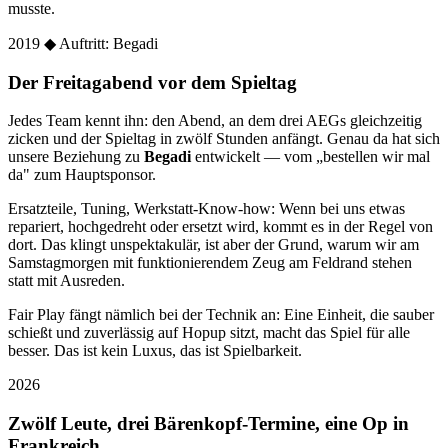
musste.
2019
◆ Auftritt: Begadi
Der Freitagabend vor dem Spieltag
Jedes Team kennt ihn: den Abend, an dem drei AEGs gleichzeitig
zicken und der Spieltag in zwölf Stunden anfängt. Genau da hat sich
unsere Beziehung zu
Begadi
entwickelt — vom „bestellen wir mal
da" zum Hauptsponsor.
Ersatzteile, Tuning, Werkstatt-Know-how: Wenn bei uns etwas
repariert, hochgedreht oder ersetzt wird, kommt es in der Regel von
dort. Das klingt unspektakulär, ist aber der Grund, warum wir am
Samstagmorgen mit funktionierendem Zeug am Feldrand stehen
statt mit Ausreden.
Fair Play fängt nämlich bei der Technik an: Eine Einheit, die sauber
schießt und zuverlässig auf Hopup sitzt, macht das Spiel für alle
besser. Das ist kein Luxus, das ist Spielbarkeit.
2026
Zwölf Leute, drei Bärenkopf-Termine, eine Op in
Frankreich