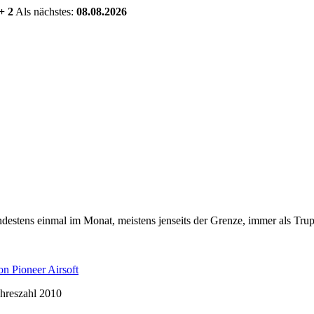
+ 2
Als nächstes:
08.08.2026
estens einmal im Monat, meistens jenseits der Grenze, immer als Trup