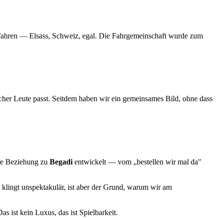
u fahren — Elsass, Schweiz, egal. Die Fahrgemeinschaft wurde zum
her Leute passt. Seitdem haben wir ein gemeinsames Bild, ohne dass
ere Beziehung zu
Begadi
entwickelt — vom „bestellen wir mal da"
 klingt unspektakulär, ist aber der Grund, warum wir am
as ist kein Luxus, das ist Spielbarkeit.