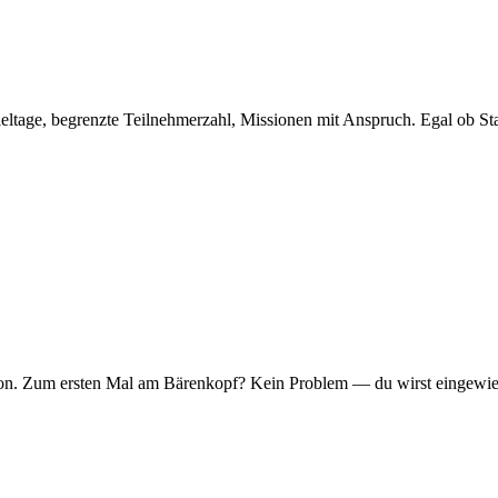
eltage, begrenzte Teilnehmerzahl, Missionen mit Anspruch. Egal ob Sta
er Ton. Zum ersten Mal am Bärenkopf? Kein Problem — du wirst eingew