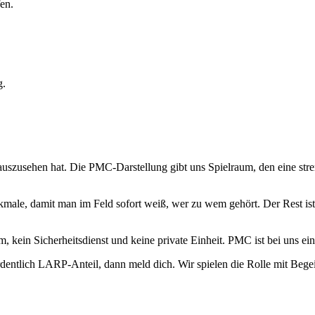
en.
g.
uszusehen hat. Die PMC-Darstellung gibt uns Spielraum, den eine stren
ale, damit man im Feld sofort weiß, wer zu wem gehört. Der Rest ist 
eam, kein Sicherheitsdienst und keine private Einheit. PMC ist bei uns
entlich LARP-Anteil, dann meld dich. Wir spielen die Rolle mit Begei