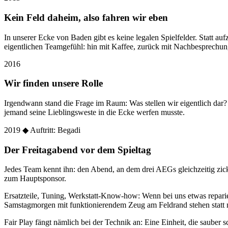
Kein Feld daheim, also fahren wir eben
In unserer Ecke von Baden gibt es keine legalen Spielfelder. Statt
eigentlichen Teamgefühl: hin mit Kaffee, zurück mit Nachbesprechun
2016
Wir finden unsere Rolle
Irgendwann stand die Frage im Raum: Was stellen wir eigentlich dar
jemand seine Lieblingsweste in die Ecke werfen musste.
2019
◆ Auftritt: Begadi
Der Freitagabend vor dem Spieltag
Jedes Team kennt ihn: den Abend, an dem drei AEGs gleichzeitig zic
zum Hauptsponsor.
Ersatzteile, Tuning, Werkstatt-Know-how: Wenn bei uns etwas reparier
Samstagmorgen mit funktionierendem Zeug am Feldrand stehen statt 
Fair Play fängt nämlich bei der Technik an: Eine Einheit, die sauber sc