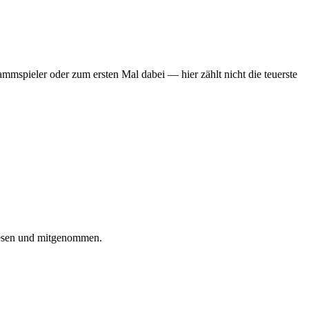
mmspieler oder zum ersten Mal dabei — hier zählt nicht die teuerste
iesen und mitgenommen.