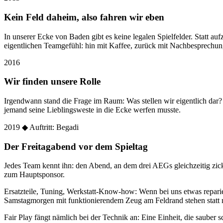
Kein Feld daheim, also fahren wir eben
In unserer Ecke von Baden gibt es keine legalen Spielfelder. Statt
eigentlichen Teamgefühl: hin mit Kaffee, zurück mit Nachbesprechun
2016
Wir finden unsere Rolle
Irgendwann stand die Frage im Raum: Was stellen wir eigentlich dar
jemand seine Lieblingsweste in die Ecke werfen musste.
2019
◆ Auftritt: Begadi
Der Freitagabend vor dem Spieltag
Jedes Team kennt ihn: den Abend, an dem drei AEGs gleichzeitig zic
zum Hauptsponsor.
Ersatzteile, Tuning, Werkstatt-Know-how: Wenn bei uns etwas reparier
Samstagmorgen mit funktionierendem Zeug am Feldrand stehen statt 
Fair Play fängt nämlich bei der Technik an: Eine Einheit, die sauber sc