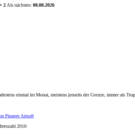
+ 2
Als nächstes:
08.08.2026
estens einmal im Monat, meistens jenseits der Grenze, immer als Trup