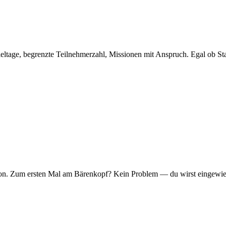
eltage, begrenzte Teilnehmerzahl, Missionen mit Anspruch. Egal ob Sta
er Ton. Zum ersten Mal am Bärenkopf? Kein Problem — du wirst eingew