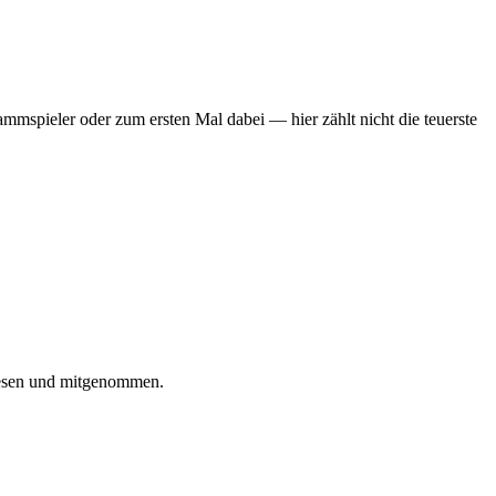
mmspieler oder zum ersten Mal dabei — hier zählt nicht die teuerste
iesen und mitgenommen.