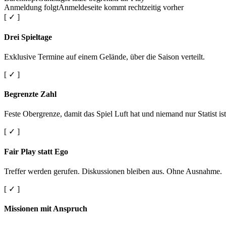
Anmeldung folgt
Anmeldeseite kommt rechtzeitig vorher
[ ✓ ]
Drei Spieltage
Exklusive Termine auf einem Gelände, über die Saison verteilt.
[ ✓ ]
Begrenzte Zahl
Feste Obergrenze, damit das Spiel Luft hat und niemand nur Statist ist
[ ✓ ]
Fair Play statt Ego
Treffer werden gerufen. Diskussionen bleiben aus. Ohne Ausnahme.
[ ✓ ]
Missionen mit Anspruch