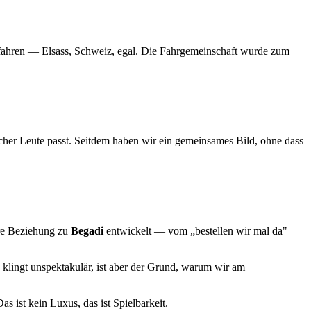
u fahren — Elsass, Schweiz, egal. Die Fahrgemeinschaft wurde zum
her Leute passt. Seitdem haben wir ein gemeinsames Bild, ohne dass
ere Beziehung zu
Begadi
entwickelt — vom „bestellen wir mal da"
 klingt unspektakulär, ist aber der Grund, warum wir am
as ist kein Luxus, das ist Spielbarkeit.