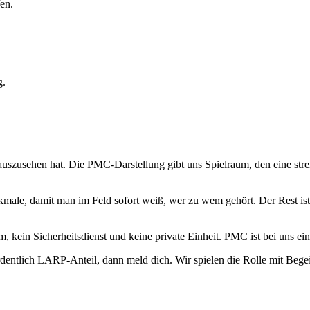
en.
g.
uszusehen hat. Die PMC-Darstellung gibt uns Spielraum, den eine stren
ale, damit man im Feld sofort weiß, wer zu wem gehört. Der Rest ist 
eam, kein Sicherheitsdienst und keine private Einheit. PMC ist bei uns
entlich LARP-Anteil, dann meld dich. Wir spielen die Rolle mit Begei