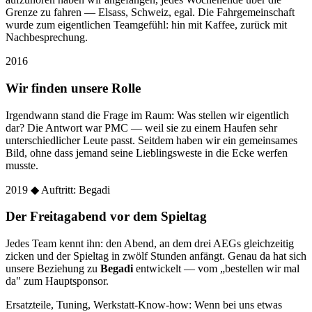
Grenze zu fahren — Elsass, Schweiz, egal. Die Fahrgemeinschaft
wurde zum eigentlichen Teamgefühl: hin mit Kaffee, zurück mit
Nachbesprechung.
2016
Wir finden unsere Rolle
Irgendwann stand die Frage im Raum: Was stellen wir eigentlich
dar? Die Antwort war PMC — weil sie zu einem Haufen sehr
unterschiedlicher Leute passt. Seitdem haben wir ein gemeinsames
Bild, ohne dass jemand seine Lieblingsweste in die Ecke werfen
musste.
2019
◆ Auftritt: Begadi
Der Freitagabend vor dem Spieltag
Jedes Team kennt ihn: den Abend, an dem drei AEGs gleichzeitig
zicken und der Spieltag in zwölf Stunden anfängt. Genau da hat sich
unsere Beziehung zu
Begadi
entwickelt — vom „bestellen wir mal
da" zum Hauptsponsor.
Ersatzteile, Tuning, Werkstatt-Know-how: Wenn bei uns etwas