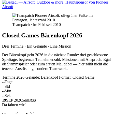
Teampatch · im Feld seit 2010
Closed Games Bärenkopf 2026
Drei Termine · Ein Gelände · Eine Mission
Der Bärenkopf geht 2026 in die nächste Runde: drei geschlossene
Spieltage, begrenzte Teilnehmerzahl, Missionen mit Anspruch. Egal
ob Stammspieler oder zum ersten Mal dabei — hier zählt nicht die
teuerste Ausrüstung, sondern Teamwork.
Termine 2026
Gelände: Bärenkopf
Format: Closed Game
--
Tage
--
Std
--
Min
--
Sek
19
SEP 2026
Samstag
Da fahren wir hin