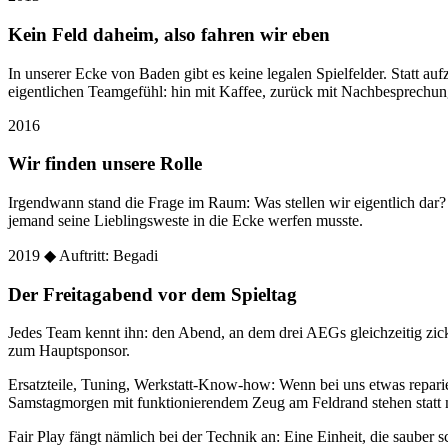
Kein Feld daheim, also fahren wir eben
In unserer Ecke von Baden gibt es keine legalen Spielfelder. Statt
eigentlichen Teamgefühl: hin mit Kaffee, zurück mit Nachbesprechun
2016
Wir finden unsere Rolle
Irgendwann stand die Frage im Raum: Was stellen wir eigentlich dar
jemand seine Lieblingsweste in die Ecke werfen musste.
2019
◆ Auftritt: Begadi
Der Freitagabend vor dem Spieltag
Jedes Team kennt ihn: den Abend, an dem drei AEGs gleichzeitig zic
zum Hauptsponsor.
Ersatzteile, Tuning, Werkstatt-Know-how: Wenn bei uns etwas reparier
Samstagmorgen mit funktionierendem Zeug am Feldrand stehen statt 
Fair Play fängt nämlich bei der Technik an: Eine Einheit, die sauber sc