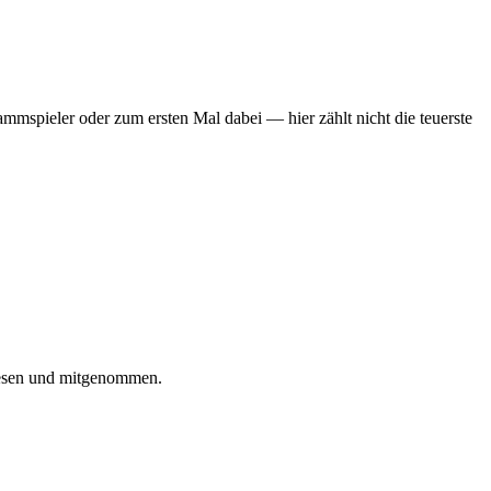
mmspieler oder zum ersten Mal dabei — hier zählt nicht die teuerste
iesen und mitgenommen.