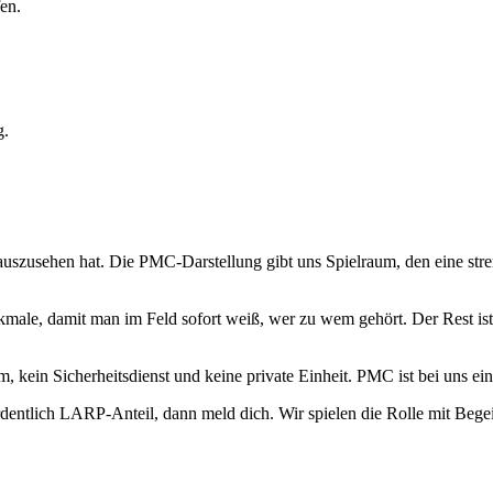
en.
g.
uszusehen hat. Die PMC-Darstellung gibt uns Spielraum, den eine stren
ale, damit man im Feld sofort weiß, wer zu wem gehört. Der Rest ist 
eam, kein Sicherheitsdienst und keine private Einheit. PMC ist bei uns
entlich LARP-Anteil, dann meld dich. Wir spielen die Rolle mit Begei