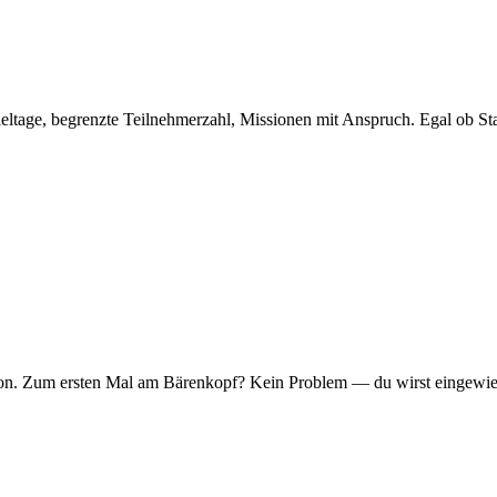
eltage, begrenzte Teilnehmerzahl, Missionen mit Anspruch. Egal ob Sta
er Ton. Zum ersten Mal am Bärenkopf? Kein Problem — du wirst eingew