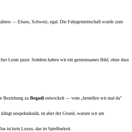
u fahren — Elsass, Schweiz, egal. Die Fahrgemeinschaft wurde zum
her Leute passt. Seitdem haben wir ein gemeinsames Bild, ohne dass
ere Beziehung zu
Begadi
entwickelt — vom „bestellen wir mal da"
 klingt unspektakulär, ist aber der Grund, warum wir am
as ist kein Luxus, das ist Spielbarkeit.