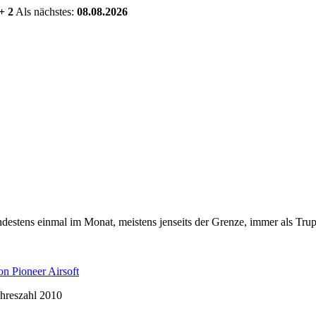
+ 2
Als nächstes:
08.08.2026
estens einmal im Monat, meistens jenseits der Grenze, immer als Trup