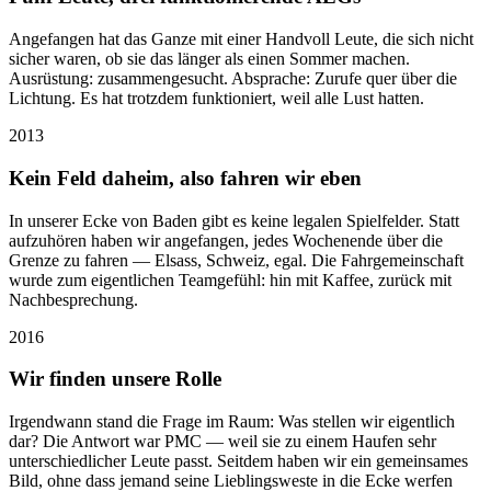
Angefangen hat das Ganze mit einer Handvoll Leute, die sich nicht
sicher waren, ob sie das länger als einen Sommer machen.
Ausrüstung: zusammengesucht. Absprache: Zurufe quer über die
Lichtung. Es hat trotzdem funktioniert, weil alle Lust hatten.
2013
Kein Feld daheim, also fahren wir eben
In unserer Ecke von Baden gibt es keine legalen Spielfelder. Statt
aufzuhören haben wir angefangen, jedes Wochenende über die
Grenze zu fahren — Elsass, Schweiz, egal. Die Fahrgemeinschaft
wurde zum eigentlichen Teamgefühl: hin mit Kaffee, zurück mit
Nachbesprechung.
2016
Wir finden unsere Rolle
Irgendwann stand die Frage im Raum: Was stellen wir eigentlich
dar? Die Antwort war PMC — weil sie zu einem Haufen sehr
unterschiedlicher Leute passt. Seitdem haben wir ein gemeinsames
Bild, ohne dass jemand seine Lieblingsweste in die Ecke werfen