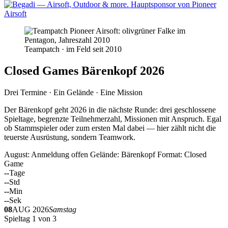
Teampatch · im Feld seit 2010
Closed Games Bärenkopf 2026
Drei Termine · Ein Gelände · Eine Mission
Der Bärenkopf geht 2026 in die nächste Runde: drei geschlossene
Spieltage, begrenzte Teilnehmerzahl, Missionen mit Anspruch. Egal
ob Stammspieler oder zum ersten Mal dabei — hier zählt nicht die
teuerste Ausrüstung, sondern Teamwork.
August: Anmeldung offen
Gelände: Bärenkopf
Format: Closed
Game
--
Tage
--
Std
--
Min
--
Sek
08
AUG 2026
Samstag
Spieltag 1 von 3