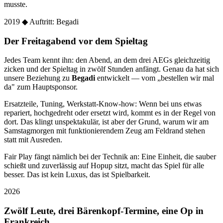
musste.
2019
◆ Auftritt: Begadi
Der Freitagabend vor dem Spieltag
Jedes Team kennt ihn: den Abend, an dem drei AEGs gleichzeitig
zicken und der Spieltag in zwölf Stunden anfängt. Genau da hat sich
unsere Beziehung zu
Begadi
entwickelt — vom „bestellen wir mal
da" zum Hauptsponsor.
Ersatzteile, Tuning, Werkstatt-Know-how: Wenn bei uns etwas
repariert, hochgedreht oder ersetzt wird, kommt es in der Regel von
dort. Das klingt unspektakulär, ist aber der Grund, warum wir am
Samstagmorgen mit funktionierendem Zeug am Feldrand stehen
statt mit Ausreden.
Fair Play fängt nämlich bei der Technik an: Eine Einheit, die sauber
schießt und zuverlässig auf Hopup sitzt, macht das Spiel für alle
besser. Das ist kein Luxus, das ist Spielbarkeit.
2026
Zwölf Leute, drei Bärenkopf-Termine, eine Op in
Frankreich