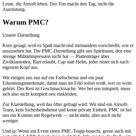
Leute, die Airsoft leben. Der Ton macht den Tag, nicht die
Ausrüstung.
Warum PMC?
Unsere Darstellung
Kurz gesagt: weil es Spaß macht und niemandem vorschreibt, wie er
auszusehen hat. Die PMC-Darstellung gibt uns Spielraum, den eine
strenge Militärimpression nicht hat — Plattenträger über
Zivilklamotten, Bart erlaubt, Cap statt Helm, jeder rüstet sich nach
eigenem Kopf aus.
Wir einigen uns nur auf ein Farbschema und ein paar
Erkennungsmerkmale, damit man im Feld sofort weiß, wer zu wem
gehört. Der Rest ist Geschmackssache. Wer bei uns mitspielt, muss
sich also nicht komplett neu einkleiden.
Zur Klarstellung, weil das öfter gefragt wird: Wir sind ein Airsoft-
Team, kein Sicherheitsdienst und keine private Einheit. PMC ist bei
uns ein Kostüm mit Regelwerk — nicht mehr, aber auch nicht
weniger.
Und ja: Wenn ein Event einen PMC-Trupp braucht, gerne auch mit