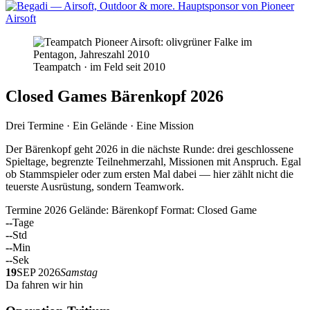
Teampatch · im Feld seit 2010
Closed Games Bärenkopf 2026
Drei Termine · Ein Gelände · Eine Mission
Der Bärenkopf geht 2026 in die nächste Runde: drei geschlossene
Spieltage, begrenzte Teilnehmerzahl, Missionen mit Anspruch. Egal
ob Stammspieler oder zum ersten Mal dabei — hier zählt nicht die
teuerste Ausrüstung, sondern Teamwork.
Termine 2026
Gelände: Bärenkopf
Format: Closed Game
--
Tage
--
Std
--
Min
--
Sek
19
SEP 2026
Samstag
Da fahren wir hin