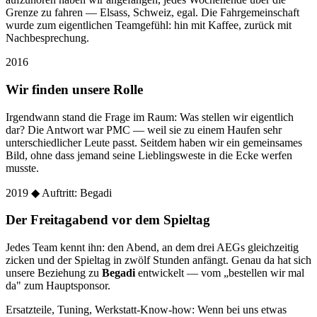
Grenze zu fahren — Elsass, Schweiz, egal. Die Fahrgemeinschaft
wurde zum eigentlichen Teamgefühl: hin mit Kaffee, zurück mit
Nachbesprechung.
2016
Wir finden unsere Rolle
Irgendwann stand die Frage im Raum: Was stellen wir eigentlich
dar? Die Antwort war PMC — weil sie zu einem Haufen sehr
unterschiedlicher Leute passt. Seitdem haben wir ein gemeinsames
Bild, ohne dass jemand seine Lieblingsweste in die Ecke werfen
musste.
2019
◆ Auftritt: Begadi
Der Freitagabend vor dem Spieltag
Jedes Team kennt ihn: den Abend, an dem drei AEGs gleichzeitig
zicken und der Spieltag in zwölf Stunden anfängt. Genau da hat sich
unsere Beziehung zu
Begadi
entwickelt — vom „bestellen wir mal
da" zum Hauptsponsor.
Ersatzteile, Tuning, Werkstatt-Know-how: Wenn bei uns etwas