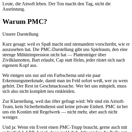
Leute, die Airsoft leben. Der Ton macht den Tag, nicht die
Ausrüstung.
Warum PMC?
Unsere Darstellung
Kurz gesagt: weil es Spaß macht und niemandem vorschreibt, wie er
auszusehen hat. Die PMC-Darstellung gibt uns Spielraum, den eine
strenge Militärimpression nicht hat — Plattenträger über
Zivilklamotten, Bart erlaubt, Cap statt Helm, jeder rüstet sich nach
eigenem Kopf aus.
Wir einigen uns nur auf ein Farbschema und ein paar
Erkennungsmerkmale, damit man im Feld sofort weiß, wer zu wem
gehört. Der Rest ist Geschmackssache. Wer bei uns mitspielt, muss
sich also nicht komplett neu einkleiden.
Zur Klarstellung, weil das öfter gefragt wird: Wir sind ein Airsoft-
Team, kein Sicherheitsdienst und keine private Einheit. PMC ist bei
uns ein Kostüm mit Regelwerk — nicht mehr, aber auch nicht
weniger.
Und ja: Wenn ein Event einen PMC-Trupp braucht, gerne auch mit