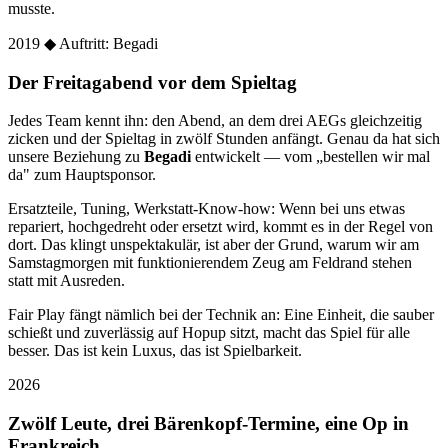
musste.
2019
◆ Auftritt: Begadi
Der Freitagabend vor dem Spieltag
Jedes Team kennt ihn: den Abend, an dem drei AEGs gleichzeitig
zicken und der Spieltag in zwölf Stunden anfängt. Genau da hat sich
unsere Beziehung zu
Begadi
entwickelt — vom „bestellen wir mal
da" zum Hauptsponsor.
Ersatzteile, Tuning, Werkstatt-Know-how: Wenn bei uns etwas
repariert, hochgedreht oder ersetzt wird, kommt es in der Regel von
dort. Das klingt unspektakulär, ist aber der Grund, warum wir am
Samstagmorgen mit funktionierendem Zeug am Feldrand stehen
statt mit Ausreden.
Fair Play fängt nämlich bei der Technik an: Eine Einheit, die sauber
schießt und zuverlässig auf Hopup sitzt, macht das Spiel für alle
besser. Das ist kein Luxus, das ist Spielbarkeit.
2026
Zwölf Leute, drei Bärenkopf-Termine, eine Op in
Frankreich