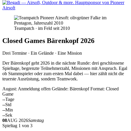
Teampatch · im Feld seit 2010
Closed Games Bärenkopf 2026
Drei Termine · Ein Gelände · Eine Mission
Der Bärenkopf geht 2026 in die nächste Runde: drei geschlossene
Spieltage, begrenzte Teilnehmerzahl, Missionen mit Anspruch. Egal
ob Stammspieler oder zum ersten Mal dabei — hier zählt nicht die
teuerste Ausrüstung, sondern Teamwork.
August: Anmeldung offen
Gelände: Bärenkopf
Format: Closed
Game
--
Tage
--
Std
--
Min
--
Sek
08
AUG 2026
Samstag
Spieltag 1 von 3