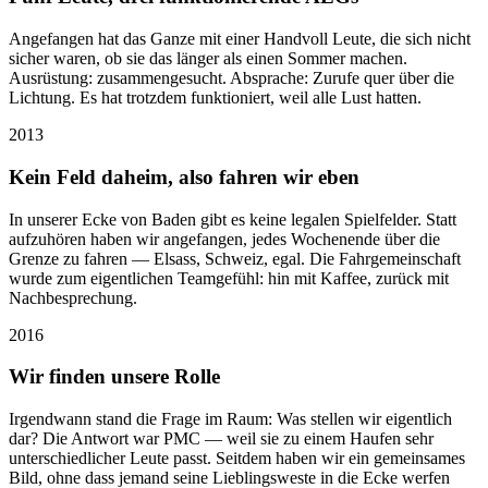
Angefangen hat das Ganze mit einer Handvoll Leute, die sich nicht
sicher waren, ob sie das länger als einen Sommer machen.
Ausrüstung: zusammengesucht. Absprache: Zurufe quer über die
Lichtung. Es hat trotzdem funktioniert, weil alle Lust hatten.
2013
Kein Feld daheim, also fahren wir eben
In unserer Ecke von Baden gibt es keine legalen Spielfelder. Statt
aufzuhören haben wir angefangen, jedes Wochenende über die
Grenze zu fahren — Elsass, Schweiz, egal. Die Fahrgemeinschaft
wurde zum eigentlichen Teamgefühl: hin mit Kaffee, zurück mit
Nachbesprechung.
2016
Wir finden unsere Rolle
Irgendwann stand die Frage im Raum: Was stellen wir eigentlich
dar? Die Antwort war PMC — weil sie zu einem Haufen sehr
unterschiedlicher Leute passt. Seitdem haben wir ein gemeinsames
Bild, ohne dass jemand seine Lieblingsweste in die Ecke werfen