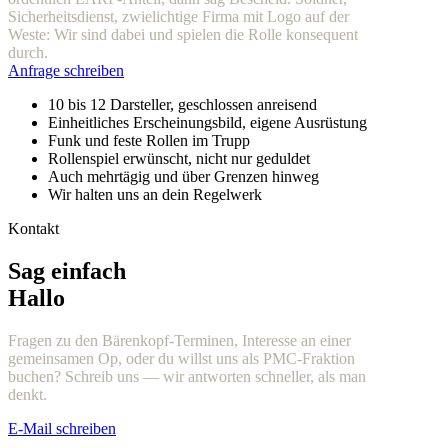
Sicherheitsdienst, zwielichtige Firma mit Logo auf der
Weste: Wir sind dabei und spielen die Rolle konsequent
durch.
Anfrage schreiben
10 bis 12 Darsteller, geschlossen anreisend
Einheitliches Erscheinungsbild, eigene Ausrüstung
Funk und feste Rollen im Trupp
Rollenspiel erwünscht, nicht nur geduldet
Auch mehrtägig und über Grenzen hinweg
Wir halten uns an dein Regelwerk
Kontakt
Sag einfach
Hallo
Fragen zu den Bärenkopf-Terminen, Interesse an einer
gemeinsamen Op, oder du willst uns als PMC-Fraktion
buchen? Schreib uns — wir antworten schneller, als man
denkt.
E-Mail schreiben