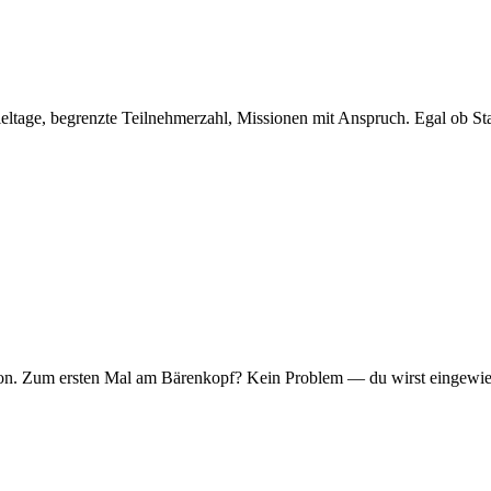
eltage, begrenzte Teilnehmerzahl, Missionen mit Anspruch. Egal ob Sta
er Ton. Zum ersten Mal am Bärenkopf? Kein Problem — du wirst eingew