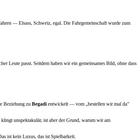
u fahren — Elsass, Schweiz, egal. Die Fahrgemeinschaft wurde zum
her Leute passt. Seitdem haben wir ein gemeinsames Bild, ohne dass
ere Beziehung zu
Begadi
entwickelt — vom „bestellen wir mal da"
 klingt unspektakulär, ist aber der Grund, warum wir am
as ist kein Luxus, das ist Spielbarkeit.