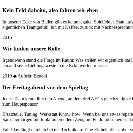
Kein Feld daheim, also fahren wir eben
In unserer Ecke von Baden gibt es keine legalen Spielfelder. Statt
eigentlichen Teamgefühl: hin mit Kaffee, zurück mit Nachbesprechun
2016
Wir finden unsere Rolle
Irgendwann stand die Frage im Raum: Was stellen wir eigentlich dar
jemand seine Lieblingsweste in die Ecke werfen musste.
2019
◆ Auftritt: Begadi
Der Freitagabend vor dem Spieltag
Jedes Team kennt ihn: den Abend, an dem drei AEGs gleichzeitig zic
zum Hauptsponsor.
Ersatzteile, Tuning, Werkstatt-Know-how: Wenn bei uns etwas reparier
Samstagmorgen mit funktionierendem Zeug am Feldrand stehen statt 
Fair Play fängt nämlich bei der Technik an: Eine Einheit, die sauber sc