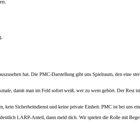
en.
g.
uszusehen hat. Die PMC-Darstellung gibt uns Spielraum, den eine stren
ale, damit man im Feld sofort weiß, wer zu wem gehört. Der Rest ist 
eam, kein Sicherheitsdienst und keine private Einheit. PMC ist bei uns
entlich LARP-Anteil, dann meld dich. Wir spielen die Rolle mit Begei