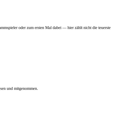
mmspieler oder zum ersten Mal dabei — hier zählt nicht die teuerste
iesen und mitgenommen.