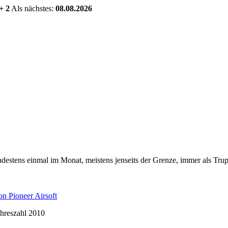
+ 2
Als nächstes:
08.08.2026
estens einmal im Monat, meistens jenseits der Grenze, immer als Trup