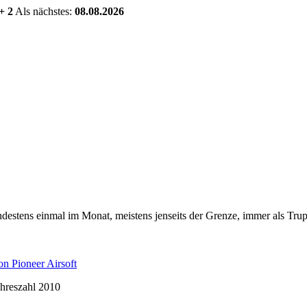
+ 2
Als nächstes:
08.08.2026
estens einmal im Monat, meistens jenseits der Grenze, immer als Trup