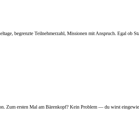
eltage, begrenzte Teilnehmerzahl, Missionen mit Anspruch. Egal ob Sta
er Ton. Zum ersten Mal am Bärenkopf? Kein Problem — du wirst eingew