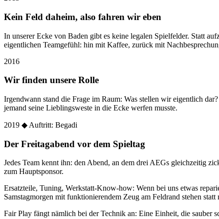
Kein Feld daheim, also fahren wir eben
In unserer Ecke von Baden gibt es keine legalen Spielfelder. Statt
eigentlichen Teamgefühl: hin mit Kaffee, zurück mit Nachbesprechun
2016
Wir finden unsere Rolle
Irgendwann stand die Frage im Raum: Was stellen wir eigentlich dar
jemand seine Lieblingsweste in die Ecke werfen musste.
2019
◆ Auftritt: Begadi
Der Freitagabend vor dem Spieltag
Jedes Team kennt ihn: den Abend, an dem drei AEGs gleichzeitig zic
zum Hauptsponsor.
Ersatzteile, Tuning, Werkstatt-Know-how: Wenn bei uns etwas reparier
Samstagmorgen mit funktionierendem Zeug am Feldrand stehen statt 
Fair Play fängt nämlich bei der Technik an: Eine Einheit, die sauber sc