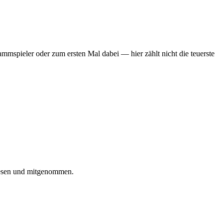
mmspieler oder zum ersten Mal dabei — hier zählt nicht die teuerste
iesen und mitgenommen.