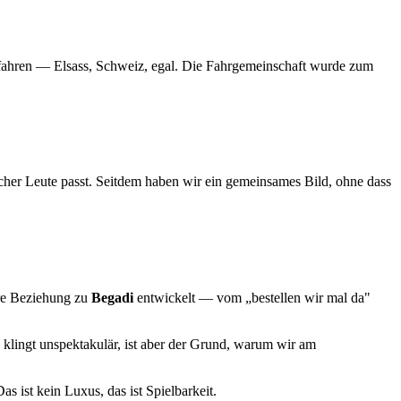
u fahren — Elsass, Schweiz, egal. Die Fahrgemeinschaft wurde zum
her Leute passt. Seitdem haben wir ein gemeinsames Bild, ohne dass
ere Beziehung zu
Begadi
entwickelt — vom „bestellen wir mal da"
 klingt unspektakulär, ist aber der Grund, warum wir am
as ist kein Luxus, das ist Spielbarkeit.