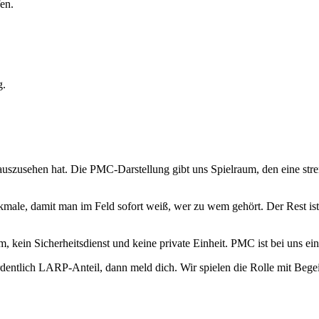
en.
g.
uszusehen hat. Die PMC-Darstellung gibt uns Spielraum, den eine stren
ale, damit man im Feld sofort weiß, wer zu wem gehört. Der Rest ist 
eam, kein Sicherheitsdienst und keine private Einheit. PMC ist bei uns
entlich LARP-Anteil, dann meld dich. Wir spielen die Rolle mit Begei