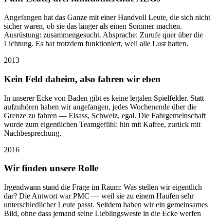
Angefangen hat das Ganze mit einer Handvoll Leute, die sich nicht
sicher waren, ob sie das länger als einen Sommer machen.
Ausrüstung: zusammengesucht. Absprache: Zurufe quer über die
Lichtung. Es hat trotzdem funktioniert, weil alle Lust hatten.
2013
Kein Feld daheim, also fahren wir eben
In unserer Ecke von Baden gibt es keine legalen Spielfelder. Statt
aufzuhören haben wir angefangen, jedes Wochenende über die
Grenze zu fahren — Elsass, Schweiz, egal. Die Fahrgemeinschaft
wurde zum eigentlichen Teamgefühl: hin mit Kaffee, zurück mit
Nachbesprechung.
2016
Wir finden unsere Rolle
Irgendwann stand die Frage im Raum: Was stellen wir eigentlich
dar? Die Antwort war PMC — weil sie zu einem Haufen sehr
unterschiedlicher Leute passt. Seitdem haben wir ein gemeinsames
Bild, ohne dass jemand seine Lieblingsweste in die Ecke werfen