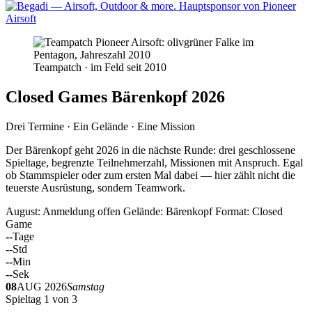
Teampatch · im Feld seit 2010
Closed Games Bärenkopf 2026
Drei Termine · Ein Gelände · Eine Mission
Der Bärenkopf geht 2026 in die nächste Runde: drei geschlossene
Spieltage, begrenzte Teilnehmerzahl, Missionen mit Anspruch. Egal
ob Stammspieler oder zum ersten Mal dabei — hier zählt nicht die
teuerste Ausrüstung, sondern Teamwork.
August: Anmeldung offen
Gelände: Bärenkopf
Format: Closed
Game
--
Tage
--
Std
--
Min
--
Sek
08
AUG 2026
Samstag
Spieltag 1 von 3