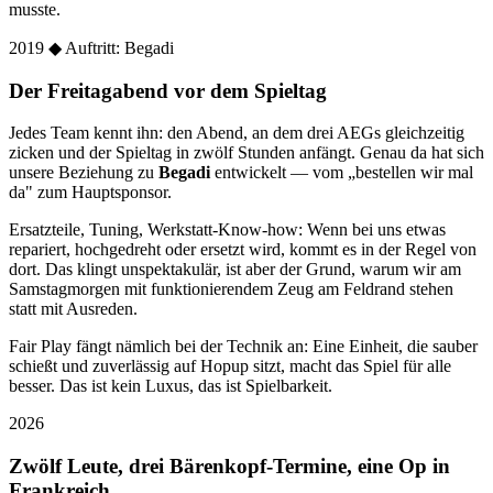
musste.
2019
◆ Auftritt: Begadi
Der Freitagabend vor dem Spieltag
Jedes Team kennt ihn: den Abend, an dem drei AEGs gleichzeitig
zicken und der Spieltag in zwölf Stunden anfängt. Genau da hat sich
unsere Beziehung zu
Begadi
entwickelt — vom „bestellen wir mal
da" zum Hauptsponsor.
Ersatzteile, Tuning, Werkstatt-Know-how: Wenn bei uns etwas
repariert, hochgedreht oder ersetzt wird, kommt es in der Regel von
dort. Das klingt unspektakulär, ist aber der Grund, warum wir am
Samstagmorgen mit funktionierendem Zeug am Feldrand stehen
statt mit Ausreden.
Fair Play fängt nämlich bei der Technik an: Eine Einheit, die sauber
schießt und zuverlässig auf Hopup sitzt, macht das Spiel für alle
besser. Das ist kein Luxus, das ist Spielbarkeit.
2026
Zwölf Leute, drei Bärenkopf-Termine, eine Op in
Frankreich