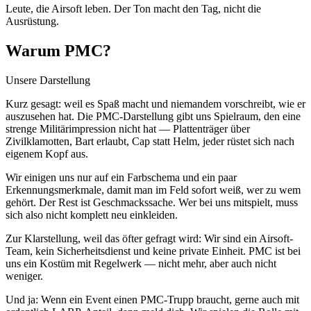
Leute, die Airsoft leben. Der Ton macht den Tag, nicht die
Ausrüstung.
Warum PMC?
Unsere Darstellung
Kurz gesagt: weil es Spaß macht und niemandem vorschreibt, wie er
auszusehen hat. Die PMC-Darstellung gibt uns Spielraum, den eine
strenge Militärimpression nicht hat — Plattenträger über
Zivilklamotten, Bart erlaubt, Cap statt Helm, jeder rüstet sich nach
eigenem Kopf aus.
Wir einigen uns nur auf ein Farbschema und ein paar
Erkennungsmerkmale, damit man im Feld sofort weiß, wer zu wem
gehört. Der Rest ist Geschmackssache. Wer bei uns mitspielt, muss
sich also nicht komplett neu einkleiden.
Zur Klarstellung, weil das öfter gefragt wird: Wir sind ein Airsoft-
Team, kein Sicherheitsdienst und keine private Einheit. PMC ist bei
uns ein Kostüm mit Regelwerk — nicht mehr, aber auch nicht
weniger.
Und ja: Wenn ein Event einen PMC-Trupp braucht, gerne auch mit