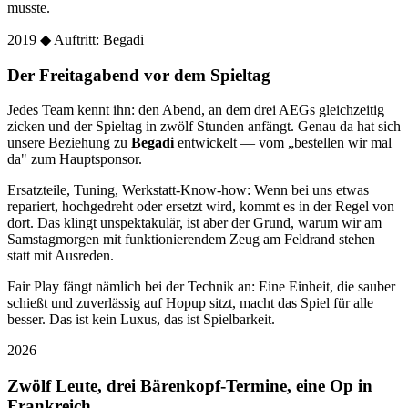
musste.
2019
◆ Auftritt: Begadi
Der Freitagabend vor dem Spieltag
Jedes Team kennt ihn: den Abend, an dem drei AEGs gleichzeitig
zicken und der Spieltag in zwölf Stunden anfängt. Genau da hat sich
unsere Beziehung zu
Begadi
entwickelt — vom „bestellen wir mal
da" zum Hauptsponsor.
Ersatzteile, Tuning, Werkstatt-Know-how: Wenn bei uns etwas
repariert, hochgedreht oder ersetzt wird, kommt es in der Regel von
dort. Das klingt unspektakulär, ist aber der Grund, warum wir am
Samstagmorgen mit funktionierendem Zeug am Feldrand stehen
statt mit Ausreden.
Fair Play fängt nämlich bei der Technik an: Eine Einheit, die sauber
schießt und zuverlässig auf Hopup sitzt, macht das Spiel für alle
besser. Das ist kein Luxus, das ist Spielbarkeit.
2026
Zwölf Leute, drei Bärenkopf-Termine, eine Op in
Frankreich