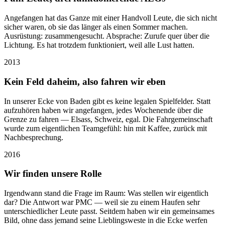
Angefangen hat das Ganze mit einer Handvoll Leute, die sich nicht
sicher waren, ob sie das länger als einen Sommer machen.
Ausrüstung: zusammengesucht. Absprache: Zurufe quer über die
Lichtung. Es hat trotzdem funktioniert, weil alle Lust hatten.
2013
Kein Feld daheim, also fahren wir eben
In unserer Ecke von Baden gibt es keine legalen Spielfelder. Statt
aufzuhören haben wir angefangen, jedes Wochenende über die
Grenze zu fahren — Elsass, Schweiz, egal. Die Fahrgemeinschaft
wurde zum eigentlichen Teamgefühl: hin mit Kaffee, zurück mit
Nachbesprechung.
2016
Wir finden unsere Rolle
Irgendwann stand die Frage im Raum: Was stellen wir eigentlich
dar? Die Antwort war PMC — weil sie zu einem Haufen sehr
unterschiedlicher Leute passt. Seitdem haben wir ein gemeinsames
Bild, ohne dass jemand seine Lieblingsweste in die Ecke werfen