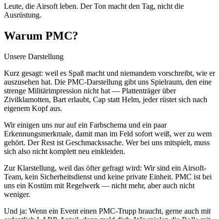
Leute, die Airsoft leben. Der Ton macht den Tag, nicht die
Ausrüstung.
Warum PMC?
Unsere Darstellung
Kurz gesagt: weil es Spaß macht und niemandem vorschreibt, wie er
auszusehen hat. Die PMC-Darstellung gibt uns Spielraum, den eine
strenge Militärimpression nicht hat — Plattenträger über
Zivilklamotten, Bart erlaubt, Cap statt Helm, jeder rüstet sich nach
eigenem Kopf aus.
Wir einigen uns nur auf ein Farbschema und ein paar
Erkennungsmerkmale, damit man im Feld sofort weiß, wer zu wem
gehört. Der Rest ist Geschmackssache. Wer bei uns mitspielt, muss
sich also nicht komplett neu einkleiden.
Zur Klarstellung, weil das öfter gefragt wird: Wir sind ein Airsoft-
Team, kein Sicherheitsdienst und keine private Einheit. PMC ist bei
uns ein Kostüm mit Regelwerk — nicht mehr, aber auch nicht
weniger.
Und ja: Wenn ein Event einen PMC-Trupp braucht, gerne auch mit