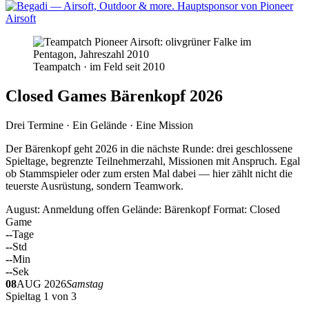
Teampatch · im Feld seit 2010
Closed Games Bärenkopf 2026
Drei Termine · Ein Gelände · Eine Mission
Der Bärenkopf geht 2026 in die nächste Runde: drei geschlossene
Spieltage, begrenzte Teilnehmerzahl, Missionen mit Anspruch. Egal
ob Stammspieler oder zum ersten Mal dabei — hier zählt nicht die
teuerste Ausrüstung, sondern Teamwork.
August: Anmeldung offen
Gelände: Bärenkopf
Format: Closed
Game
--
Tage
--
Std
--
Min
--
Sek
08
AUG 2026
Samstag
Spieltag 1 von 3