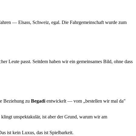
u fahren — Elsass, Schweiz, egal. Die Fahrgemeinschaft wurde zum
her Leute passt. Seitdem haben wir ein gemeinsames Bild, ohne dass
ere Beziehung zu
Begadi
entwickelt — vom „bestellen wir mal da"
 klingt unspektakulär, ist aber der Grund, warum wir am
as ist kein Luxus, das ist Spielbarkeit.