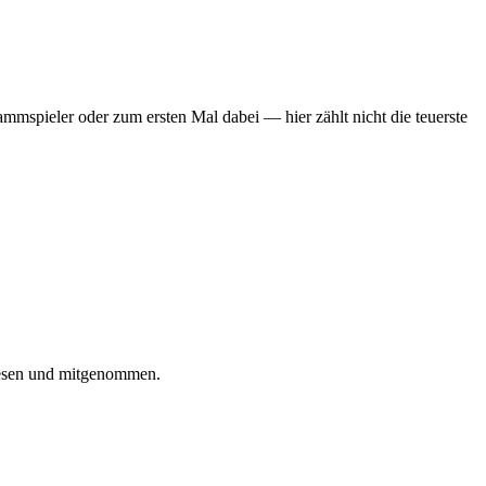
mmspieler oder zum ersten Mal dabei — hier zählt nicht die teuerste
iesen und mitgenommen.