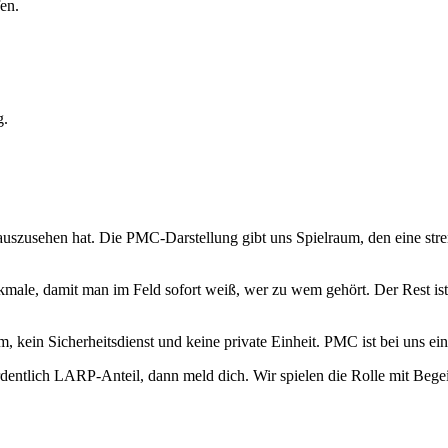
en.
g.
uszusehen hat. Die PMC-Darstellung gibt uns Spielraum, den eine stren
ale, damit man im Feld sofort weiß, wer zu wem gehört. Der Rest ist 
eam, kein Sicherheitsdienst und keine private Einheit. PMC ist bei uns
entlich LARP-Anteil, dann meld dich. Wir spielen die Rolle mit Begei