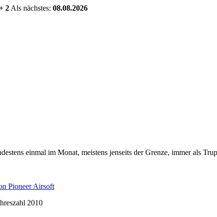
+ 2
Als nächstes:
08.08.2026
estens einmal im Monat, meistens jenseits der Grenze, immer als Trup