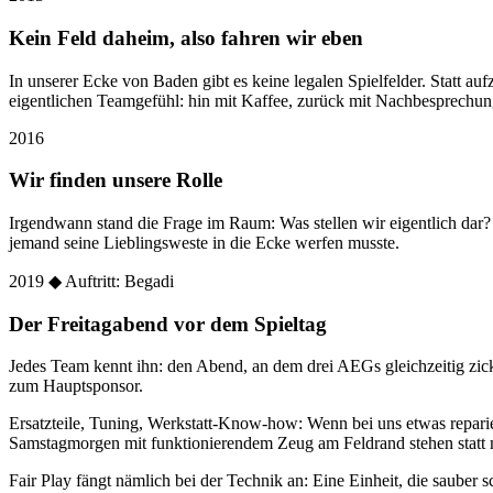
Kein Feld daheim, also fahren wir eben
In unserer Ecke von Baden gibt es keine legalen Spielfelder. Statt
eigentlichen Teamgefühl: hin mit Kaffee, zurück mit Nachbesprechun
2016
Wir finden unsere Rolle
Irgendwann stand die Frage im Raum: Was stellen wir eigentlich dar
jemand seine Lieblingsweste in die Ecke werfen musste.
2019
◆ Auftritt: Begadi
Der Freitagabend vor dem Spieltag
Jedes Team kennt ihn: den Abend, an dem drei AEGs gleichzeitig zic
zum Hauptsponsor.
Ersatzteile, Tuning, Werkstatt-Know-how: Wenn bei uns etwas reparier
Samstagmorgen mit funktionierendem Zeug am Feldrand stehen statt 
Fair Play fängt nämlich bei der Technik an: Eine Einheit, die sauber sc