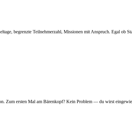
eltage, begrenzte Teilnehmerzahl, Missionen mit Anspruch. Egal ob Sta
er Ton. Zum ersten Mal am Bärenkopf? Kein Problem — du wirst eingew