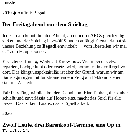
musste.
2019
◆ Auftritt: Begadi
Der Freitagabend vor dem Spieltag
Jedes Team kennt ihn: den Abend, an dem drei AEGs gleichzeitig
zicken und der Spieltag in zwölf Stunden anfängt. Genau da hat sich
unsere Beziehung zu
Begadi
entwickelt — vom „bestellen wir mal
da" zum Hauptsponsor.
Ersatzteile, Tuning, Werkstatt-Know-how: Wenn bei uns etwas
repariert, hochgedreht oder ersetzt wird, kommt es in der Regel von
dort. Das klingt unspektakulär, ist aber der Grund, warum wir am
Samstagmorgen mit funktionierendem Zeug am Feldrand stehen
statt mit Ausreden.
Fair Play fängt nämlich bei der Technik an: Eine Einheit, die sauber
schießt und zuverlässig auf Hopup sitzt, macht das Spiel für alle
besser. Das ist kein Luxus, das ist Spielbarkeit.
2026
Zwölf Leute, drei Bärenkopf-Termine, eine Op in
Frankreich