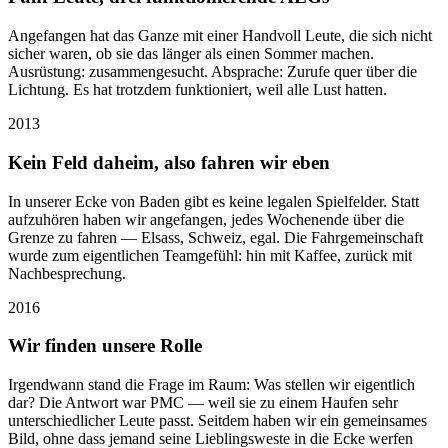
Angefangen hat das Ganze mit einer Handvoll Leute, die sich nicht
sicher waren, ob sie das länger als einen Sommer machen.
Ausrüstung: zusammengesucht. Absprache: Zurufe quer über die
Lichtung. Es hat trotzdem funktioniert, weil alle Lust hatten.
2013
Kein Feld daheim, also fahren wir eben
In unserer Ecke von Baden gibt es keine legalen Spielfelder. Statt
aufzuhören haben wir angefangen, jedes Wochenende über die
Grenze zu fahren — Elsass, Schweiz, egal. Die Fahrgemeinschaft
wurde zum eigentlichen Teamgefühl: hin mit Kaffee, zurück mit
Nachbesprechung.
2016
Wir finden unsere Rolle
Irgendwann stand die Frage im Raum: Was stellen wir eigentlich
dar? Die Antwort war PMC — weil sie zu einem Haufen sehr
unterschiedlicher Leute passt. Seitdem haben wir ein gemeinsames
Bild, ohne dass jemand seine Lieblingsweste in die Ecke werfen