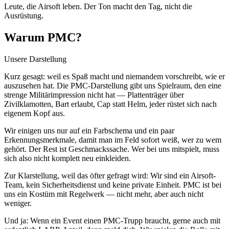
Leute, die Airsoft leben. Der Ton macht den Tag, nicht die
Ausrüstung.
Warum PMC?
Unsere Darstellung
Kurz gesagt: weil es Spaß macht und niemandem vorschreibt, wie er
auszusehen hat. Die PMC-Darstellung gibt uns Spielraum, den eine
strenge Militärimpression nicht hat — Plattenträger über
Zivilklamotten, Bart erlaubt, Cap statt Helm, jeder rüstet sich nach
eigenem Kopf aus.
Wir einigen uns nur auf ein Farbschema und ein paar
Erkennungsmerkmale, damit man im Feld sofort weiß, wer zu wem
gehört. Der Rest ist Geschmackssache. Wer bei uns mitspielt, muss
sich also nicht komplett neu einkleiden.
Zur Klarstellung, weil das öfter gefragt wird: Wir sind ein Airsoft-
Team, kein Sicherheitsdienst und keine private Einheit. PMC ist bei
uns ein Kostüm mit Regelwerk — nicht mehr, aber auch nicht
weniger.
Und ja: Wenn ein Event einen PMC-Trupp braucht, gerne auch mit