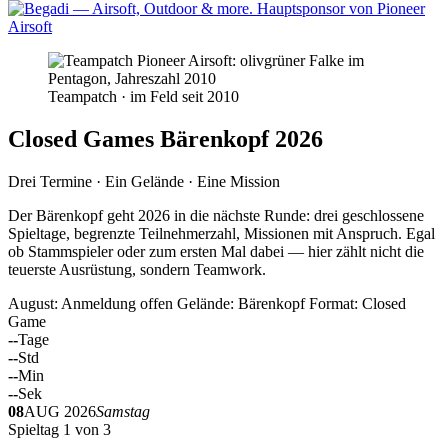
Teampatch · im Feld seit 2010
Closed Games Bärenkopf 2026
Drei Termine · Ein Gelände · Eine Mission
Der Bärenkopf geht 2026 in die nächste Runde: drei geschlossene
Spieltage, begrenzte Teilnehmerzahl, Missionen mit Anspruch. Egal
ob Stammspieler oder zum ersten Mal dabei — hier zählt nicht die
teuerste Ausrüstung, sondern Teamwork.
August: Anmeldung offen
Gelände: Bärenkopf
Format: Closed
Game
--
Tage
--
Std
--
Min
--
Sek
08
AUG 2026
Samstag
Spieltag 1 von 3