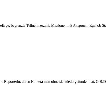
eltage, begrenzte Teilnehmerzahl, Missionen mit Anspruch. Egal ob Sta
e Reporterin, deren Kamera man ohne sie wiedergefunden hat. O.B.D. s