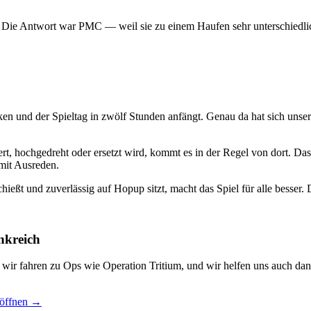
? Die Antwort war PMC — weil sie zu einem Haufen sehr unterschiedlic
ken und der Spieltag in zwölf Stunden anfängt. Genau da hat sich uns
t, hochgedreht oder ersetzt wird, kommt es in der Regel von dort. Das
mit Ausreden.
hießt und zuverlässig auf Hopup sitzt, macht das Spiel für alle besser. D
nkreich
, wir fahren zu Ops wie Operation Tritium, und wir helfen uns auch dan
 öffnen →