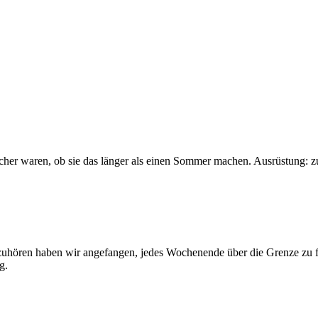
sicher waren, ob sie das länger als einen Sommer machen. Ausrüstung: 
 aufzuhören haben wir angefangen, jedes Wochenende über die Grenze z
g.