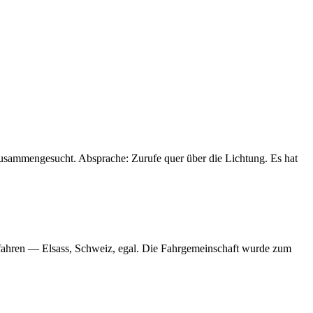
zusammengesucht. Absprache: Zurufe quer über die Lichtung. Es hat
u fahren — Elsass, Schweiz, egal. Die Fahrgemeinschaft wurde zum