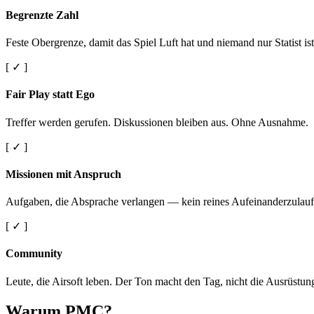
Begrenzte Zahl
Feste Obergrenze, damit das Spiel Luft hat und niemand nur Statist ist
[ ✓ ]
Fair Play statt Ego
Treffer werden gerufen. Diskussionen bleiben aus. Ohne Ausnahme.
[ ✓ ]
Missionen mit Anspruch
Aufgaben, die Absprache verlangen — kein reines Aufeinanderzulauf
[ ✓ ]
Community
Leute, die Airsoft leben. Der Ton macht den Tag, nicht die Ausrüstun
Warum PMC?