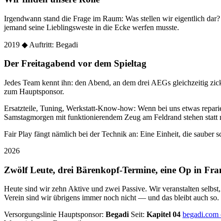
Irgendwann stand die Frage im Raum: Was stellen wir eigentlich dar
jemand seine Lieblingsweste in die Ecke werfen musste.
2019
◆ Auftritt: Begadi
Der Freitagabend vor dem Spieltag
Jedes Team kennt ihn: den Abend, an dem drei AEGs gleichzeitig zic
zum Hauptsponsor.
Ersatzteile, Tuning, Werkstatt-Know-how: Wenn bei uns etwas reparier
Samstagmorgen mit funktionierendem Zeug am Feldrand stehen statt 
Fair Play fängt nämlich bei der Technik an: Eine Einheit, die sauber sc
2026
Zwölf Leute, drei Bärenkopf-Termine, eine Op in Fra
Heute sind wir zehn Aktive und zwei Passive. Wir veranstalten selbst
Verein sind wir übrigens immer noch nicht — und das bleibt auch so.
Versorgungslinie
Hauptsponsor:
Begadi
Seit:
Kapitel 04
begadi.com