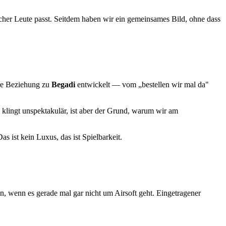
her Leute passt. Seitdem haben wir ein gemeinsames Bild, ohne dass
ere Beziehung zu
Begadi
entwickelt — vom „bestellen wir mal da"
 klingt unspektakulär, ist aber der Grund, warum wir am
as ist kein Luxus, das ist Spielbarkeit.
n, wenn es gerade mal gar nicht um Airsoft geht. Eingetragener