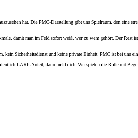
uszusehen hat. Die PMC-Darstellung gibt uns Spielraum, den eine stren
ale, damit man im Feld sofort weiß, wer zu wem gehört. Der Rest ist 
eam, kein Sicherheitsdienst und keine private Einheit. PMC ist bei uns
entlich LARP-Anteil, dann meld dich. Wir spielen die Rolle mit Begei