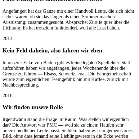
Angefangen hat das Ganze mit einer Handvoll Leute, die sich nicht
sicher waren, ob sie das länger als einen Sommer machen.
Ausrüstung: zusammengesucht. Absprache: Zurufe quer über die
Lichtung. Es hat trotzdem funktioniert, weil alle Lust hatten.
2013
Kein Feld daheim, also fahren wir eben
In unserer Ecke von Baden gibt es keine legalen Spielfelder. Statt
aufzuhören haben wir angefangen, jedes Wochenende über die
Grenze zu fahren — Elsass, Schweiz, egal. Die Fahrgemeinschaft
wurde zum eigentlichen Teamgefühl: hin mit Kaffee, zurück mit
Nachbesprechung.
2016
Wir finden unsere Rolle
Irgendwann stand die Frage im Raum: Was stellen wir eigentlich
dar? Die Antwort war PMC — weil sie zu einem Haufen sehr
unterschiedlicher Leute passt. Seitdem haben wir ein gemeinsames
Bild, ohne dass jemand seine Lieblingsweste in die Ecke werfen