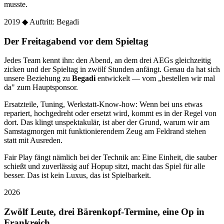
musste.
2019
◆ Auftritt: Begadi
Der Freitagabend vor dem Spieltag
Jedes Team kennt ihn: den Abend, an dem drei AEGs gleichzeitig
zicken und der Spieltag in zwölf Stunden anfängt. Genau da hat sich
unsere Beziehung zu
Begadi
entwickelt — vom „bestellen wir mal
da" zum Hauptsponsor.
Ersatzteile, Tuning, Werkstatt-Know-how: Wenn bei uns etwas
repariert, hochgedreht oder ersetzt wird, kommt es in der Regel von
dort. Das klingt unspektakulär, ist aber der Grund, warum wir am
Samstagmorgen mit funktionierendem Zeug am Feldrand stehen
statt mit Ausreden.
Fair Play fängt nämlich bei der Technik an: Eine Einheit, die sauber
schießt und zuverlässig auf Hopup sitzt, macht das Spiel für alle
besser. Das ist kein Luxus, das ist Spielbarkeit.
2026
Zwölf Leute, drei Bärenkopf-Termine, eine Op in
Frankreich