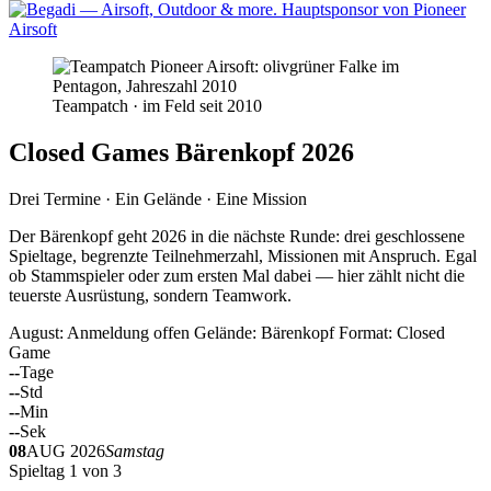
Teampatch · im Feld seit 2010
Closed Games Bärenkopf 2026
Drei Termine · Ein Gelände · Eine Mission
Der Bärenkopf geht 2026 in die nächste Runde: drei geschlossene
Spieltage, begrenzte Teilnehmerzahl, Missionen mit Anspruch. Egal
ob Stammspieler oder zum ersten Mal dabei — hier zählt nicht die
teuerste Ausrüstung, sondern Teamwork.
August: Anmeldung offen
Gelände: Bärenkopf
Format: Closed
Game
--
Tage
--
Std
--
Min
--
Sek
08
AUG 2026
Samstag
Spieltag 1 von 3