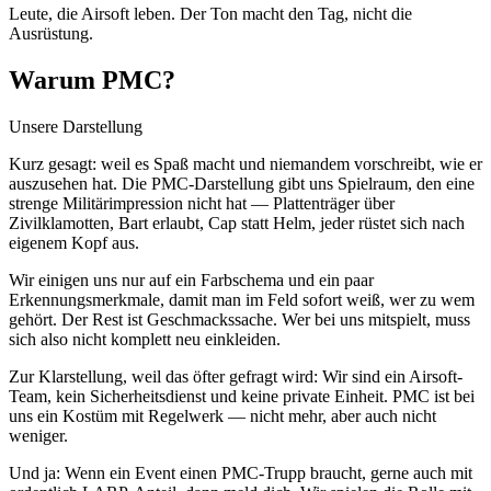
Leute, die Airsoft leben. Der Ton macht den Tag, nicht die
Ausrüstung.
Warum PMC?
Unsere Darstellung
Kurz gesagt: weil es Spaß macht und niemandem vorschreibt, wie er
auszusehen hat. Die PMC-Darstellung gibt uns Spielraum, den eine
strenge Militärimpression nicht hat — Plattenträger über
Zivilklamotten, Bart erlaubt, Cap statt Helm, jeder rüstet sich nach
eigenem Kopf aus.
Wir einigen uns nur auf ein Farbschema und ein paar
Erkennungsmerkmale, damit man im Feld sofort weiß, wer zu wem
gehört. Der Rest ist Geschmackssache. Wer bei uns mitspielt, muss
sich also nicht komplett neu einkleiden.
Zur Klarstellung, weil das öfter gefragt wird: Wir sind ein Airsoft-
Team, kein Sicherheitsdienst und keine private Einheit. PMC ist bei
uns ein Kostüm mit Regelwerk — nicht mehr, aber auch nicht
weniger.
Und ja: Wenn ein Event einen PMC-Trupp braucht, gerne auch mit