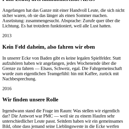
Angefangen hat das Ganze mit einer Handvoll Leute, die sich nicht
sicher waren, ob sie das länger als einen Sommer machen.
Ausrüstung: zusammengesucht. Absprache: Zurufe quer über die
Lichtung. Es hat trotzdem funktioniert, weil alle Lust hatten.
2013
Kein Feld daheim, also fahren wir eben
In unserer Ecke von Baden gibt es keine legalen Spielfelder. Statt
aufzuhören haben wir angefangen, jedes Wochenende über die
Grenze zu fahren — Elsass, Schweiz, egal. Die Fahrgemeinschaft
wurde zum eigentlichen Teamgefühl: hin mit Kaffee, zurück mit
Nachbesprechung.
2016
Wir finden unsere Rolle
Irgendwann stand die Frage im Raum: Was stellen wir eigentlich
dar? Die Antwort war PMC — weil sie zu einem Haufen sehr
unterschiedlicher Leute passt. Seitdem haben wir ein gemeinsames
Bild, ohne dass jemand seine Lieblingsweste in die Ecke werfen