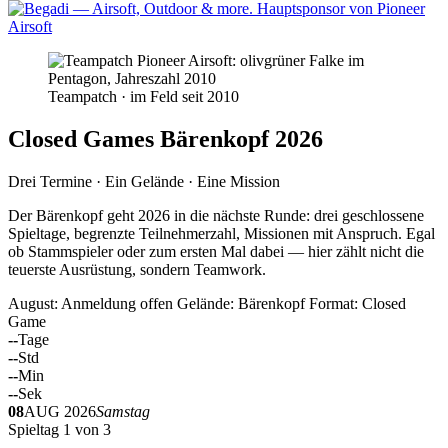
Teampatch · im Feld seit 2010
Closed Games Bärenkopf 2026
Drei Termine · Ein Gelände · Eine Mission
Der Bärenkopf geht 2026 in die nächste Runde: drei geschlossene
Spieltage, begrenzte Teilnehmerzahl, Missionen mit Anspruch. Egal
ob Stammspieler oder zum ersten Mal dabei — hier zählt nicht die
teuerste Ausrüstung, sondern Teamwork.
August: Anmeldung offen
Gelände: Bärenkopf
Format: Closed
Game
--
Tage
--
Std
--
Min
--
Sek
08
AUG 2026
Samstag
Spieltag 1 von 3