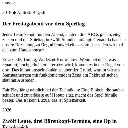
musste.
2019
◆ Auftritt: Begadi
Der Freitagabend vor dem Spieltag
Jedes Team kennt ihn: den Abend, an dem drei AEGs gleichzeitig
zicken und der Spieltag in zwölf Stunden anfängt. Genau da hat sich
unsere Beziehung zu
Begadi
entwickelt — vom „bestellen wir mal
da" zum Hauptsponsor.
Ersatzteile, Tuning, Werkstatt-Know-how: Wenn bei uns etwas
repariert, hochgedreht oder ersetzt wird, kommt es in der Regel von
dort. Das klingt unspektakulär, ist aber der Grund, warum wir am
Samstagmorgen mit funktionierendem Zeug am Feldrand stehen
statt mit Ausreden.
Fair Play fängt nämlich bei der Technik an: Eine Einheit, die sauber
schießt und zuverlässig auf Hopup sitzt, macht das Spiel für alle
besser. Das ist kein Luxus, das ist Spielbarkeit.
2026
Zwölf Leute, drei Bärenkopf-Termine, eine Op in
Frankreich