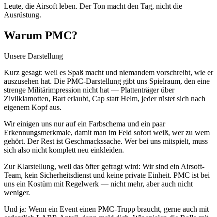
Leute, die Airsoft leben. Der Ton macht den Tag, nicht die
Ausrüstung.
Warum PMC?
Unsere Darstellung
Kurz gesagt: weil es Spaß macht und niemandem vorschreibt, wie er
auszusehen hat. Die PMC-Darstellung gibt uns Spielraum, den eine
strenge Militärimpression nicht hat — Plattenträger über
Zivilklamotten, Bart erlaubt, Cap statt Helm, jeder rüstet sich nach
eigenem Kopf aus.
Wir einigen uns nur auf ein Farbschema und ein paar
Erkennungsmerkmale, damit man im Feld sofort weiß, wer zu wem
gehört. Der Rest ist Geschmackssache. Wer bei uns mitspielt, muss
sich also nicht komplett neu einkleiden.
Zur Klarstellung, weil das öfter gefragt wird: Wir sind ein Airsoft-
Team, kein Sicherheitsdienst und keine private Einheit. PMC ist bei
uns ein Kostüm mit Regelwerk — nicht mehr, aber auch nicht
weniger.
Und ja: Wenn ein Event einen PMC-Trupp braucht, gerne auch mit