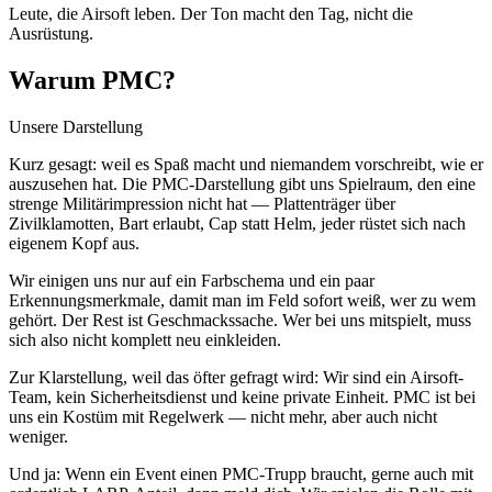
Leute, die Airsoft leben. Der Ton macht den Tag, nicht die
Ausrüstung.
Warum PMC?
Unsere Darstellung
Kurz gesagt: weil es Spaß macht und niemandem vorschreibt, wie er
auszusehen hat. Die PMC-Darstellung gibt uns Spielraum, den eine
strenge Militärimpression nicht hat — Plattenträger über
Zivilklamotten, Bart erlaubt, Cap statt Helm, jeder rüstet sich nach
eigenem Kopf aus.
Wir einigen uns nur auf ein Farbschema und ein paar
Erkennungsmerkmale, damit man im Feld sofort weiß, wer zu wem
gehört. Der Rest ist Geschmackssache. Wer bei uns mitspielt, muss
sich also nicht komplett neu einkleiden.
Zur Klarstellung, weil das öfter gefragt wird: Wir sind ein Airsoft-
Team, kein Sicherheitsdienst und keine private Einheit. PMC ist bei
uns ein Kostüm mit Regelwerk — nicht mehr, aber auch nicht
weniger.
Und ja: Wenn ein Event einen PMC-Trupp braucht, gerne auch mit