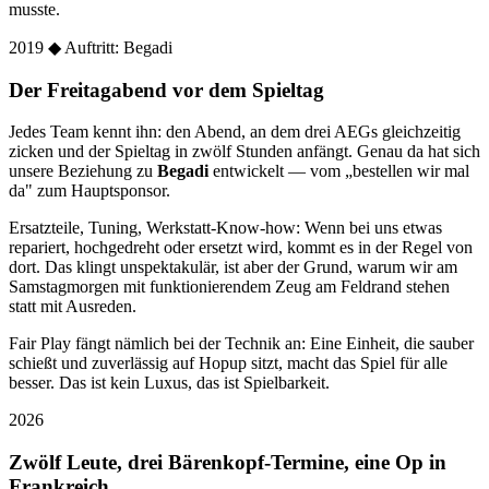
musste.
2019
◆ Auftritt: Begadi
Der Freitagabend vor dem Spieltag
Jedes Team kennt ihn: den Abend, an dem drei AEGs gleichzeitig
zicken und der Spieltag in zwölf Stunden anfängt. Genau da hat sich
unsere Beziehung zu
Begadi
entwickelt — vom „bestellen wir mal
da" zum Hauptsponsor.
Ersatzteile, Tuning, Werkstatt-Know-how: Wenn bei uns etwas
repariert, hochgedreht oder ersetzt wird, kommt es in der Regel von
dort. Das klingt unspektakulär, ist aber der Grund, warum wir am
Samstagmorgen mit funktionierendem Zeug am Feldrand stehen
statt mit Ausreden.
Fair Play fängt nämlich bei der Technik an: Eine Einheit, die sauber
schießt und zuverlässig auf Hopup sitzt, macht das Spiel für alle
besser. Das ist kein Luxus, das ist Spielbarkeit.
2026
Zwölf Leute, drei Bärenkopf-Termine, eine Op in
Frankreich