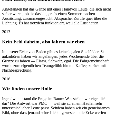
Angefangen hat das Ganze mit einer Handvoll Leute, die sich nicht
sicher waren, ob sie das länger als einen Sommer machen.
Ausrüstung: zusammengesucht. Absprache: Zurufe quer über die
Lichtung. Es hat trotzdem funktioniert, weil alle Lust hatten.
2013
Kein Feld daheim, also fahren wir eben
In unserer Ecke von Baden gibt es keine legalen Spielfelder. Statt
aufzuhören haben wir angefangen, jedes Wochenende über die
Grenze zu fahren — Elsass, Schweiz, egal. Die Fahrgemeinschaft
wurde zum eigentlichen Teamgefühl: hin mit Kaffee, zurück mit
Nachbesprechung.
2016
Wir finden unsere Rolle
Irgendwann stand die Frage im Raum: Was stellen wir eigentlich
dar? Die Antwort war PMC — weil sie zu einem Haufen sehr
unterschiedlicher Leute passt. Seitdem haben wir ein gemeinsames
Bild, ohne dass jemand seine Lieblingsweste in die Ecke werfen