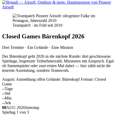
Teampatch · im Feld seit 2010
Closed Games Bärenkopf 2026
Drei Termine · Ein Gelände · Eine Mission
Der Bärenkopf geht 2026 in die nächste Runde: drei geschlossene
Spieltage, begrenzte Teilnehmerzahl, Missionen mit Anspruch. Egal
ob Stammspieler oder zum ersten Mal dabei — hier zählt nicht die
teuerste Ausrüstung, sondern Teamwork.
August: Anmeldung offen
Gelände: Bärenkopf
Format: Closed
Game
--
Tage
--
Std
--
Min
--
Sek
08
AUG 2026
Samstag
Spieltag 1 von 3