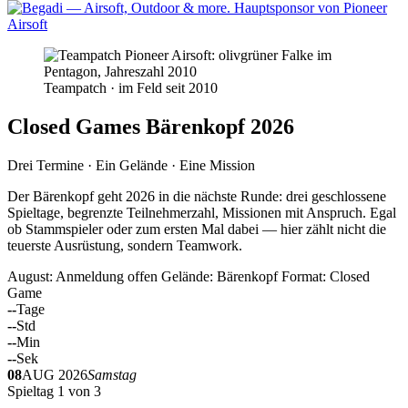
Teampatch · im Feld seit 2010
Closed Games Bärenkopf 2026
Drei Termine · Ein Gelände · Eine Mission
Der Bärenkopf geht 2026 in die nächste Runde: drei geschlossene
Spieltage, begrenzte Teilnehmerzahl, Missionen mit Anspruch. Egal
ob Stammspieler oder zum ersten Mal dabei — hier zählt nicht die
teuerste Ausrüstung, sondern Teamwork.
August: Anmeldung offen
Gelände: Bärenkopf
Format: Closed
Game
--
Tage
--
Std
--
Min
--
Sek
08
AUG 2026
Samstag
Spieltag 1 von 3