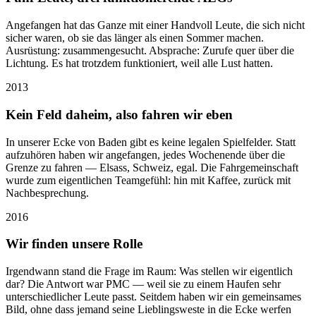
Angefangen hat das Ganze mit einer Handvoll Leute, die sich nicht
sicher waren, ob sie das länger als einen Sommer machen.
Ausrüstung: zusammengesucht. Absprache: Zurufe quer über die
Lichtung. Es hat trotzdem funktioniert, weil alle Lust hatten.
2013
Kein Feld daheim, also fahren wir eben
In unserer Ecke von Baden gibt es keine legalen Spielfelder. Statt
aufzuhören haben wir angefangen, jedes Wochenende über die
Grenze zu fahren — Elsass, Schweiz, egal. Die Fahrgemeinschaft
wurde zum eigentlichen Teamgefühl: hin mit Kaffee, zurück mit
Nachbesprechung.
2016
Wir finden unsere Rolle
Irgendwann stand die Frage im Raum: Was stellen wir eigentlich
dar? Die Antwort war PMC — weil sie zu einem Haufen sehr
unterschiedlicher Leute passt. Seitdem haben wir ein gemeinsames
Bild, ohne dass jemand seine Lieblingsweste in die Ecke werfen