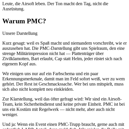
Leute, die Airsoft leben. Der Ton macht den Tag, nicht die
Ausrüstung.
Warum PMC?
Unsere Darstellung
Kurz gesagt: weil es Spaß macht und niemandem vorschreibt, wie er
auszusehen hat. Die PMC-Darstellung gibt uns Spielraum, den eine
strenge Militärimpression nicht hat — Plattenträger über
Zivilklamotten, Bart erlaubt, Cap statt Helm, jeder rüstet sich nach
eigenem Kopf aus.
Wir einigen uns nur auf ein Farbschema und ein paar
Erkennungsmerkmale, damit man im Feld sofort weiß, wer zu wem
gehört. Der Rest ist Geschmackssache. Wer bei uns mitspielt, muss
sich also nicht komplett neu einkleiden.
Zur Klarstellung, weil das öfter gefragt wird: Wir sind ein Airsoft-
Team, kein Sicherheitsdienst und keine private Einheit. PMC ist bei
uns ein Kostüm mit Regelwerk — nicht mehr, aber auch nicht
weniger.
Und ja: Wenn ein Event einen PMC-Trupp braucht, gerne auch mit