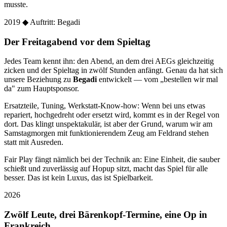
musste.
2019
◆ Auftritt: Begadi
Der Freitagabend vor dem Spieltag
Jedes Team kennt ihn: den Abend, an dem drei AEGs gleichzeitig
zicken und der Spieltag in zwölf Stunden anfängt. Genau da hat sich
unsere Beziehung zu
Begadi
entwickelt — vom „bestellen wir mal
da" zum Hauptsponsor.
Ersatzteile, Tuning, Werkstatt-Know-how: Wenn bei uns etwas
repariert, hochgedreht oder ersetzt wird, kommt es in der Regel von
dort. Das klingt unspektakulär, ist aber der Grund, warum wir am
Samstagmorgen mit funktionierendem Zeug am Feldrand stehen
statt mit Ausreden.
Fair Play fängt nämlich bei der Technik an: Eine Einheit, die sauber
schießt und zuverlässig auf Hopup sitzt, macht das Spiel für alle
besser. Das ist kein Luxus, das ist Spielbarkeit.
2026
Zwölf Leute, drei Bärenkopf-Termine, eine Op in
Frankreich