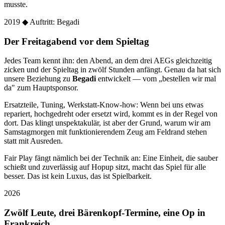
musste.
2019
◆ Auftritt: Begadi
Der Freitagabend vor dem Spieltag
Jedes Team kennt ihn: den Abend, an dem drei AEGs gleichzeitig
zicken und der Spieltag in zwölf Stunden anfängt. Genau da hat sich
unsere Beziehung zu
Begadi
entwickelt — vom „bestellen wir mal
da" zum Hauptsponsor.
Ersatzteile, Tuning, Werkstatt-Know-how: Wenn bei uns etwas
repariert, hochgedreht oder ersetzt wird, kommt es in der Regel von
dort. Das klingt unspektakulär, ist aber der Grund, warum wir am
Samstagmorgen mit funktionierendem Zeug am Feldrand stehen
statt mit Ausreden.
Fair Play fängt nämlich bei der Technik an: Eine Einheit, die sauber
schießt und zuverlässig auf Hopup sitzt, macht das Spiel für alle
besser. Das ist kein Luxus, das ist Spielbarkeit.
2026
Zwölf Leute, drei Bärenkopf-Termine, eine Op in
Frankreich