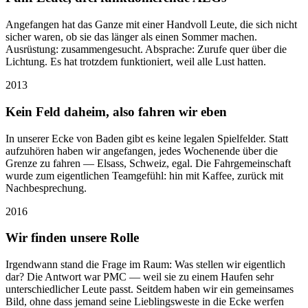
Angefangen hat das Ganze mit einer Handvoll Leute, die sich nicht
sicher waren, ob sie das länger als einen Sommer machen.
Ausrüstung: zusammengesucht. Absprache: Zurufe quer über die
Lichtung. Es hat trotzdem funktioniert, weil alle Lust hatten.
2013
Kein Feld daheim, also fahren wir eben
In unserer Ecke von Baden gibt es keine legalen Spielfelder. Statt
aufzuhören haben wir angefangen, jedes Wochenende über die
Grenze zu fahren — Elsass, Schweiz, egal. Die Fahrgemeinschaft
wurde zum eigentlichen Teamgefühl: hin mit Kaffee, zurück mit
Nachbesprechung.
2016
Wir finden unsere Rolle
Irgendwann stand die Frage im Raum: Was stellen wir eigentlich
dar? Die Antwort war PMC — weil sie zu einem Haufen sehr
unterschiedlicher Leute passt. Seitdem haben wir ein gemeinsames
Bild, ohne dass jemand seine Lieblingsweste in die Ecke werfen