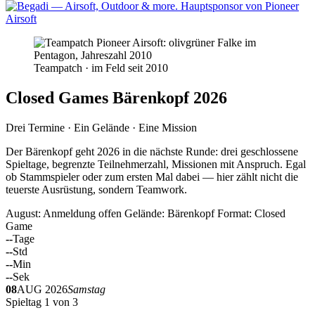
Teampatch · im Feld seit 2010
Closed Games Bärenkopf 2026
Drei Termine · Ein Gelände · Eine Mission
Der Bärenkopf geht 2026 in die nächste Runde: drei geschlossene
Spieltage, begrenzte Teilnehmerzahl, Missionen mit Anspruch. Egal
ob Stammspieler oder zum ersten Mal dabei — hier zählt nicht die
teuerste Ausrüstung, sondern Teamwork.
August: Anmeldung offen
Gelände: Bärenkopf
Format: Closed
Game
--
Tage
--
Std
--
Min
--
Sek
08
AUG 2026
Samstag
Spieltag 1 von 3