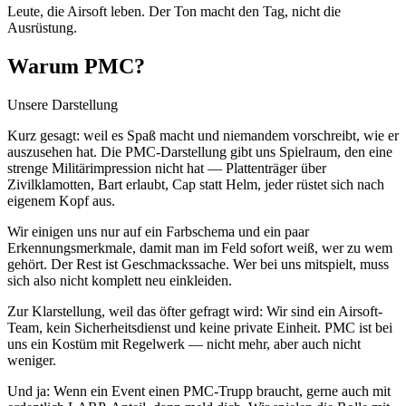
Leute, die Airsoft leben. Der Ton macht den Tag, nicht die
Ausrüstung.
Warum PMC?
Unsere Darstellung
Kurz gesagt: weil es Spaß macht und niemandem vorschreibt, wie er
auszusehen hat. Die PMC-Darstellung gibt uns Spielraum, den eine
strenge Militärimpression nicht hat — Plattenträger über
Zivilklamotten, Bart erlaubt, Cap statt Helm, jeder rüstet sich nach
eigenem Kopf aus.
Wir einigen uns nur auf ein Farbschema und ein paar
Erkennungsmerkmale, damit man im Feld sofort weiß, wer zu wem
gehört. Der Rest ist Geschmackssache. Wer bei uns mitspielt, muss
sich also nicht komplett neu einkleiden.
Zur Klarstellung, weil das öfter gefragt wird: Wir sind ein Airsoft-
Team, kein Sicherheitsdienst und keine private Einheit. PMC ist bei
uns ein Kostüm mit Regelwerk — nicht mehr, aber auch nicht
weniger.
Und ja: Wenn ein Event einen PMC-Trupp braucht, gerne auch mit