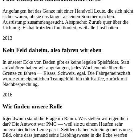
Angefangen hat das Ganze mit einer Handvoll Leute, die sich nicht
sicher waren, ob sie das länger als einen Sommer machen.
Ausrüstung: zusammengesucht. Absprache: Zurufe quer über die
Lichtung. Es hat trotzdem funktioniert, weil alle Lust hatten.
2013
Kein Feld daheim, also fahren wir eben
In unserer Ecke von Baden gibt es keine legalen Spielfelder. Statt
aufzuhören haben wir angefangen, jedes Wochenende über die
Grenze zu fahren — Elsass, Schweiz, egal. Die Fahrgemeinschaft
wurde zum eigentlichen Teamgefühl: hin mit Kaffee, zurück mit
Nachbesprechung.
2016
Wir finden unsere Rolle
Irgendwann stand die Frage im Raum: Was stellen wir eigentlich
dar? Die Antwort war PMC — weil sie zu einem Haufen sehr
unterschiedlicher Leute passt. Seitdem haben wir ein gemeinsames
Bild, ohne dass jemand seine Lieblingsweste in die Ecke werfen