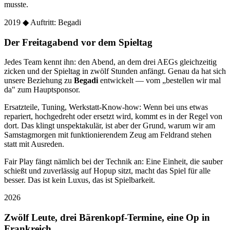
musste.
2019
◆ Auftritt: Begadi
Der Freitagabend vor dem Spieltag
Jedes Team kennt ihn: den Abend, an dem drei AEGs gleichzeitig
zicken und der Spieltag in zwölf Stunden anfängt. Genau da hat sich
unsere Beziehung zu
Begadi
entwickelt — vom „bestellen wir mal
da" zum Hauptsponsor.
Ersatzteile, Tuning, Werkstatt-Know-how: Wenn bei uns etwas
repariert, hochgedreht oder ersetzt wird, kommt es in der Regel von
dort. Das klingt unspektakulär, ist aber der Grund, warum wir am
Samstagmorgen mit funktionierendem Zeug am Feldrand stehen
statt mit Ausreden.
Fair Play fängt nämlich bei der Technik an: Eine Einheit, die sauber
schießt und zuverlässig auf Hopup sitzt, macht das Spiel für alle
besser. Das ist kein Luxus, das ist Spielbarkeit.
2026
Zwölf Leute, drei Bärenkopf-Termine, eine Op in
Frankreich