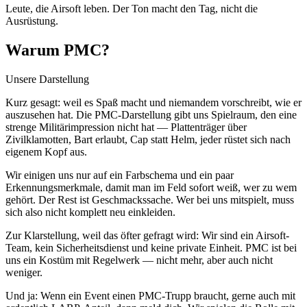
Leute, die Airsoft leben. Der Ton macht den Tag, nicht die
Ausrüstung.
Warum PMC?
Unsere Darstellung
Kurz gesagt: weil es Spaß macht und niemandem vorschreibt, wie er
auszusehen hat. Die PMC-Darstellung gibt uns Spielraum, den eine
strenge Militärimpression nicht hat — Plattenträger über
Zivilklamotten, Bart erlaubt, Cap statt Helm, jeder rüstet sich nach
eigenem Kopf aus.
Wir einigen uns nur auf ein Farbschema und ein paar
Erkennungsmerkmale, damit man im Feld sofort weiß, wer zu wem
gehört. Der Rest ist Geschmackssache. Wer bei uns mitspielt, muss
sich also nicht komplett neu einkleiden.
Zur Klarstellung, weil das öfter gefragt wird: Wir sind ein Airsoft-
Team, kein Sicherheitsdienst und keine private Einheit. PMC ist bei
uns ein Kostüm mit Regelwerk — nicht mehr, aber auch nicht
weniger.
Und ja: Wenn ein Event einen PMC-Trupp braucht, gerne auch mit