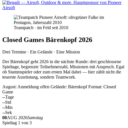
Teampatch · im Feld seit 2010
Closed Games Bärenkopf 2026
Drei Termine · Ein Gelände · Eine Mission
Der Bärenkopf geht 2026 in die nächste Runde: drei geschlossene
Spieltage, begrenzte Teilnehmerzahl, Missionen mit Anspruch. Egal
ob Stammspieler oder zum ersten Mal dabei — hier zählt nicht die
teuerste Ausrüstung, sondern Teamwork.
August: Anmeldung offen
Gelände: Bärenkopf
Format: Closed
Game
--
Tage
--
Std
--
Min
--
Sek
08
AUG 2026
Samstag
Spieltag 1 von 3