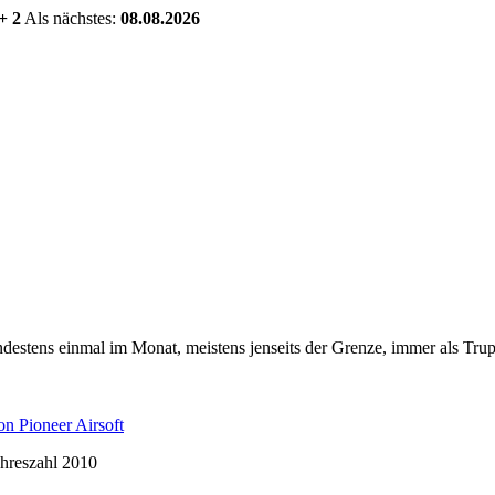
+ 2
Als nächstes:
08.08.2026
estens einmal im Monat, meistens jenseits der Grenze, immer als Trup