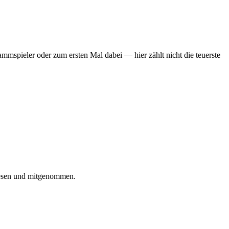
mmspieler oder zum ersten Mal dabei — hier zählt nicht die teuerste
iesen und mitgenommen.