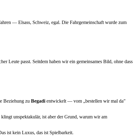
u fahren — Elsass, Schweiz, egal. Die Fahrgemeinschaft wurde zum
her Leute passt. Seitdem haben wir ein gemeinsames Bild, ohne dass
ere Beziehung zu
Begadi
entwickelt — vom „bestellen wir mal da"
 klingt unspektakulär, ist aber der Grund, warum wir am
as ist kein Luxus, das ist Spielbarkeit.