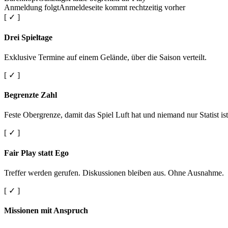
Anmeldung folgt
Anmeldeseite kommt rechtzeitig vorher
[ ✓ ]
Drei Spieltage
Exklusive Termine auf einem Gelände, über die Saison verteilt.
[ ✓ ]
Begrenzte Zahl
Feste Obergrenze, damit das Spiel Luft hat und niemand nur Statist ist
[ ✓ ]
Fair Play statt Ego
Treffer werden gerufen. Diskussionen bleiben aus. Ohne Ausnahme.
[ ✓ ]
Missionen mit Anspruch