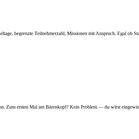
eltage, begrenzte Teilnehmerzahl, Missionen mit Anspruch. Egal ob Sta
er Ton. Zum ersten Mal am Bärenkopf? Kein Problem — du wirst eingew