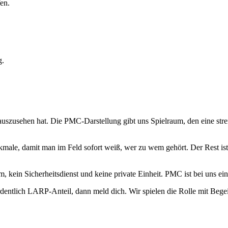
en.
g.
uszusehen hat. Die PMC-Darstellung gibt uns Spielraum, den eine stren
ale, damit man im Feld sofort weiß, wer zu wem gehört. Der Rest ist 
eam, kein Sicherheitsdienst und keine private Einheit. PMC ist bei uns
entlich LARP-Anteil, dann meld dich. Wir spielen die Rolle mit Begei