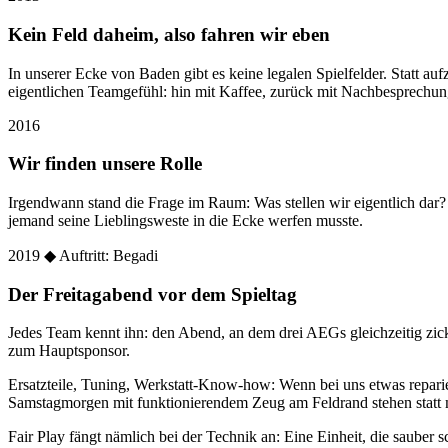
Kein Feld daheim, also fahren wir eben
In unserer Ecke von Baden gibt es keine legalen Spielfelder. Statt
eigentlichen Teamgefühl: hin mit Kaffee, zurück mit Nachbesprechun
2016
Wir finden unsere Rolle
Irgendwann stand die Frage im Raum: Was stellen wir eigentlich dar
jemand seine Lieblingsweste in die Ecke werfen musste.
2019
◆ Auftritt: Begadi
Der Freitagabend vor dem Spieltag
Jedes Team kennt ihn: den Abend, an dem drei AEGs gleichzeitig zic
zum Hauptsponsor.
Ersatzteile, Tuning, Werkstatt-Know-how: Wenn bei uns etwas reparier
Samstagmorgen mit funktionierendem Zeug am Feldrand stehen statt 
Fair Play fängt nämlich bei der Technik an: Eine Einheit, die sauber sc