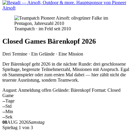
Teampatch · im Feld seit 2010
Closed Games Bärenkopf 2026
Drei Termine · Ein Gelände · Eine Mission
Der Bärenkopf geht 2026 in die nächste Runde: drei geschlossene
Spieltage, begrenzte Teilnehmerzahl, Missionen mit Anspruch. Egal
ob Stammspieler oder zum ersten Mal dabei — hier zählt nicht die
teuerste Ausrüstung, sondern Teamwork.
August: Anmeldung offen
Gelände: Bärenkopf
Format: Closed
Game
--
Tage
--
Std
--
Min
--
Sek
08
AUG 2026
Samstag
Spieltag 1 von 3