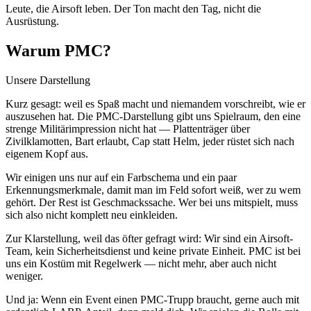
Leute, die Airsoft leben. Der Ton macht den Tag, nicht die
Ausrüstung.
Warum PMC?
Unsere Darstellung
Kurz gesagt: weil es Spaß macht und niemandem vorschreibt, wie er
auszusehen hat. Die PMC-Darstellung gibt uns Spielraum, den eine
strenge Militärimpression nicht hat — Plattenträger über
Zivilklamotten, Bart erlaubt, Cap statt Helm, jeder rüstet sich nach
eigenem Kopf aus.
Wir einigen uns nur auf ein Farbschema und ein paar
Erkennungsmerkmale, damit man im Feld sofort weiß, wer zu wem
gehört. Der Rest ist Geschmackssache. Wer bei uns mitspielt, muss
sich also nicht komplett neu einkleiden.
Zur Klarstellung, weil das öfter gefragt wird: Wir sind ein Airsoft-
Team, kein Sicherheitsdienst und keine private Einheit. PMC ist bei
uns ein Kostüm mit Regelwerk — nicht mehr, aber auch nicht
weniger.
Und ja: Wenn ein Event einen PMC-Trupp braucht, gerne auch mit