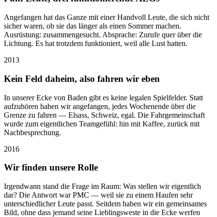
Angefangen hat das Ganze mit einer Handvoll Leute, die sich nicht
sicher waren, ob sie das länger als einen Sommer machen.
Ausrüstung: zusammengesucht. Absprache: Zurufe quer über die
Lichtung. Es hat trotzdem funktioniert, weil alle Lust hatten.
2013
Kein Feld daheim, also fahren wir eben
In unserer Ecke von Baden gibt es keine legalen Spielfelder. Statt
aufzuhören haben wir angefangen, jedes Wochenende über die
Grenze zu fahren — Elsass, Schweiz, egal. Die Fahrgemeinschaft
wurde zum eigentlichen Teamgefühl: hin mit Kaffee, zurück mit
Nachbesprechung.
2016
Wir finden unsere Rolle
Irgendwann stand die Frage im Raum: Was stellen wir eigentlich
dar? Die Antwort war PMC — weil sie zu einem Haufen sehr
unterschiedlicher Leute passt. Seitdem haben wir ein gemeinsames
Bild, ohne dass jemand seine Lieblingsweste in die Ecke werfen