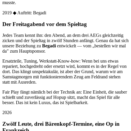
musste.
2019
◆ Auftritt: Begadi
Der Freitagabend vor dem Spieltag
Jedes Team kennt ihn: den Abend, an dem drei AEGs gleichzeitig
zicken und der Spieltag in zwölf Stunden anfängt. Genau da hat sich
unsere Beziehung zu
Begadi
entwickelt — vom „bestellen wir mal
da" zum Hauptsponsor.
Ersatzteile, Tuning, Werkstatt-Know-how: Wenn bei uns etwas
repariert, hochgedreht oder ersetzt wird, kommt es in der Regel von
dort. Das klingt unspektakulär, ist aber der Grund, warum wir am
Samstagmorgen mit funktionierendem Zeug am Feldrand stehen
statt mit Ausreden.
Fair Play fängt nämlich bei der Technik an: Eine Einheit, die sauber
schießt und zuverlässig auf Hopup sitzt, macht das Spiel für alle
besser. Das ist kein Luxus, das ist Spielbarkeit.
2026
Zwölf Leute, drei Bärenkopf-Termine, eine Op in
Frankreich