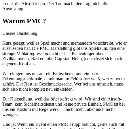
Leute, die Airsoft leben. Der Ton macht den Tag, nicht die
Ausrüstung.
Warum PMC?
Unsere Darstellung
Kurz gesagt: weil es Spaß macht und niemandem vorschreibt, wie er
auszusehen hat. Die PMC-Darstellung gibt uns Spielraum, den eine
strenge Militärimpression nicht hat — Plattenträger über
Zivilklamotten, Bart erlaubt, Cap statt Helm, jeder rüstet sich nach
eigenem Kopf aus.
Wir einigen uns nur auf ein Farbschema und ein paar
Erkennungsmerkmale, damit man im Feld sofort weiß, wer zu wem
gehört. Der Rest ist Geschmackssache. Wer bei uns mitspielt, muss
sich also nicht komplett neu einkleiden.
Zur Klarstellung, weil das öfter gefragt wird: Wir sind ein Airsoft-
Team, kein Sicherheitsdienst und keine private Einheit. PMC ist bei
uns ein Kostüm mit Regelwerk — nicht mehr, aber auch nicht
weniger.
Und ja: Wenn ein Event einen PMC-Trupp braucht, gerne auch mit