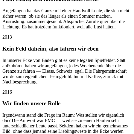
Angefangen hat das Ganze mit einer Handvoll Leute, die sich nicht
sicher waren, ob sie das länger als einen Sommer machen.
Ausrüstung: zusammengesucht. Absprache: Zurufe quer über die
Lichtung. Es hat trotzdem funktioniert, weil alle Lust hatten.
2013
Kein Feld daheim, also fahren wir eben
In unserer Ecke von Baden gibt es keine legalen Spielfelder. Statt
aufzuhören haben wir angefangen, jedes Wochenende über die
Grenze zu fahren — Elsass, Schweiz, egal. Die Fahrgemeinschaft
wurde zum eigentlichen Teamgefühl: hin mit Kaffee, zurück mit
Nachbesprechung.
2016
Wir finden unsere Rolle
Irgendwann stand die Frage im Raum: Was stellen wir eigentlich
dar? Die Antwort war PMC — weil sie zu einem Haufen sehr
unterschiedlicher Leute passt. Seitdem haben wir ein gemeinsames
Bild, ohne dass jemand seine Lieblingsweste in die Ecke werfen