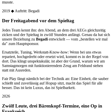
musste.
2019
◆ Auftritt: Begadi
Der Freitagabend vor dem Spieltag
Jedes Team kennt ihn: den Abend, an dem drei AEGs gleichzeitig
zicken und der Spieltag in zwölf Stunden anfängt. Genau da hat sich
unsere Beziehung zu
Begadi
entwickelt — vom „bestellen wir mal
da" zum Hauptsponsor.
Ersatzteile, Tuning, Werkstatt-Know-how: Wenn bei uns etwas
repariert, hochgedreht oder ersetzt wird, kommt es in der Regel von
dort. Das klingt unspektakulär, ist aber der Grund, warum wir am
Samstagmorgen mit funktionierendem Zeug am Feldrand stehen
statt mit Ausreden.
Fair Play fängt nämlich bei der Technik an: Eine Einheit, die sauber
schießt und zuverlässig auf Hopup sitzt, macht das Spiel für alle
besser. Das ist kein Luxus, das ist Spielbarkeit.
2026
Zwölf Leute, drei Bärenkopf-Termine, eine Op in
Frankreich