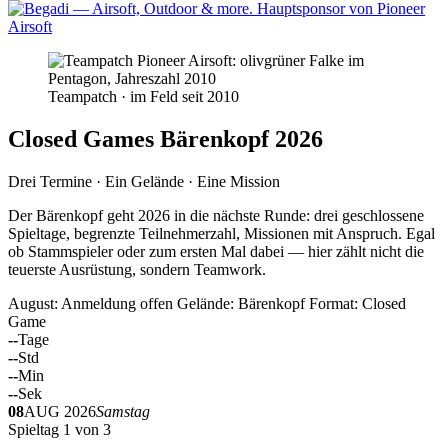
Teampatch · im Feld seit 2010
Closed Games Bärenkopf 2026
Drei Termine · Ein Gelände · Eine Mission
Der Bärenkopf geht 2026 in die nächste Runde: drei geschlossene
Spieltage, begrenzte Teilnehmerzahl, Missionen mit Anspruch. Egal
ob Stammspieler oder zum ersten Mal dabei — hier zählt nicht die
teuerste Ausrüstung, sondern Teamwork.
August: Anmeldung offen
Gelände: Bärenkopf
Format: Closed
Game
--
Tage
--
Std
--
Min
--
Sek
08
AUG 2026
Samstag
Spieltag 1 von 3