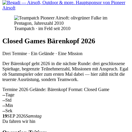
Teampatch · im Feld seit 2010
Closed Games Bärenkopf 2026
Drei Termine · Ein Gelände · Eine Mission
Der Bärenkopf geht 2026 in die nächste Runde: drei geschlossene
Spieltage, begrenzte Teilnehmerzahl, Missionen mit Anspruch. Egal
ob Stammspieler oder zum ersten Mal dabei — hier zählt nicht die
teuerste Ausrüstung, sondern Teamwork.
Termine 2026
Gelände: Bärenkopf
Format: Closed Game
--
Tage
--
Std
--
Min
--
Sek
19
SEP 2026
Samstag
Da fahren wir hin