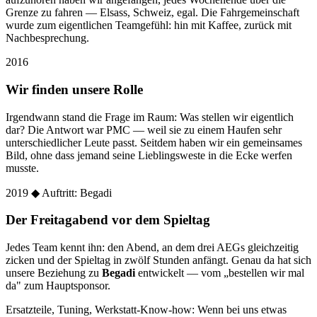
Grenze zu fahren — Elsass, Schweiz, egal. Die Fahrgemeinschaft
wurde zum eigentlichen Teamgefühl: hin mit Kaffee, zurück mit
Nachbesprechung.
2016
Wir finden unsere Rolle
Irgendwann stand die Frage im Raum: Was stellen wir eigentlich
dar? Die Antwort war PMC — weil sie zu einem Haufen sehr
unterschiedlicher Leute passt. Seitdem haben wir ein gemeinsames
Bild, ohne dass jemand seine Lieblingsweste in die Ecke werfen
musste.
2019
◆ Auftritt: Begadi
Der Freitagabend vor dem Spieltag
Jedes Team kennt ihn: den Abend, an dem drei AEGs gleichzeitig
zicken und der Spieltag in zwölf Stunden anfängt. Genau da hat sich
unsere Beziehung zu
Begadi
entwickelt — vom „bestellen wir mal
da" zum Hauptsponsor.
Ersatzteile, Tuning, Werkstatt-Know-how: Wenn bei uns etwas