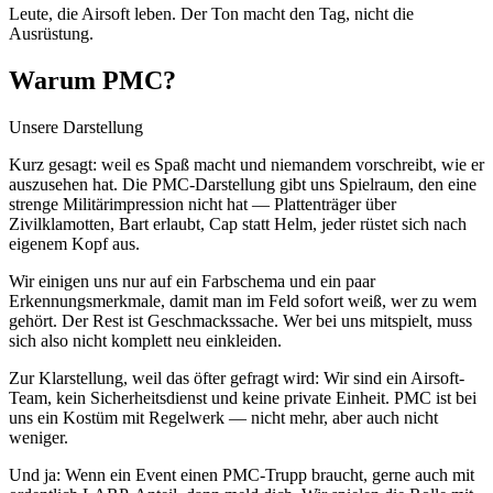
Leute, die Airsoft leben. Der Ton macht den Tag, nicht die
Ausrüstung.
Warum PMC?
Unsere Darstellung
Kurz gesagt: weil es Spaß macht und niemandem vorschreibt, wie er
auszusehen hat. Die PMC-Darstellung gibt uns Spielraum, den eine
strenge Militärimpression nicht hat — Plattenträger über
Zivilklamotten, Bart erlaubt, Cap statt Helm, jeder rüstet sich nach
eigenem Kopf aus.
Wir einigen uns nur auf ein Farbschema und ein paar
Erkennungsmerkmale, damit man im Feld sofort weiß, wer zu wem
gehört. Der Rest ist Geschmackssache. Wer bei uns mitspielt, muss
sich also nicht komplett neu einkleiden.
Zur Klarstellung, weil das öfter gefragt wird: Wir sind ein Airsoft-
Team, kein Sicherheitsdienst und keine private Einheit. PMC ist bei
uns ein Kostüm mit Regelwerk — nicht mehr, aber auch nicht
weniger.
Und ja: Wenn ein Event einen PMC-Trupp braucht, gerne auch mit