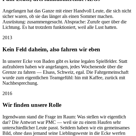
Angefangen hat das Ganze mit einer Handvoll Leute, die sich nicht
sicher waren, ob sie das länger als einen Sommer machen.
Ausrüstung: zusammengesucht. Absprache: Zurufe quer über die
Lichtung. Es hat trotzdem funktioniert, weil alle Lust hatten.
2013
Kein Feld daheim, also fahren wir eben
In unserer Ecke von Baden gibt es keine legalen Spielfelder. Statt
aufzuhören haben wir angefangen, jedes Wochenende über die
Grenze zu fahren — Elsass, Schweiz, egal. Die Fahrgemeinschaft
wurde zum eigentlichen Teamgefühl: hin mit Kaffee, zurück mit
Nachbesprechung.
2016
Wir finden unsere Rolle
Irgendwann stand die Frage im Raum: Was stellen wir eigentlich
dar? Die Antwort war PMC — weil sie zu einem Haufen sehr
unterschiedlicher Leute passt. Seitdem haben wir ein gemeinsames
Bild, ohne dass jemand seine Lieblingsweste in die Ecke werfen