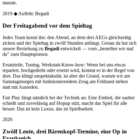
musste.
2019
◆ Auftritt: Begadi
Der Freitagabend vor dem Spieltag
Jedes Team kennt ihn: den Abend, an dem drei AEGs gleichzeitig
zicken und der Spieltag in zwölf Stunden anfängt. Genau da hat sich
unsere Beziehung zu
Begadi
entwickelt — vom „bestellen wir mal
da" zum Hauptsponsor.
Ersatzteile, Tuning, Werkstatt-Know-how: Wenn bei uns etwas
repariert, hochgedreht oder ersetzt wird, kommt es in der Regel von
dort. Das klingt unspektakulär, ist aber der Grund, warum wir am
Samstagmorgen mit funktionierendem Zeug am Feldrand stehen
statt mit Ausreden.
Fair Play fängt nämlich bei der Technik an: Eine Einheit, die sauber
schießt und zuverlässig auf Hopup sitzt, macht das Spiel für alle
besser. Das ist kein Luxus, das ist Spielbarkeit.
2026
Zwölf Leute, drei Bärenkopf-Termine, eine Op in
Frankreich