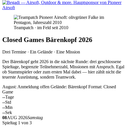
Teampatch · im Feld seit 2010
Closed Games Bärenkopf 2026
Drei Termine · Ein Gelände · Eine Mission
Der Bärenkopf geht 2026 in die nächste Runde: drei geschlossene
Spieltage, begrenzte Teilnehmerzahl, Missionen mit Anspruch. Egal
ob Stammspieler oder zum ersten Mal dabei — hier zählt nicht die
teuerste Ausrüstung, sondern Teamwork.
August: Anmeldung offen
Gelände: Bärenkopf
Format: Closed
Game
--
Tage
--
Std
--
Min
--
Sek
08
AUG 2026
Samstag
Spieltag 1 von 3