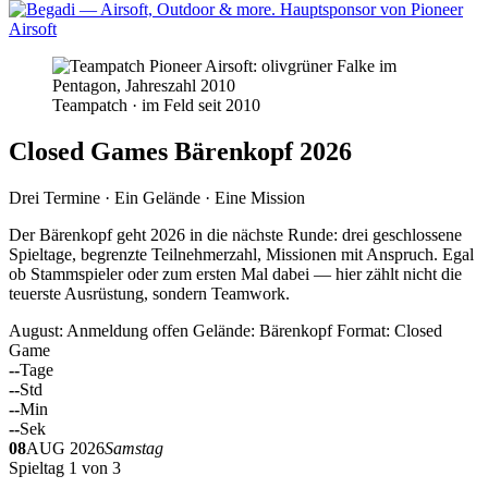
Teampatch · im Feld seit 2010
Closed Games Bärenkopf 2026
Drei Termine · Ein Gelände · Eine Mission
Der Bärenkopf geht 2026 in die nächste Runde: drei geschlossene
Spieltage, begrenzte Teilnehmerzahl, Missionen mit Anspruch. Egal
ob Stammspieler oder zum ersten Mal dabei — hier zählt nicht die
teuerste Ausrüstung, sondern Teamwork.
August: Anmeldung offen
Gelände: Bärenkopf
Format: Closed
Game
--
Tage
--
Std
--
Min
--
Sek
08
AUG 2026
Samstag
Spieltag 1 von 3