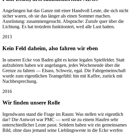
Angefangen hat das Ganze mit einer Handvoll Leute, die sich nicht
sicher waren, ob sie das länger als einen Sommer machen.
Ausrüstung: zusammengesucht. Absprache: Zurufe quer über die
Lichtung. Es hat trotzdem funktioniert, weil alle Lust hatten.
2013
Kein Feld daheim, also fahren wir eben
In unserer Ecke von Baden gibt es keine legalen Spielfelder. Statt
aufzuhören haben wir angefangen, jedes Wochenende über die
Grenze zu fahren — Elsass, Schweiz, egal. Die Fahrgemeinschaft
wurde zum eigentlichen Teamgefühl: hin mit Kaffee, zurück mit
Nachbesprechung.
2016
Wir finden unsere Rolle
Irgendwann stand die Frage im Raum: Was stellen wir eigentlich
dar? Die Antwort war PMC — weil sie zu einem Haufen sehr
unterschiedlicher Leute passt. Seitdem haben wir ein gemeinsames
Bild, ohne dass jemand seine Lieblingsweste in die Ecke werfen