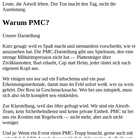
Leute, die Airsoft leben. Der Ton macht den Tag, nicht die
Ausrüstung.
Warum PMC?
Unsere Darstellung
Kurz gesagt: weil es Spaß macht und niemandem vorschreibt, wie er
auszusehen hat. Die PMC-Darstellung gibt uns Spielraum, den eine
strenge Militärimpression nicht hat — Plattenträger über
Zivilklamotten, Bart erlaubt, Cap statt Helm, jeder rüstet sich nach
eigenem Kopf aus.
Wir einigen uns nur auf ein Farbschema und ein paar
Erkennungsmerkmale, damit man im Feld sofort weiß, wer zu wem
gehört. Der Rest ist Geschmackssache. Wer bei uns mitspielt, muss
sich also nicht komplett neu einkleiden.
Zur Klarstellung, weil das öfter gefragt wird: Wir sind ein Airsoft-
Team, kein Sicherheitsdienst und keine private Einheit. PMC ist bei
uns ein Kostüm mit Regelwerk — nicht mehr, aber auch nicht
weniger.
Und ja: Wenn ein Event einen PMC-Trupp braucht, gerne auch mit