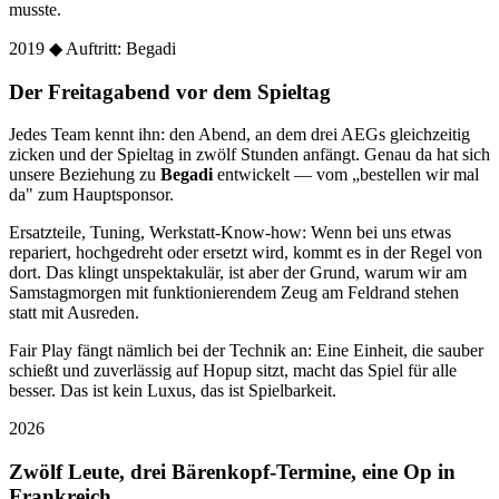
musste.
2019
◆ Auftritt: Begadi
Der Freitagabend vor dem Spieltag
Jedes Team kennt ihn: den Abend, an dem drei AEGs gleichzeitig
zicken und der Spieltag in zwölf Stunden anfängt. Genau da hat sich
unsere Beziehung zu
Begadi
entwickelt — vom „bestellen wir mal
da" zum Hauptsponsor.
Ersatzteile, Tuning, Werkstatt-Know-how: Wenn bei uns etwas
repariert, hochgedreht oder ersetzt wird, kommt es in der Regel von
dort. Das klingt unspektakulär, ist aber der Grund, warum wir am
Samstagmorgen mit funktionierendem Zeug am Feldrand stehen
statt mit Ausreden.
Fair Play fängt nämlich bei der Technik an: Eine Einheit, die sauber
schießt und zuverlässig auf Hopup sitzt, macht das Spiel für alle
besser. Das ist kein Luxus, das ist Spielbarkeit.
2026
Zwölf Leute, drei Bärenkopf-Termine, eine Op in
Frankreich