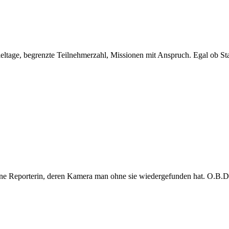
eltage, begrenzte Teilnehmerzahl, Missionen mit Anspruch. Egal ob Sta
e Reporterin, deren Kamera man ohne sie wiedergefunden hat. O.B.D. s