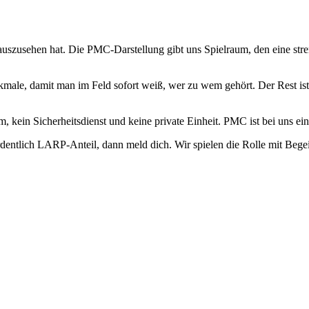
uszusehen hat. Die PMC-Darstellung gibt uns Spielraum, den eine stren
ale, damit man im Feld sofort weiß, wer zu wem gehört. Der Rest ist 
eam, kein Sicherheitsdienst und keine private Einheit. PMC ist bei uns
entlich LARP-Anteil, dann meld dich. Wir spielen die Rolle mit Begei