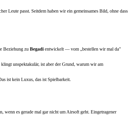
her Leute passt. Seitdem haben wir ein gemeinsames Bild, ohne dass
ere Beziehung zu
Begadi
entwickelt — vom „bestellen wir mal da"
 klingt unspektakulär, ist aber der Grund, warum wir am
as ist kein Luxus, das ist Spielbarkeit.
n, wenn es gerade mal gar nicht um Airsoft geht. Eingetragener