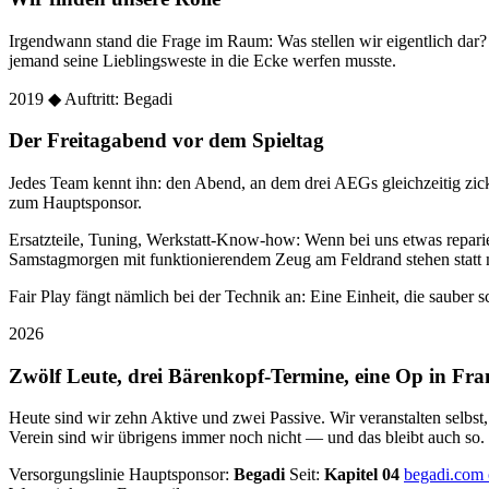
Irgendwann stand die Frage im Raum: Was stellen wir eigentlich dar
jemand seine Lieblingsweste in die Ecke werfen musste.
2019
◆ Auftritt: Begadi
Der Freitagabend vor dem Spieltag
Jedes Team kennt ihn: den Abend, an dem drei AEGs gleichzeitig zic
zum Hauptsponsor.
Ersatzteile, Tuning, Werkstatt-Know-how: Wenn bei uns etwas reparier
Samstagmorgen mit funktionierendem Zeug am Feldrand stehen statt 
Fair Play fängt nämlich bei der Technik an: Eine Einheit, die sauber sc
2026
Zwölf Leute, drei Bärenkopf-Termine, eine Op in Fra
Heute sind wir zehn Aktive und zwei Passive. Wir veranstalten selbst
Verein sind wir übrigens immer noch nicht — und das bleibt auch so.
Versorgungslinie
Hauptsponsor:
Begadi
Seit:
Kapitel 04
begadi.com