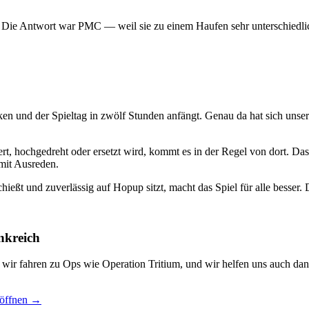
? Die Antwort war PMC — weil sie zu einem Haufen sehr unterschiedlic
ken und der Spieltag in zwölf Stunden anfängt. Genau da hat sich uns
t, hochgedreht oder ersetzt wird, kommt es in der Regel von dort. Das
mit Ausreden.
hießt und zuverlässig auf Hopup sitzt, macht das Spiel für alle besser. D
nkreich
, wir fahren zu Ops wie Operation Tritium, und wir helfen uns auch dan
 öffnen →