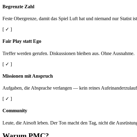
Begrenzte Zahl
Feste Obergrenze, damit das Spiel Luft hat und niemand nur Statist ist
[ ✓ ]
Fair Play statt Ego
Treffer werden gerufen. Diskussionen bleiben aus. Ohne Ausnahme.
[ ✓ ]
Missionen mit Anspruch
Aufgaben, die Absprache verlangen — kein reines Aufeinanderzulauf
[ ✓ ]
Community
Leute, die Airsoft leben. Der Ton macht den Tag, nicht die Ausrüstun
Warum PMC?