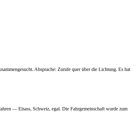
zusammengesucht. Absprache: Zurufe quer über die Lichtung. Es hat
u fahren — Elsass, Schweiz, egal. Die Fahrgemeinschaft wurde zum