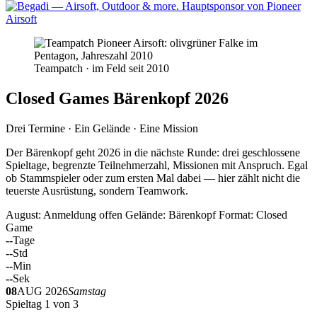
Teampatch · im Feld seit 2010
Closed Games Bärenkopf 2026
Drei Termine · Ein Gelände · Eine Mission
Der Bärenkopf geht 2026 in die nächste Runde: drei geschlossene
Spieltage, begrenzte Teilnehmerzahl, Missionen mit Anspruch. Egal
ob Stammspieler oder zum ersten Mal dabei — hier zählt nicht die
teuerste Ausrüstung, sondern Teamwork.
August: Anmeldung offen
Gelände: Bärenkopf
Format: Closed
Game
--
Tage
--
Std
--
Min
--
Sek
08
AUG 2026
Samstag
Spieltag 1 von 3