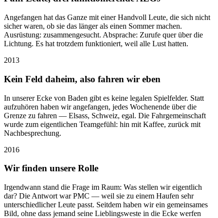
Angefangen hat das Ganze mit einer Handvoll Leute, die sich nicht
sicher waren, ob sie das länger als einen Sommer machen.
Ausrüstung: zusammengesucht. Absprache: Zurufe quer über die
Lichtung. Es hat trotzdem funktioniert, weil alle Lust hatten.
2013
Kein Feld daheim, also fahren wir eben
In unserer Ecke von Baden gibt es keine legalen Spielfelder. Statt
aufzuhören haben wir angefangen, jedes Wochenende über die
Grenze zu fahren — Elsass, Schweiz, egal. Die Fahrgemeinschaft
wurde zum eigentlichen Teamgefühl: hin mit Kaffee, zurück mit
Nachbesprechung.
2016
Wir finden unsere Rolle
Irgendwann stand die Frage im Raum: Was stellen wir eigentlich
dar? Die Antwort war PMC — weil sie zu einem Haufen sehr
unterschiedlicher Leute passt. Seitdem haben wir ein gemeinsames
Bild, ohne dass jemand seine Lieblingsweste in die Ecke werfen