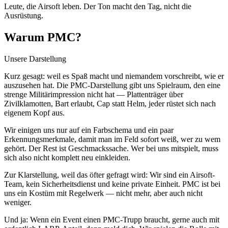
Leute, die Airsoft leben. Der Ton macht den Tag, nicht die
Ausrüstung.
Warum PMC?
Unsere Darstellung
Kurz gesagt: weil es Spaß macht und niemandem vorschreibt, wie er
auszusehen hat. Die PMC-Darstellung gibt uns Spielraum, den eine
strenge Militärimpression nicht hat — Plattenträger über
Zivilklamotten, Bart erlaubt, Cap statt Helm, jeder rüstet sich nach
eigenem Kopf aus.
Wir einigen uns nur auf ein Farbschema und ein paar
Erkennungsmerkmale, damit man im Feld sofort weiß, wer zu wem
gehört. Der Rest ist Geschmackssache. Wer bei uns mitspielt, muss
sich also nicht komplett neu einkleiden.
Zur Klarstellung, weil das öfter gefragt wird: Wir sind ein Airsoft-
Team, kein Sicherheitsdienst und keine private Einheit. PMC ist bei
uns ein Kostüm mit Regelwerk — nicht mehr, aber auch nicht
weniger.
Und ja: Wenn ein Event einen PMC-Trupp braucht, gerne auch mit