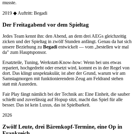
musste.
2019
◆ Auftritt: Begadi
Der Freitagabend vor dem Spieltag
Jedes Team kennt ihn: den Abend, an dem drei AEGs gleichzeitig
zicken und der Spieltag in zwölf Stunden anfängt. Genau da hat sich
unsere Beziehung zu
Begadi
entwickelt — vom „bestellen wir mal
da" zum Hauptsponsor.
Ersatzteile, Tuning, Werkstatt-Know-how: Wenn bei uns etwas
repariert, hochgedreht oder ersetzt wird, kommt es in der Regel von
dort. Das klingt unspektakulär, ist aber der Grund, warum wir am
Samstagmorgen mit funktionierendem Zeug am Feldrand stehen
statt mit Ausreden.
Fair Play fängt nämlich bei der Technik an: Eine Einheit, die sauber
schießt und zuverlässig auf Hopup sitzt, macht das Spiel für alle
besser. Das ist kein Luxus, das ist Spielbarkeit.
2026
Zwölf Leute, drei Bärenkopf-Termine, eine Op in
Frankreich