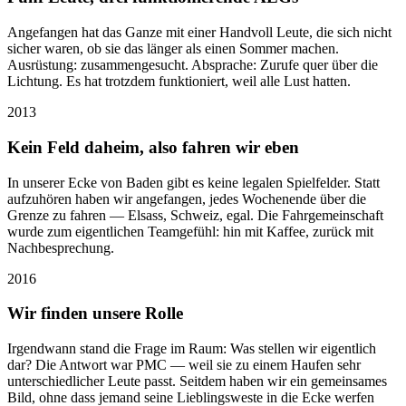
Angefangen hat das Ganze mit einer Handvoll Leute, die sich nicht
sicher waren, ob sie das länger als einen Sommer machen.
Ausrüstung: zusammengesucht. Absprache: Zurufe quer über die
Lichtung. Es hat trotzdem funktioniert, weil alle Lust hatten.
2013
Kein Feld daheim, also fahren wir eben
In unserer Ecke von Baden gibt es keine legalen Spielfelder. Statt
aufzuhören haben wir angefangen, jedes Wochenende über die
Grenze zu fahren — Elsass, Schweiz, egal. Die Fahrgemeinschaft
wurde zum eigentlichen Teamgefühl: hin mit Kaffee, zurück mit
Nachbesprechung.
2016
Wir finden unsere Rolle
Irgendwann stand die Frage im Raum: Was stellen wir eigentlich
dar? Die Antwort war PMC — weil sie zu einem Haufen sehr
unterschiedlicher Leute passt. Seitdem haben wir ein gemeinsames
Bild, ohne dass jemand seine Lieblingsweste in die Ecke werfen