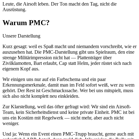
Leute, die Airsoft leben. Der Ton macht den Tag, nicht die
Ausrüstung.
Warum PMC?
Unsere Darstellung
Kurz gesagt: weil es Spaß macht und niemandem vorschreibt, wie er
auszusehen hat. Die PMC-Darstellung gibt uns Spielraum, den eine
strenge Militärimpression nicht hat — Plattenträger über
Zivilklamotten, Bart erlaubt, Cap statt Helm, jeder rüstet sich nach
eigenem Kopf aus.
Wir einigen uns nur auf ein Farbschema und ein paar
Erkennungsmerkmale, damit man im Feld sofort weiß, wer zu wem
gehört. Der Rest ist Geschmackssache. Wer bei uns mitspielt, muss
sich also nicht komplett neu einkleiden.
Zur Klarstellung, weil das öfter gefragt wird: Wir sind ein Airsoft-
Team, kein Sicherheitsdienst und keine private Einheit. PMC ist bei
uns ein Kostüm mit Regelwerk — nicht mehr, aber auch nicht
weniger.
Und ja: Wenn ein Event einen PMC-Trupp braucht, gerne auch mit