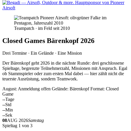
Teampatch · im Feld seit 2010
Closed Games Bärenkopf 2026
Drei Termine · Ein Gelände · Eine Mission
Der Bärenkopf geht 2026 in die nächste Runde: drei geschlossene
Spieltage, begrenzte Teilnehmerzahl, Missionen mit Anspruch. Egal
ob Stammspieler oder zum ersten Mal dabei — hier zählt nicht die
teuerste Ausrüstung, sondern Teamwork.
August: Anmeldung offen
Gelände: Bärenkopf
Format: Closed
Game
--
Tage
--
Std
--
Min
--
Sek
08
AUG 2026
Samstag
Spieltag 1 von 3