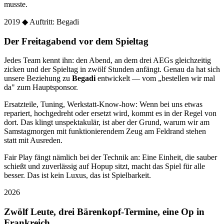
musste.
2019
◆ Auftritt: Begadi
Der Freitagabend vor dem Spieltag
Jedes Team kennt ihn: den Abend, an dem drei AEGs gleichzeitig
zicken und der Spieltag in zwölf Stunden anfängt. Genau da hat sich
unsere Beziehung zu
Begadi
entwickelt — vom „bestellen wir mal
da" zum Hauptsponsor.
Ersatzteile, Tuning, Werkstatt-Know-how: Wenn bei uns etwas
repariert, hochgedreht oder ersetzt wird, kommt es in der Regel von
dort. Das klingt unspektakulär, ist aber der Grund, warum wir am
Samstagmorgen mit funktionierendem Zeug am Feldrand stehen
statt mit Ausreden.
Fair Play fängt nämlich bei der Technik an: Eine Einheit, die sauber
schießt und zuverlässig auf Hopup sitzt, macht das Spiel für alle
besser. Das ist kein Luxus, das ist Spielbarkeit.
2026
Zwölf Leute, drei Bärenkopf-Termine, eine Op in
Frankreich