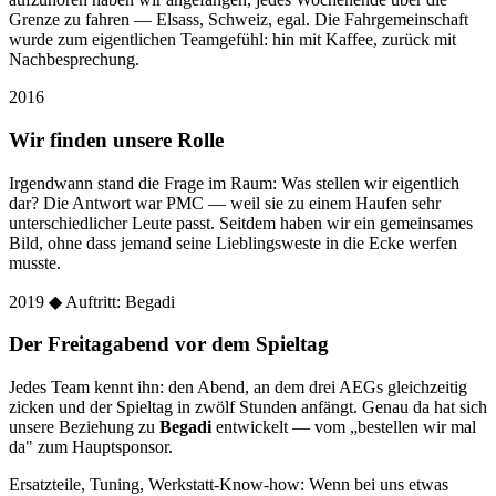
Grenze zu fahren — Elsass, Schweiz, egal. Die Fahrgemeinschaft
wurde zum eigentlichen Teamgefühl: hin mit Kaffee, zurück mit
Nachbesprechung.
2016
Wir finden unsere Rolle
Irgendwann stand die Frage im Raum: Was stellen wir eigentlich
dar? Die Antwort war PMC — weil sie zu einem Haufen sehr
unterschiedlicher Leute passt. Seitdem haben wir ein gemeinsames
Bild, ohne dass jemand seine Lieblingsweste in die Ecke werfen
musste.
2019
◆ Auftritt: Begadi
Der Freitagabend vor dem Spieltag
Jedes Team kennt ihn: den Abend, an dem drei AEGs gleichzeitig
zicken und der Spieltag in zwölf Stunden anfängt. Genau da hat sich
unsere Beziehung zu
Begadi
entwickelt — vom „bestellen wir mal
da" zum Hauptsponsor.
Ersatzteile, Tuning, Werkstatt-Know-how: Wenn bei uns etwas