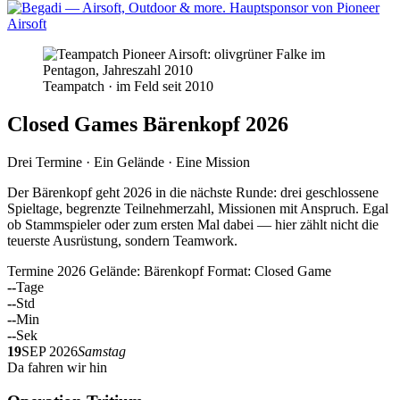
Teampatch · im Feld seit 2010
Closed Games Bärenkopf 2026
Drei Termine · Ein Gelände · Eine Mission
Der Bärenkopf geht 2026 in die nächste Runde: drei geschlossene
Spieltage, begrenzte Teilnehmerzahl, Missionen mit Anspruch. Egal
ob Stammspieler oder zum ersten Mal dabei — hier zählt nicht die
teuerste Ausrüstung, sondern Teamwork.
Termine 2026
Gelände: Bärenkopf
Format: Closed Game
--
Tage
--
Std
--
Min
--
Sek
19
SEP 2026
Samstag
Da fahren wir hin