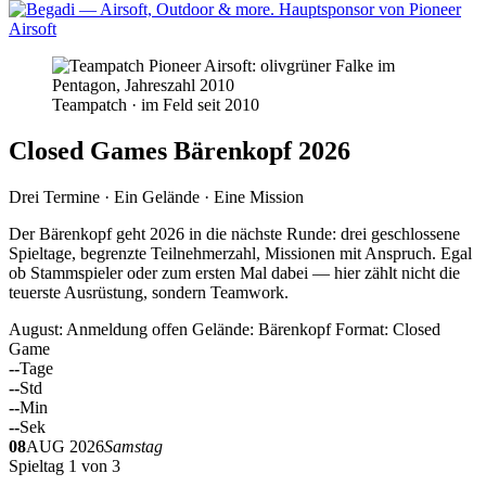
Teampatch · im Feld seit 2010
Closed Games Bärenkopf 2026
Drei Termine · Ein Gelände · Eine Mission
Der Bärenkopf geht 2026 in die nächste Runde: drei geschlossene
Spieltage, begrenzte Teilnehmerzahl, Missionen mit Anspruch. Egal
ob Stammspieler oder zum ersten Mal dabei — hier zählt nicht die
teuerste Ausrüstung, sondern Teamwork.
August: Anmeldung offen
Gelände: Bärenkopf
Format: Closed
Game
--
Tage
--
Std
--
Min
--
Sek
08
AUG 2026
Samstag
Spieltag 1 von 3