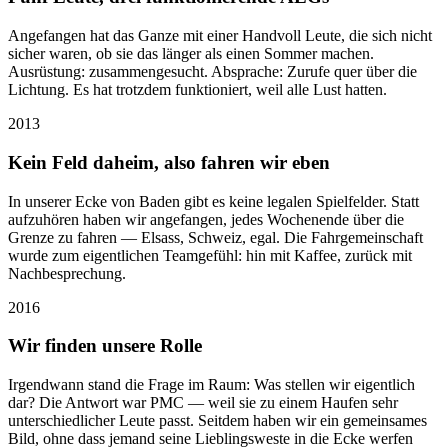
Angefangen hat das Ganze mit einer Handvoll Leute, die sich nicht
sicher waren, ob sie das länger als einen Sommer machen.
Ausrüstung: zusammengesucht. Absprache: Zurufe quer über die
Lichtung. Es hat trotzdem funktioniert, weil alle Lust hatten.
2013
Kein Feld daheim, also fahren wir eben
In unserer Ecke von Baden gibt es keine legalen Spielfelder. Statt
aufzuhören haben wir angefangen, jedes Wochenende über die
Grenze zu fahren — Elsass, Schweiz, egal. Die Fahrgemeinschaft
wurde zum eigentlichen Teamgefühl: hin mit Kaffee, zurück mit
Nachbesprechung.
2016
Wir finden unsere Rolle
Irgendwann stand die Frage im Raum: Was stellen wir eigentlich
dar? Die Antwort war PMC — weil sie zu einem Haufen sehr
unterschiedlicher Leute passt. Seitdem haben wir ein gemeinsames
Bild, ohne dass jemand seine Lieblingsweste in die Ecke werfen