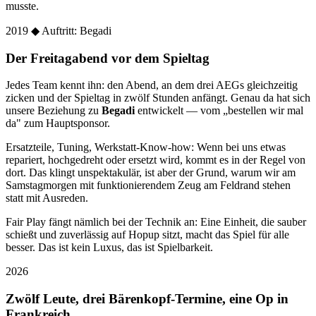
musste.
2019
◆ Auftritt: Begadi
Der Freitagabend vor dem Spieltag
Jedes Team kennt ihn: den Abend, an dem drei AEGs gleichzeitig
zicken und der Spieltag in zwölf Stunden anfängt. Genau da hat sich
unsere Beziehung zu
Begadi
entwickelt — vom „bestellen wir mal
da" zum Hauptsponsor.
Ersatzteile, Tuning, Werkstatt-Know-how: Wenn bei uns etwas
repariert, hochgedreht oder ersetzt wird, kommt es in der Regel von
dort. Das klingt unspektakulär, ist aber der Grund, warum wir am
Samstagmorgen mit funktionierendem Zeug am Feldrand stehen
statt mit Ausreden.
Fair Play fängt nämlich bei der Technik an: Eine Einheit, die sauber
schießt und zuverlässig auf Hopup sitzt, macht das Spiel für alle
besser. Das ist kein Luxus, das ist Spielbarkeit.
2026
Zwölf Leute, drei Bärenkopf-Termine, eine Op in
Frankreich