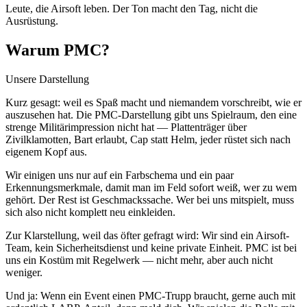
Leute, die Airsoft leben. Der Ton macht den Tag, nicht die
Ausrüstung.
Warum PMC?
Unsere Darstellung
Kurz gesagt: weil es Spaß macht und niemandem vorschreibt, wie er
auszusehen hat. Die PMC-Darstellung gibt uns Spielraum, den eine
strenge Militärimpression nicht hat — Plattenträger über
Zivilklamotten, Bart erlaubt, Cap statt Helm, jeder rüstet sich nach
eigenem Kopf aus.
Wir einigen uns nur auf ein Farbschema und ein paar
Erkennungsmerkmale, damit man im Feld sofort weiß, wer zu wem
gehört. Der Rest ist Geschmackssache. Wer bei uns mitspielt, muss
sich also nicht komplett neu einkleiden.
Zur Klarstellung, weil das öfter gefragt wird: Wir sind ein Airsoft-
Team, kein Sicherheitsdienst und keine private Einheit. PMC ist bei
uns ein Kostüm mit Regelwerk — nicht mehr, aber auch nicht
weniger.
Und ja: Wenn ein Event einen PMC-Trupp braucht, gerne auch mit