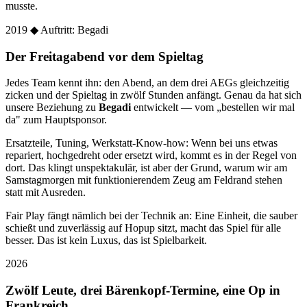
musste.
2019
◆ Auftritt: Begadi
Der Freitagabend vor dem Spieltag
Jedes Team kennt ihn: den Abend, an dem drei AEGs gleichzeitig
zicken und der Spieltag in zwölf Stunden anfängt. Genau da hat sich
unsere Beziehung zu
Begadi
entwickelt — vom „bestellen wir mal
da" zum Hauptsponsor.
Ersatzteile, Tuning, Werkstatt-Know-how: Wenn bei uns etwas
repariert, hochgedreht oder ersetzt wird, kommt es in der Regel von
dort. Das klingt unspektakulär, ist aber der Grund, warum wir am
Samstagmorgen mit funktionierendem Zeug am Feldrand stehen
statt mit Ausreden.
Fair Play fängt nämlich bei der Technik an: Eine Einheit, die sauber
schießt und zuverlässig auf Hopup sitzt, macht das Spiel für alle
besser. Das ist kein Luxus, das ist Spielbarkeit.
2026
Zwölf Leute, drei Bärenkopf-Termine, eine Op in
Frankreich