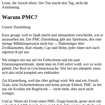
Leute, die Airsoft leben. Der Ton macht den Tag, nicht die
Ausrüstung.
Warum PMC?
Unsere Darstellung
Kurz gesagt: weil es Spaß macht und niemandem vorschreibt, wie er
auszusehen hat. Die PMC-Darstellung gibt uns Spielraum, den eine
strenge Militärimpression nicht hat — Plattenträger über
Zivilklamotten, Bart erlaubt, Cap statt Helm, jeder rüstet sich nach
eigenem Kopf aus.
Wir einigen uns nur auf ein Farbschema und ein paar
Erkennungsmerkmale, damit man im Feld sofort weiß, wer zu wem
gehört. Der Rest ist Geschmackssache. Wer bei uns mitspielt, muss
sich also nicht komplett neu einkleiden.
Zur Klarstellung, weil das öfter gefragt wird: Wir sind ein Airsoft-
Team, kein Sicherheitsdienst und keine private Einheit. PMC ist bei
uns ein Kostüm mit Regelwerk — nicht mehr, aber auch nicht
weniger.
Und ja: Wenn ein Event einen PMC-Trupp braucht, gerne auch mit