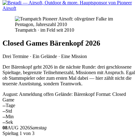
Teampatch · im Feld seit 2010
Closed Games Bärenkopf 2026
Drei Termine · Ein Gelände · Eine Mission
Der Bärenkopf geht 2026 in die nächste Runde: drei geschlossene
Spieltage, begrenzte Teilnehmerzahl, Missionen mit Anspruch. Egal
ob Stammspieler oder zum ersten Mal dabei — hier zählt nicht die
teuerste Ausrüstung, sondern Teamwork.
August: Anmeldung offen
Gelände: Bärenkopf
Format: Closed
Game
--
Tage
--
Std
--
Min
--
Sek
08
AUG 2026
Samstag
Spieltag 1 von 3