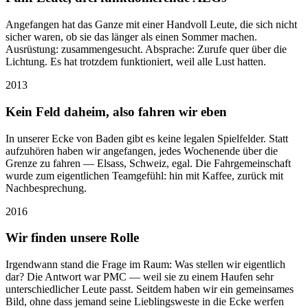
Angefangen hat das Ganze mit einer Handvoll Leute, die sich nicht
sicher waren, ob sie das länger als einen Sommer machen.
Ausrüstung: zusammengesucht. Absprache: Zurufe quer über die
Lichtung. Es hat trotzdem funktioniert, weil alle Lust hatten.
2013
Kein Feld daheim, also fahren wir eben
In unserer Ecke von Baden gibt es keine legalen Spielfelder. Statt
aufzuhören haben wir angefangen, jedes Wochenende über die
Grenze zu fahren — Elsass, Schweiz, egal. Die Fahrgemeinschaft
wurde zum eigentlichen Teamgefühl: hin mit Kaffee, zurück mit
Nachbesprechung.
2016
Wir finden unsere Rolle
Irgendwann stand die Frage im Raum: Was stellen wir eigentlich
dar? Die Antwort war PMC — weil sie zu einem Haufen sehr
unterschiedlicher Leute passt. Seitdem haben wir ein gemeinsames
Bild, ohne dass jemand seine Lieblingsweste in die Ecke werfen