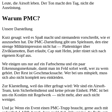
Leute, die Airsoft leben. Der Ton macht den Tag, nicht die
Ausrüstung.
Warum PMC?
Unsere Darstellung
Kurz gesagt: weil es Spaß macht und niemandem vorschreibt, wie er
auszusehen hat. Die PMC-Darstellung gibt uns Spielraum, den eine
strenge Militärimpression nicht hat — Plattenträger über
Zivilklamotten, Bart erlaubt, Cap statt Helm, jeder rüstet sich nach
eigenem Kopf aus.
Wir einigen uns nur auf ein Farbschema und ein paar
Erkennungsmerkmale, damit man im Feld sofort weiß, wer zu wem
gehört. Der Rest ist Geschmackssache. Wer bei uns mitspielt, muss
sich also nicht komplett neu einkleiden.
Zur Klarstellung, weil das öfter gefragt wird: Wir sind ein Airsoft-
Team, kein Sicherheitsdienst und keine private Einheit. PMC ist bei
uns ein Kostüm mit Regelwerk — nicht mehr, aber auch nicht
weniger.
Und ja: Wenn ein Event einen PMC-Trupp braucht, gerne auch mit