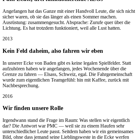
Angefangen hat das Ganze mit einer Handvoll Leute, die sich nicht
sicher waren, ob sie das länger als einen Sommer machen.
Ausrüstung: zusammengesucht. Absprache: Zurufe quer über die
Lichtung. Es hat trotzdem funktioniert, weil alle Lust hatten.
2013
Kein Feld daheim, also fahren wir eben
In unserer Ecke von Baden gibt es keine legalen Spielfelder. Statt
aufzuhören haben wir angefangen, jedes Wochenende über die
Grenze zu fahren — Elsass, Schweiz, egal. Die Fahrgemeinschaft
wurde zum eigentlichen Teamgefühl: hin mit Kaffee, zurück mit
Nachbesprechung.
2016
Wir finden unsere Rolle
Irgendwann stand die Frage im Raum: Was stellen wir eigentlich
dar? Die Antwort war PMC — weil sie zu einem Haufen sehr
unterschiedlicher Leute passt. Seitdem haben wir ein gemeinsames
Bild, ohne dass jemand seine Lieblingsweste in die Ecke werfen