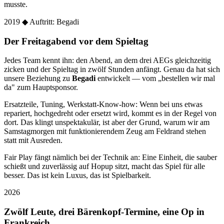
musste.
2019
◆ Auftritt: Begadi
Der Freitagabend vor dem Spieltag
Jedes Team kennt ihn: den Abend, an dem drei AEGs gleichzeitig
zicken und der Spieltag in zwölf Stunden anfängt. Genau da hat sich
unsere Beziehung zu
Begadi
entwickelt — vom „bestellen wir mal
da" zum Hauptsponsor.
Ersatzteile, Tuning, Werkstatt-Know-how: Wenn bei uns etwas
repariert, hochgedreht oder ersetzt wird, kommt es in der Regel von
dort. Das klingt unspektakulär, ist aber der Grund, warum wir am
Samstagmorgen mit funktionierendem Zeug am Feldrand stehen
statt mit Ausreden.
Fair Play fängt nämlich bei der Technik an: Eine Einheit, die sauber
schießt und zuverlässig auf Hopup sitzt, macht das Spiel für alle
besser. Das ist kein Luxus, das ist Spielbarkeit.
2026
Zwölf Leute, drei Bärenkopf-Termine, eine Op in
Frankreich