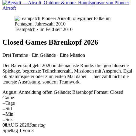
Teampatch · im Feld seit 2010
Closed Games Bärenkopf 2026
Drei Termine · Ein Gelände · Eine Mission
Der Bärenkopf geht 2026 in die nächste Runde: drei geschlossene
Spieltage, begrenzte Teilnehmerzahl, Missionen mit Anspruch. Egal
ob Stammspieler oder zum ersten Mal dabei — hier zählt nicht die
teuerste Ausrüstung, sondern Teamwork.
August: Anmeldung offen
Gelände: Bärenkopf
Format: Closed
Game
--
Tage
--
Std
--
Min
--
Sek
08
AUG 2026
Samstag
Spieltag 1 von 3