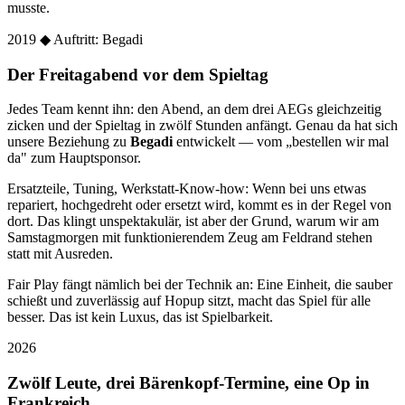
musste.
2019
◆ Auftritt: Begadi
Der Freitagabend vor dem Spieltag
Jedes Team kennt ihn: den Abend, an dem drei AEGs gleichzeitig
zicken und der Spieltag in zwölf Stunden anfängt. Genau da hat sich
unsere Beziehung zu
Begadi
entwickelt — vom „bestellen wir mal
da" zum Hauptsponsor.
Ersatzteile, Tuning, Werkstatt-Know-how: Wenn bei uns etwas
repariert, hochgedreht oder ersetzt wird, kommt es in der Regel von
dort. Das klingt unspektakulär, ist aber der Grund, warum wir am
Samstagmorgen mit funktionierendem Zeug am Feldrand stehen
statt mit Ausreden.
Fair Play fängt nämlich bei der Technik an: Eine Einheit, die sauber
schießt und zuverlässig auf Hopup sitzt, macht das Spiel für alle
besser. Das ist kein Luxus, das ist Spielbarkeit.
2026
Zwölf Leute, drei Bärenkopf-Termine, eine Op in
Frankreich