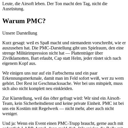
Leute, die Airsoft leben. Der Ton macht den Tag, nicht die
Ausrüstung.
Warum PMC?
Unsere Darstellung
Kurz gesagt: weil es Spaß macht und niemandem vorschreibt, wie er
auszusehen hat. Die PMC-Darstellung gibt uns Spielraum, den eine
strenge Militärimpression nicht hat — Plattenträger über
Zivilklamotten, Bart erlaubt, Cap statt Helm, jeder rüstet sich nach
eigenem Kopf aus.
Wir einigen uns nur auf ein Farbschema und ein paar
Erkennungsmerkmale, damit man im Feld sofort weiß, wer zu wem
gehört. Der Rest ist Geschmackssache. Wer bei uns mitspielt, muss
sich also nicht komplett neu einkleiden.
Zur Klarstellung, weil das öfter gefragt wird: Wir sind ein Airsoft-
Team, kein Sicherheitsdienst und keine private Einheit. PMC ist bei
uns ein Kostüm mit Regelwerk — nicht mehr, aber auch nicht
weniger.
Und ja: Wenn ein Event einen PMC-Trupp braucht, gerne auch mit