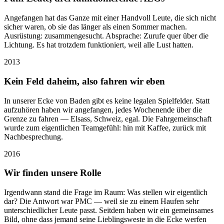
Angefangen hat das Ganze mit einer Handvoll Leute, die sich nicht
sicher waren, ob sie das länger als einen Sommer machen.
Ausrüstung: zusammengesucht. Absprache: Zurufe quer über die
Lichtung. Es hat trotzdem funktioniert, weil alle Lust hatten.
2013
Kein Feld daheim, also fahren wir eben
In unserer Ecke von Baden gibt es keine legalen Spielfelder. Statt
aufzuhören haben wir angefangen, jedes Wochenende über die
Grenze zu fahren — Elsass, Schweiz, egal. Die Fahrgemeinschaft
wurde zum eigentlichen Teamgefühl: hin mit Kaffee, zurück mit
Nachbesprechung.
2016
Wir finden unsere Rolle
Irgendwann stand die Frage im Raum: Was stellen wir eigentlich
dar? Die Antwort war PMC — weil sie zu einem Haufen sehr
unterschiedlicher Leute passt. Seitdem haben wir ein gemeinsames
Bild, ohne dass jemand seine Lieblingsweste in die Ecke werfen