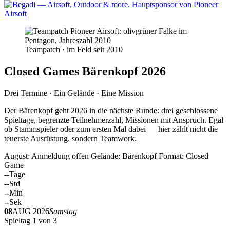
Teampatch · im Feld seit 2010
Closed Games Bärenkopf 2026
Drei Termine · Ein Gelände · Eine Mission
Der Bärenkopf geht 2026 in die nächste Runde: drei geschlossene
Spieltage, begrenzte Teilnehmerzahl, Missionen mit Anspruch. Egal
ob Stammspieler oder zum ersten Mal dabei — hier zählt nicht die
teuerste Ausrüstung, sondern Teamwork.
August: Anmeldung offen
Gelände: Bärenkopf
Format: Closed
Game
--
Tage
--
Std
--
Min
--
Sek
08
AUG 2026
Samstag
Spieltag 1 von 3