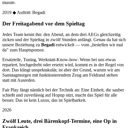
musste.
2019
◆ Auftritt: Begadi
Der Freitagabend vor dem Spieltag
Jedes Team kennt ihn: den Abend, an dem drei AEGs gleichzeitig
zicken und der Spieltag in zwölf Stunden anfängt. Genau da hat sich
unsere Beziehung zu
Begadi
entwickelt — vom „bestellen wir mal
da" zum Hauptsponsor.
Ersatzteile, Tuning, Werkstatt-Know-how: Wenn bei uns etwas
repariert, hochgedreht oder ersetzt wird, kommt es in der Regel von
dort. Das klingt unspektakulär, ist aber der Grund, warum wir am
Samstagmorgen mit funktionierendem Zeug am Feldrand stehen
statt mit Ausreden.
Fair Play fängt nämlich bei der Technik an: Eine Einheit, die sauber
schießt und zuverlässig auf Hopup sitzt, macht das Spiel für alle
besser. Das ist kein Luxus, das ist Spielbarkeit.
2026
Zwölf Leute, drei Bärenkopf-Termine, eine Op in
Frankreich