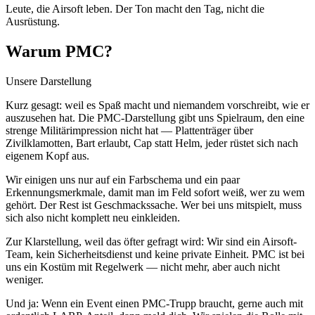
Leute, die Airsoft leben. Der Ton macht den Tag, nicht die
Ausrüstung.
Warum PMC?
Unsere Darstellung
Kurz gesagt: weil es Spaß macht und niemandem vorschreibt, wie er
auszusehen hat. Die PMC-Darstellung gibt uns Spielraum, den eine
strenge Militärimpression nicht hat — Plattenträger über
Zivilklamotten, Bart erlaubt, Cap statt Helm, jeder rüstet sich nach
eigenem Kopf aus.
Wir einigen uns nur auf ein Farbschema und ein paar
Erkennungsmerkmale, damit man im Feld sofort weiß, wer zu wem
gehört. Der Rest ist Geschmackssache. Wer bei uns mitspielt, muss
sich also nicht komplett neu einkleiden.
Zur Klarstellung, weil das öfter gefragt wird: Wir sind ein Airsoft-
Team, kein Sicherheitsdienst und keine private Einheit. PMC ist bei
uns ein Kostüm mit Regelwerk — nicht mehr, aber auch nicht
weniger.
Und ja: Wenn ein Event einen PMC-Trupp braucht, gerne auch mit