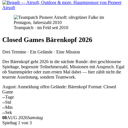
Teampatch · im Feld seit 2010
Closed Games Bärenkopf 2026
Drei Termine · Ein Gelände · Eine Mission
Der Bärenkopf geht 2026 in die nächste Runde: drei geschlossene
Spieltage, begrenzte Teilnehmerzahl, Missionen mit Anspruch. Egal
ob Stammspieler oder zum ersten Mal dabei — hier zählt nicht die
teuerste Ausrüstung, sondern Teamwork.
August: Anmeldung offen
Gelände: Bärenkopf
Format: Closed
Game
--
Tage
--
Std
--
Min
--
Sek
08
AUG 2026
Samstag
Spieltag 1 von 3