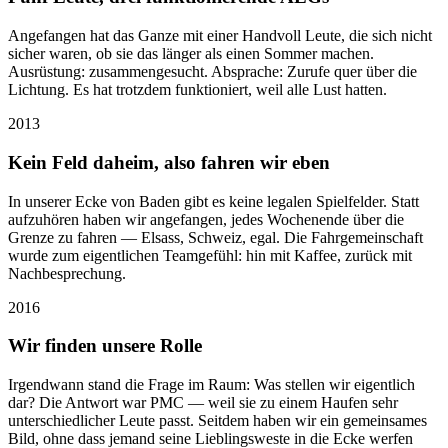
Angefangen hat das Ganze mit einer Handvoll Leute, die sich nicht
sicher waren, ob sie das länger als einen Sommer machen.
Ausrüstung: zusammengesucht. Absprache: Zurufe quer über die
Lichtung. Es hat trotzdem funktioniert, weil alle Lust hatten.
2013
Kein Feld daheim, also fahren wir eben
In unserer Ecke von Baden gibt es keine legalen Spielfelder. Statt
aufzuhören haben wir angefangen, jedes Wochenende über die
Grenze zu fahren — Elsass, Schweiz, egal. Die Fahrgemeinschaft
wurde zum eigentlichen Teamgefühl: hin mit Kaffee, zurück mit
Nachbesprechung.
2016
Wir finden unsere Rolle
Irgendwann stand die Frage im Raum: Was stellen wir eigentlich
dar? Die Antwort war PMC — weil sie zu einem Haufen sehr
unterschiedlicher Leute passt. Seitdem haben wir ein gemeinsames
Bild, ohne dass jemand seine Lieblingsweste in die Ecke werfen